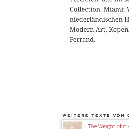
Collection, Miami;
niederländischen Ha
Modern Art, Kopen
Ferrand.
Weitere Texte von C
The Weight of it A