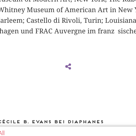
 Whitney Museum of American Art in New 
rleem; Castello di Rivoli, Turin; Louisia
hagen und FRAC Auvergne im franz sisch
écile B. Evans bei DIAPHANES
ll