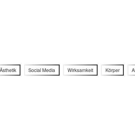
Ästhetik
Social Media
Wirksamkeit
Körper
A