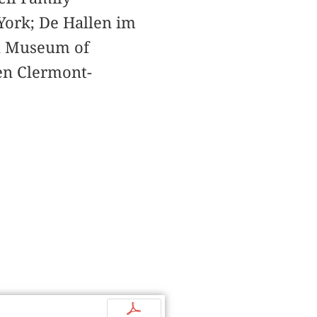
York; De Hallen im
na Museum of
en Clermont-
p