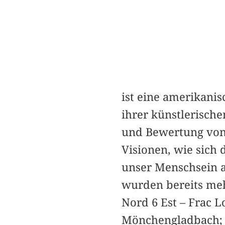
ist eine amerikanisc
ihrer künstlerisch
und Bewertung von 
Visionen, wie sich 
unser Menschsein a
wurden bereits meh
Nord 6 Est – Frac 
Mönchengladbach; i