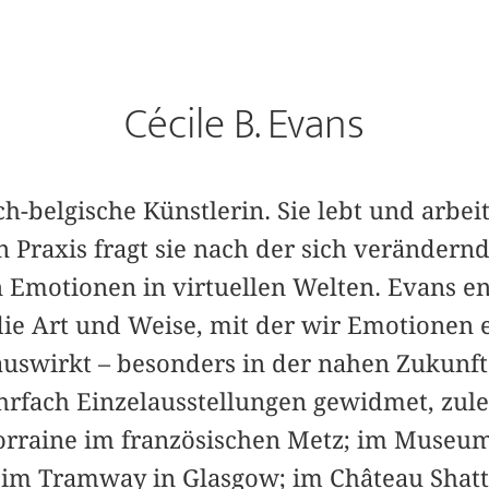
Cécile B. Evans
h-belgische Künstlerin. Sie lebt und arbei
en Praxis fragt sie nach der sich veränd
Emotionen in virtuellen Welten. Evans en
die Art und Weise, mit der wir Emotionen 
uswirkt – besonders in der nahen Zukunft
rfach Einzelausstellungen gewidmet, zule
Lorraine im französischen Metz; im Museum
m Tramway in Glasgow; im Château Shatto