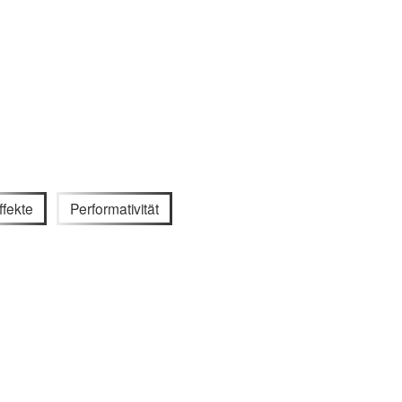
ffekte
Performativität