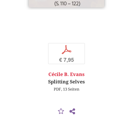
(S. 110 – 122)
p
€ 7,95
Cécile B. Evans
Splitting Selves
PDF, 13 Seiten