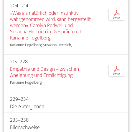
204–214
»Was als natürlich oder instinktiv
p
wahrgenommen wird, kann hergestellt
€ 7,95
werden«. Carolyn Pedwell und
Susanna Hertrich im Gespräch mit
Karianne Fogelberg
Karianne Fogelberg, Susanna Hertrich, ...
215–228
Empathie und Design – zwischen
p
Aneignung und Ermächtigung
€ 7,95
Karianne Fogelberg
229–234
Die Autor_innen
235–238
Bildnachweise