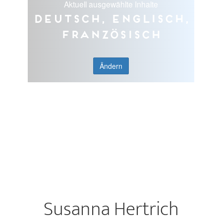
Aktuell ausgewählte Inhalte
Deutsch, Englisch,
Französisch
Ändern
Susanna Hertrich