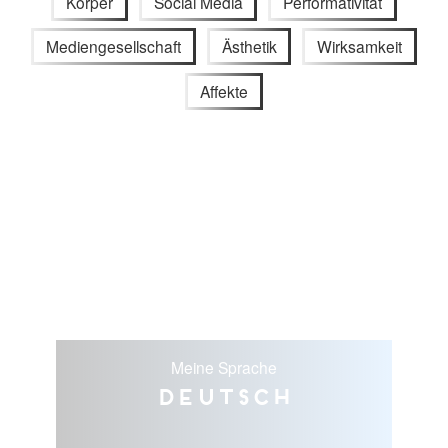
Körper
Social Media
Performativität
Mediengesellschaft
Ästhetik
Wirksamkeit
Affekte
Meine Sprache
Deutsch