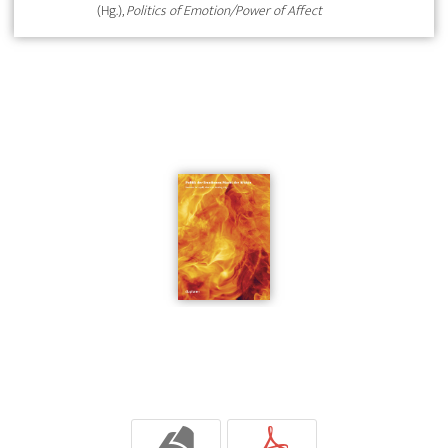
(Hg.),
Politics of Emotion/Power of Affect
b
p