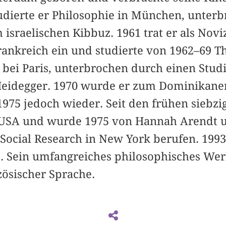
tudierte er Philosophie in München, unter
 israelischen Kibbuz. 1961 trat er als Novi
ankreich ein und studierte von 1962–69 T
 bei Paris, unterbrochen durch einen Stud
 Heidegger. 1970 wurde er zum Dominikaner
975 jedoch wieder. Seit den frühen siebzig
USA und wurde 1975 von Hannah Arendt u
Social Research in New York berufen. 1993
 Sein umfangreiches philosophisches Wer
ösischer Sprache.