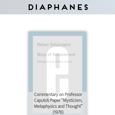
Diaphanes
Commentary on Professor
Caputo’s Paper “Mysticism,
Metaphysics and Thought”
(1976)