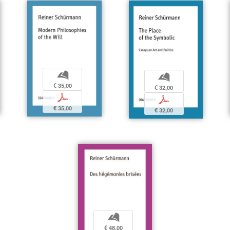
b
b
€ 35,00
€ 32,00
p
p
€ 35,00
€ 32,00
b
€ 48,00