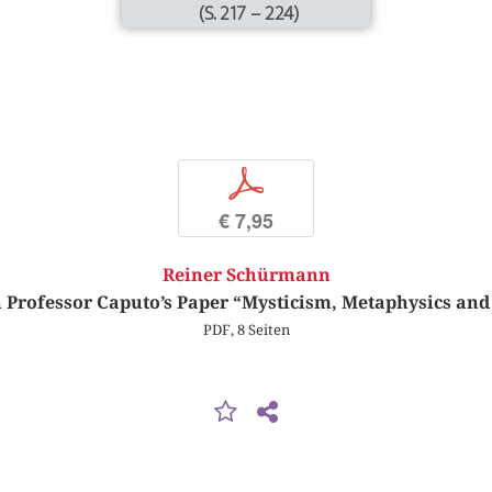
(S. 217 – 224)
p
€ 7,95
Reiner Schürmann
rofessor Caputo’s Paper “Mysticism, Metaphysics and
PDF, 8 Seiten