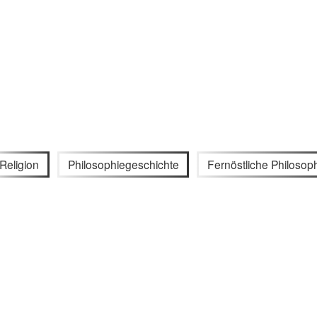
Religion
Philosophiegeschichte
Fernöstliche Philosop