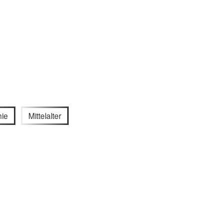
hie
Mittelalter