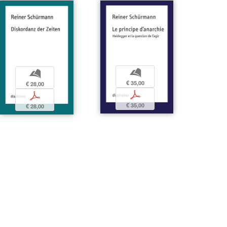
b
b
€ 35,00
€ 28,00
p
p
€ 35,00
€ 28,00