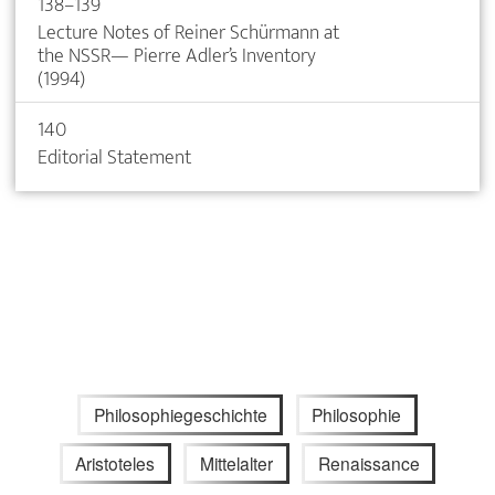
138–139
Lecture Notes of Reiner Schürmann at
the NSSR— Pierre Adler’s Inventory
(1994)
140
Editorial Statement
Philosophiegeschichte
Philosophie
Aristoteles
Mittelalter
Renaissance