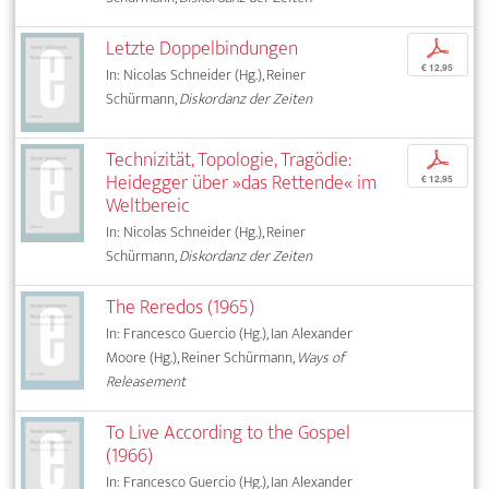
Letzte Doppelbindungen
p
€ 12,95
In: Nicolas Schneider (Hg.), Reiner
Schürmann,
Diskordanz der Zeiten
Technizität, Topologie, Tragödie:
p
Heidegger über »das Rettende« im
€ 12,95
Weltbereic
In: Nicolas Schneider (Hg.), Reiner
Schürmann,
Diskordanz der Zeiten
The Reredos (1965)
In: Francesco Guercio (Hg.), Ian Alexander
Moore (Hg.), Reiner Schürmann,
Ways of
Releasement
To Live According to the Gospel
(1966)
In: Francesco Guercio (Hg.), Ian Alexander