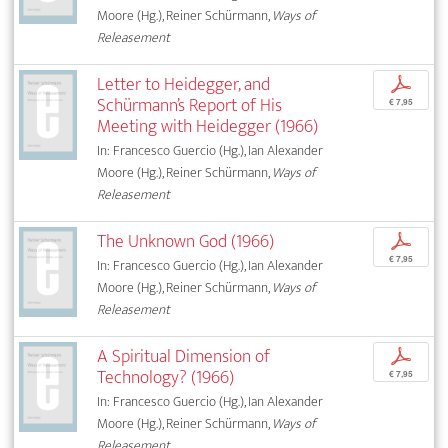
Moore (Hg.), Reiner Schürmann,
Ways of
Releasement
Letter to Heidegger, and
p
Schürmann’s Report of His
€ 7,95
Meeting with Heidegger (1966)
In: Francesco Guercio (Hg.), Ian Alexander
Moore (Hg.), Reiner Schürmann,
Ways of
Releasement
The Unknown God (1966)
p
€ 7,95
In: Francesco Guercio (Hg.), Ian Alexander
Moore (Hg.), Reiner Schürmann,
Ways of
Releasement
A Spiritual Dimension of
p
Technology? (1966)
€ 7,95
In: Francesco Guercio (Hg.), Ian Alexander
Moore (Hg.), Reiner Schürmann,
Ways of
Releasement