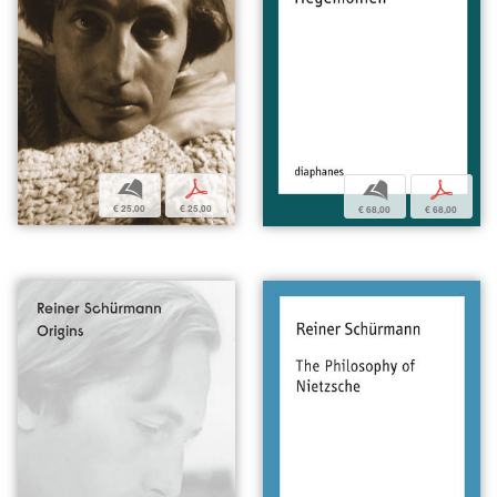
b
p
b
p
€ 25,00
€ 25,00
€ 68,00
€ 68,00