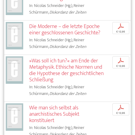
In: Nicolas Schneider (Hg.), Reiner
Schürmann,
Diskordanz der Zeiten
Die Moderne – die letzte Epoche
p
einer geschlossenen Geschichte?
€ 12,95
In: Nicolas Schneider (Hg.), Reiner
Schürmann,
Diskordanz der Zeiten
»Was soll ich tun?« am Ende der
p
Metaphysik. Ethische Normen und
€ 12,95
die Hypothese der geschichtlichen
Schließung
In: Nicolas Schneider (Hg.), Reiner
Schürmann,
Diskordanz der Zeiten
Wie man sich selbst als
p
anarchistisches Subjekt
€ 12,95
konstituiert
In: Nicolas Schneider (Hg.), Reiner
Schürmann,
Diskordanz der Zeiten