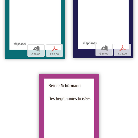
b
p
b
p
€ 35,00
€ 35,00
€ 28,00
€ 28,00