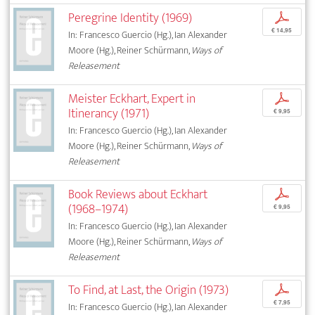
Peregrine Identity (1969)
p
€ 14,95
In: Francesco Guercio (Hg.), Ian Alexander
Moore (Hg.), Reiner Schürmann,
Ways of
Releasement
Meister Eckhart, Expert in
p
Itinerancy (1971)
€ 9,95
In: Francesco Guercio (Hg.), Ian Alexander
Moore (Hg.), Reiner Schürmann,
Ways of
Releasement
Book Reviews about Eckhart
p
(1968–1974)
€ 9,95
In: Francesco Guercio (Hg.), Ian Alexander
Moore (Hg.), Reiner Schürmann,
Ways of
Releasement
To Find, at Last, the Origin (1973)
p
€ 7,95
In: Francesco Guercio (Hg.), Ian Alexander