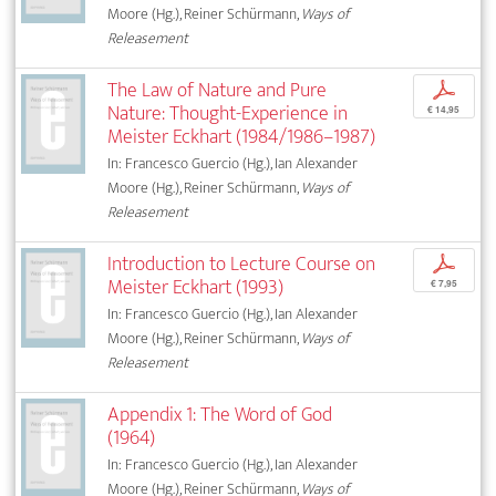
Moore (Hg.), Reiner Schürmann,
Ways of
Releasement
The Law of Nature and Pure
p
Nature: Thought-Experience in
€ 14,95
Meister Eckhart (1984/1986–1987)
In: Francesco Guercio (Hg.), Ian Alexander
Moore (Hg.), Reiner Schürmann,
Ways of
Releasement
Introduction to Lecture Course on
p
Meister Eckhart (1993)
€ 7,95
In: Francesco Guercio (Hg.), Ian Alexander
Moore (Hg.), Reiner Schürmann,
Ways of
Releasement
Appendix 1: The Word of God
(1964)
In: Francesco Guercio (Hg.), Ian Alexander
Moore (Hg.), Reiner Schürmann,
Ways of