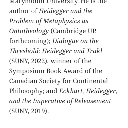
Marymount University. He is the
author of
Heidegger and the
Problem of Metaphysics as
Ontotheology
(Cambridge UP,
forthcoming);
Dialogue on the
Threshold: Heidegger and Trakl
(SUNY, 2022), winner of the
Symposium Book Award of the
Canadian Society for Continental
Philosophy; and
Eckhart, Heidegger,
and the Imperative of Releasement
(SUNY, 2019).