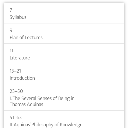
7
Syllabus
9
Plan of Lectures
11
Literature
13–21
Introduction
23–50
I. The Several Senses of Being in
Thomas Aquinas
51–63
II. Aquinas’ Philosophy of Knowledge