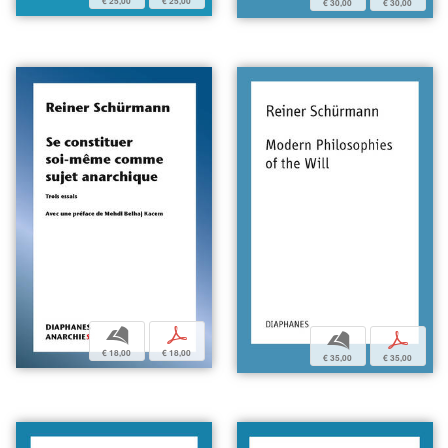
€ 25,00
€ 25,00
€ 30,00
€ 30,00
b
p
b
p
€ 18,00
€ 18,00
€ 35,00
€ 35,00