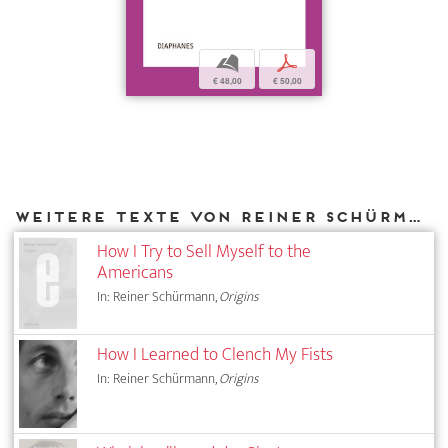
b
p
€ 48,00
€ 50,00
Weitere Texte von Reiner Schürmann bei DIAPHANES
How I Try to Sell Myself to the
Americans
In: Reiner Schürmann,
Origins
How I Learned to Clench My Fists
In: Reiner Schürmann,
Origins