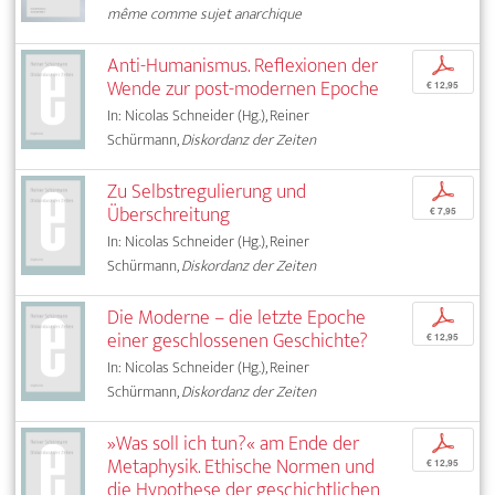
même comme sujet anarchique
Anti-Humanismus. Reflexionen der
p
Wende zur post-modernen Epoche
€ 12,95
In: Nicolas Schneider (Hg.), Reiner
Schürmann,
Diskordanz der Zeiten
Zu Selbstregulierung und
p
Überschreitung
€ 7,95
In: Nicolas Schneider (Hg.), Reiner
Schürmann,
Diskordanz der Zeiten
Die Moderne – die letzte Epoche
p
einer geschlossenen Geschichte?
€ 12,95
In: Nicolas Schneider (Hg.), Reiner
Schürmann,
Diskordanz der Zeiten
»Was soll ich tun?« am Ende der
p
Metaphysik. Ethische Normen und
€ 12,95
die Hypothese der geschichtlichen