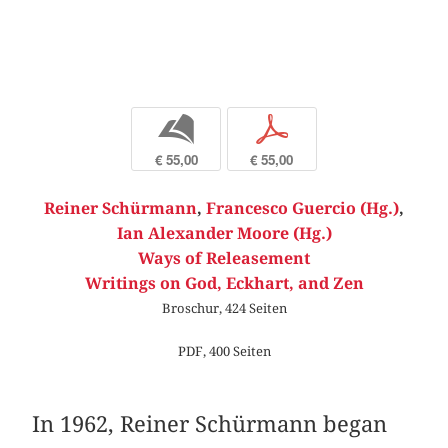
b
p
€ 55,00
€ 55,00
Reiner Schürmann
,
Francesco Guercio (Hg.)
,
Ian Alexander Moore (Hg.)
Ways of Releasement
Writings on God, Eckhart, and Zen
Broschur, 424 Seiten
PDF, 400 Seiten
In 1962, Reiner Schürmann began