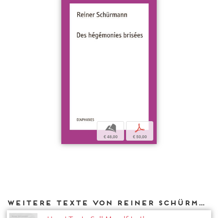
b
p
€ 48,00
€ 50,00
Weitere Texte von Reiner Schürmann bei DIAPHANES