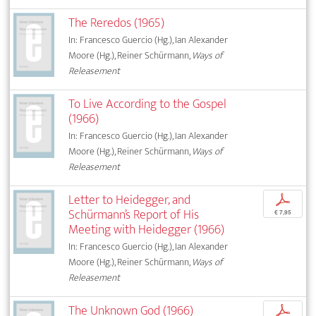
The Reredos (1965)
In: Francesco Guercio (Hg.), Ian Alexander
Moore (Hg.), Reiner Schürmann,
Ways of
Releasement
To Live According to the Gospel
(1966)
In: Francesco Guercio (Hg.), Ian Alexander
Moore (Hg.), Reiner Schürmann,
Ways of
Releasement
Letter to Heidegger, and
p
Schürmann’s Report of His
€ 7,95
Meeting with Heidegger (1966)
In: Francesco Guercio (Hg.), Ian Alexander
Moore (Hg.), Reiner Schürmann,
Ways of
Releasement
The Unknown God (1966)
p