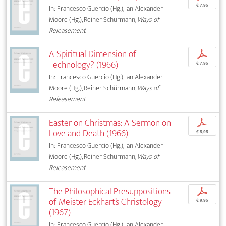
€ 7,95
In: Francesco Guercio (Hg.), Ian Alexander
Moore (Hg.), Reiner Schürmann,
Ways of
Releasement
A Spiritual Dimension of
p
Technology? (1966)
€ 7,95
In: Francesco Guercio (Hg.), Ian Alexander
Moore (Hg.), Reiner Schürmann,
Ways of
Releasement
Easter on Christmas: A Sermon on
p
Love and Death (1966)
€ 5,95
In: Francesco Guercio (Hg.), Ian Alexander
Moore (Hg.), Reiner Schürmann,
Ways of
Releasement
The Philosophical Presuppositions
p
of Meister Eckhart’s Christology
€ 9,95
(1967)
In: Francesco Guercio (Hg.), Ian Alexander