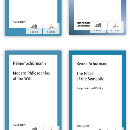
b
p
b
p
€ 18,00
€ 18,00
€ 30,00
€ 30,00
b
p