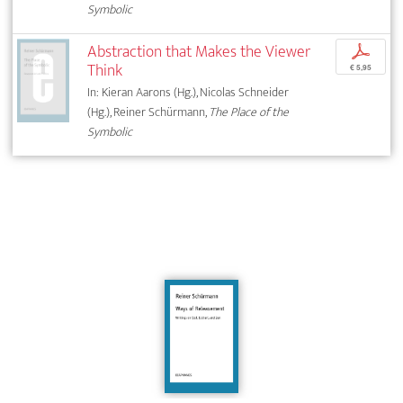
Symbolic
Abstraction that Makes the Viewer
p
Think
€ 5,95
In: Kieran Aarons (Hg.), Nicolas Schneider
(Hg.), Reiner Schürmann,
The Place of the
Symbolic