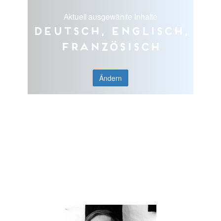
Aktuell ausgewählte Inhalte
Deutsch, Englisch,
Französisch
Ändern