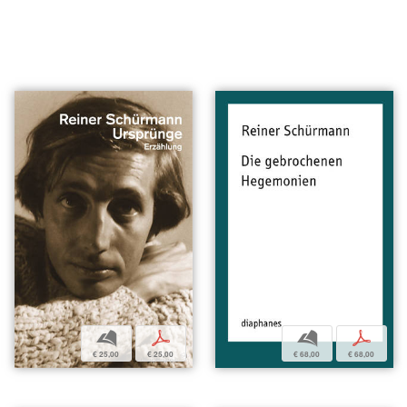
b
p
b
p
€ 25,00
€ 25,00
€ 68,00
€ 68,00