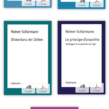
b
p
€ 35,00
€ 35,00
€ 32,00
€ 32,00
b
p
b
p
€ 35,00
€ 35,00
€ 28,00
€ 28,00