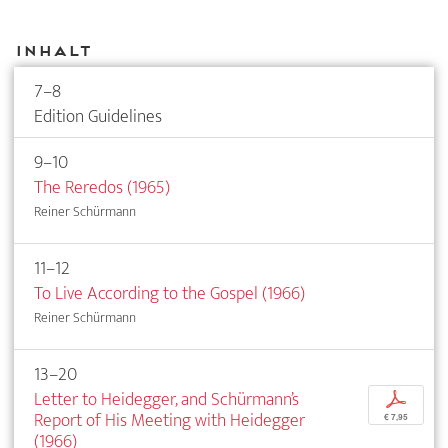
Inhalt
7–8
Edition Guidelines
9–10
The Reredos (1965)
Reiner Schürmann
11–12
To Live According to the Gospel (1966)
Reiner Schürmann
13–20
Letter to Heidegger, and Schürmann’s
p
Report of His Meeting with Heidegger
€ 7,95
(1966)