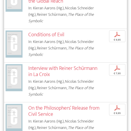
the Global Reach
In: Kieran Aarons (Hg.), Nicolas Schneider
(Hg.), Reiner Schürmann,
The Place of the
Symbolic
Conditions of Evil
p
€ 9,95
In: Kieran Aarons (Hg.), Nicolas Schneider
(Hg.), Reiner Schürmann,
The Place of the
Symbolic
Interview with Reiner Schürmann
p
in La Croix
€ 7,95
In: Kieran Aarons (Hg.), Nicolas Schneider
(Hg.), Reiner Schürmann,
The Place of the
Symbolic
On the Philosophers’ Release from
p
Civil Service
€ 9,95
In: Kieran Aarons (Hg.), Nicolas Schneider
(Hg.), Reiner Schürmann,
The Place of the