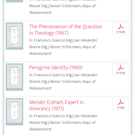
Moore (Hg.), Reiner Schürmann,
Ways of
Releasement
The Phenomenon of the Question
p
in Theology (1967)
€ 14,95
In: Francesco Guercio (Hg.), Ian Alexander
Moore (Hg.), Reiner Schürmann,
Ways of
Releasement
Peregrine Identity (1969)
p
€ 14,95
In: Francesco Guercio (Hg.), Ian Alexander
Moore (Hg.), Reiner Schürmann,
Ways of
Releasement
Meister Eckhart, Expert in
p
Itinerancy (1971)
€ 9,95
In: Francesco Guercio (Hg.), Ian Alexander
Moore (Hg.), Reiner Schürmann,
Ways of
Releasement