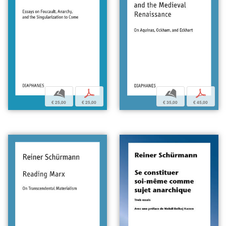
b
p
b
p
€ 35,00
€ 45,00
€ 25,00
€ 25,00