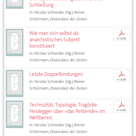
Schließung
In: Nicolas Schneider (Hg.), Reiner
Schürmann,
Diskordanz der Zeiten
Wie man sich selbst als
p
anarchistisches Subjekt
€ 12,95
konstituiert
In: Nicolas Schneider (Hg.), Reiner
Schürmann,
Diskordanz der Zeiten
Letzte Doppelbindungen
p
€ 12,95
In: Nicolas Schneider (Hg.), Reiner
Schürmann,
Diskordanz der Zeiten
Technizität, Topologie, Tragödie:
p
Heidegger über »das Rettende« im
€ 12,95
Weltbereic
In: Nicolas Schneider (Hg.), Reiner
Schürmann,
Diskordanz der Zeiten