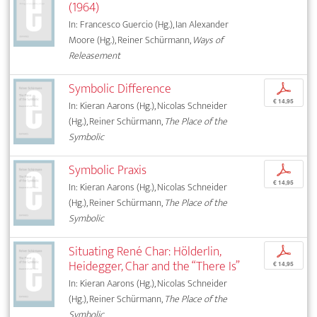
(1964)
In: Francesco Guercio (Hg.), Ian Alexander
Moore (Hg.), Reiner Schürmann,
Ways of
Releasement
Symbolic Difference
p
€ 14,95
In: Kieran Aarons (Hg.), Nicolas Schneider
(Hg.), Reiner Schürmann,
The Place of the
Symbolic
Symbolic Praxis
p
€ 14,95
In: Kieran Aarons (Hg.), Nicolas Schneider
(Hg.), Reiner Schürmann,
The Place of the
Symbolic
Situating René Char: Hölderlin,
p
Heidegger, Char and the “There Is”
€ 14,95
In: Kieran Aarons (Hg.), Nicolas Schneider
(Hg.), Reiner Schürmann,
The Place of the
Symbolic