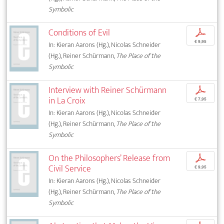
Symbolic
Conditions of Evil
p
€ 9,95
In: Kieran Aarons (Hg.), Nicolas Schneider
(Hg.), Reiner Schürmann,
The Place of the
Symbolic
Interview with Reiner Schürmann
p
in La Croix
€ 7,95
In: Kieran Aarons (Hg.), Nicolas Schneider
(Hg.), Reiner Schürmann,
The Place of the
Symbolic
On the Philosophers’ Release from
p
Civil Service
€ 9,95
In: Kieran Aarons (Hg.), Nicolas Schneider
(Hg.), Reiner Schürmann,
The Place of the
Symbolic