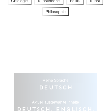
Ontologie
Kunsttheorie
Politik
Kunst
Philosophie
Meine Sprache
Deutsch
Aktuell ausgewählte Inhalte
Deutsch, Englisch,