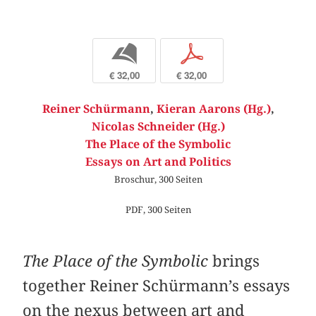
b
p
€ 32,00
€ 32,00
Reiner Schürmann
,
Kieran Aarons (Hg.)
,
Nicolas Schneider (Hg.)
The Place of the Symbolic
Essays on Art and Politics
Broschur, 300 Seiten
PDF, 300 Seiten
The Place of the Symbolic
brings
together Reiner Schürmann’s essays
on the nexus between art and