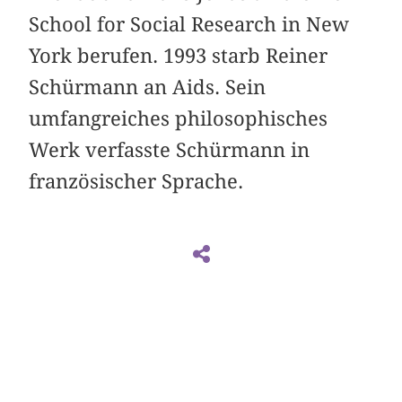
School for Social Research in New
York berufen. 1993 starb Reiner
Schürmann an Aids. Sein
umfangreiches philosophisches
Werk verfasste Schürmann in
französischer Sprache.