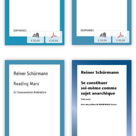
b
p
b
p
€ 35,00
€ 45,00
€ 25,00
€ 25,00