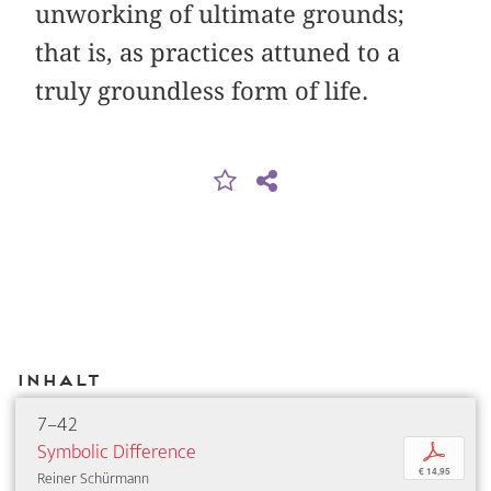
unworking of ultimate grounds;
that is, as practices attuned to a
truly groundless form of life.
Inhalt
7–42
Symbolic Difference
p
€ 14,95
Reiner Schürmann