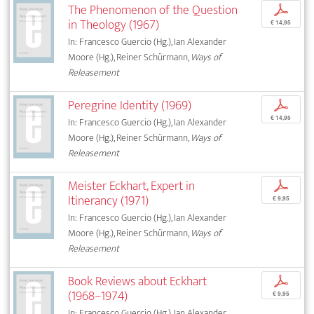
The Phenomenon of the Question
p
in Theology (1967)
€ 14,95
In: Francesco Guercio (Hg.), Ian Alexander
Moore (Hg.), Reiner Schürmann,
Ways of
Releasement
Peregrine Identity (1969)
p
€ 14,95
In: Francesco Guercio (Hg.), Ian Alexander
Moore (Hg.), Reiner Schürmann,
Ways of
Releasement
Meister Eckhart, Expert in
p
Itinerancy (1971)
€ 9,95
In: Francesco Guercio (Hg.), Ian Alexander
Moore (Hg.), Reiner Schürmann,
Ways of
Releasement
Book Reviews about Eckhart
p
(1968–1974)
€ 9,95
In: Francesco Guercio (Hg.), Ian Alexander