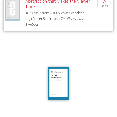
Abstraction that Makes the Viewer
p
Think
€ 5,95
In: Kieran Aarons (Hg.), Nicolas Schneider
(Hg.), Reiner Schürmann,
The Place of the
Symbolic