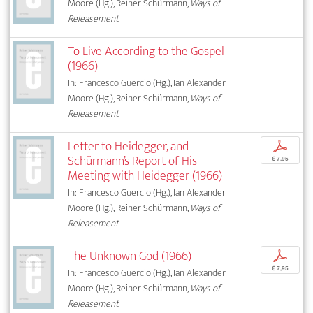
Moore (Hg.), Reiner Schürmann,
Ways of
Releasement
To Live According to the Gospel
(1966)
In: Francesco Guercio (Hg.), Ian Alexander
Moore (Hg.), Reiner Schürmann,
Ways of
Releasement
Letter to Heidegger, and
p
Schürmann’s Report of His
€ 7,95
Meeting with Heidegger (1966)
In: Francesco Guercio (Hg.), Ian Alexander
Moore (Hg.), Reiner Schürmann,
Ways of
Releasement
The Unknown God (1966)
p
€ 7,95
In: Francesco Guercio (Hg.), Ian Alexander
Moore (Hg.), Reiner Schürmann,
Ways of
Releasement