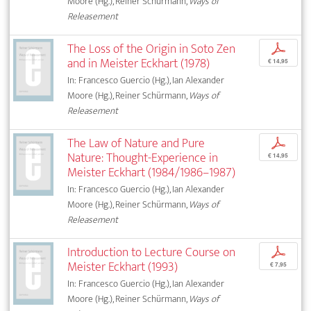
Moore (Hg.), Reiner Schürmann,
Ways of
Releasement
The Loss of the Origin in Soto Zen
p
and in Meister Eckhart (1978)
€ 14,95
In: Francesco Guercio (Hg.), Ian Alexander
Moore (Hg.), Reiner Schürmann,
Ways of
Releasement
The Law of Nature and Pure
p
Nature: Thought-Experience in
€ 14,95
Meister Eckhart (1984/1986–1987)
In: Francesco Guercio (Hg.), Ian Alexander
Moore (Hg.), Reiner Schürmann,
Ways of
Releasement
Introduction to Lecture Course on
p
Meister Eckhart (1993)
€ 7,95
In: Francesco Guercio (Hg.), Ian Alexander
Moore (Hg.), Reiner Schürmann,
Ways of