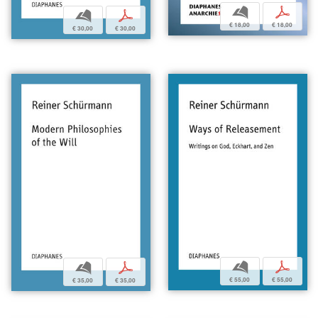
b
p
b
p
€ 18,00
€ 18,00
€ 30,00
€ 30,00
b
p
b
p
€ 55,00
€ 55,00
€ 35,00
€ 35,00