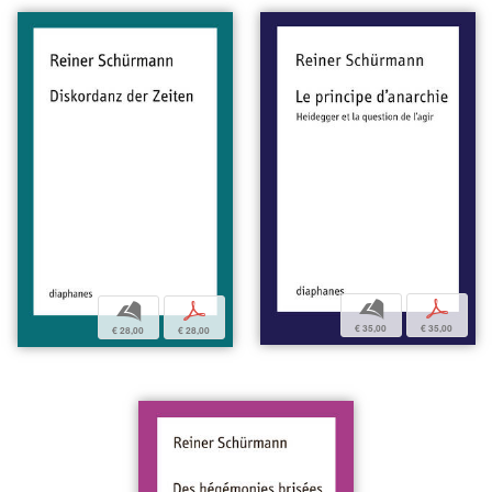
b
p
b
p
€ 35,00
€ 35,00
€ 28,00
€ 28,00