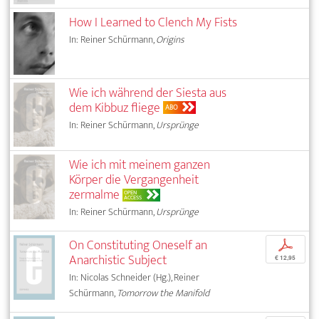
How I Learned to Clench My Fists
In: Reiner Schürmann,
Origins
Wie ich während der Siesta aus
dem Kibbuz fliege
ABO
In: Reiner Schürmann,
Ursprünge
Wie ich mit meinem ganzen
Körper die Vergangenheit
zermalme
OPEN
ACCESS
In: Reiner Schürmann,
Ursprünge
On Constituting Oneself an
p
Anarchistic Subject
€ 12,95
In: Nicolas Schneider (Hg.), Reiner
Schürmann,
Tomorrow the Manifold