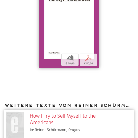
b
p
€ 48,00
€ 50,00
Weitere Texte von Reiner Schürmann bei DIAPHANES
How I Try to Sell Myself to the
Americans
In: Reiner Schürmann,
Origins