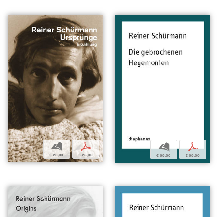
b
p
b
p
€ 25,00
€ 25,00
€ 68,00
€ 68,00