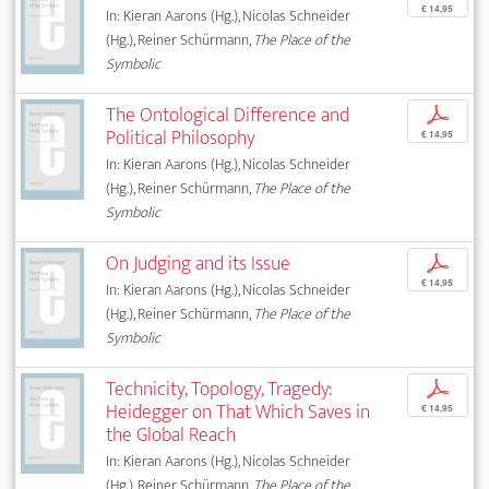
€ 14,95
In: Kieran Aarons (Hg.), Nicolas Schneider
(Hg.), Reiner Schürmann,
The Place of the
Symbolic
The Ontological Difference and
p
Political Philosophy
€ 14,95
In: Kieran Aarons (Hg.), Nicolas Schneider
(Hg.), Reiner Schürmann,
The Place of the
Symbolic
On Judging and its Issue
p
€ 14,95
In: Kieran Aarons (Hg.), Nicolas Schneider
(Hg.), Reiner Schürmann,
The Place of the
Symbolic
Technicity, Topology, Tragedy:
p
Heidegger on That Which Saves in
€ 14,95
the Global Reach
In: Kieran Aarons (Hg.), Nicolas Schneider
(Hg.), Reiner Schürmann,
The Place of the