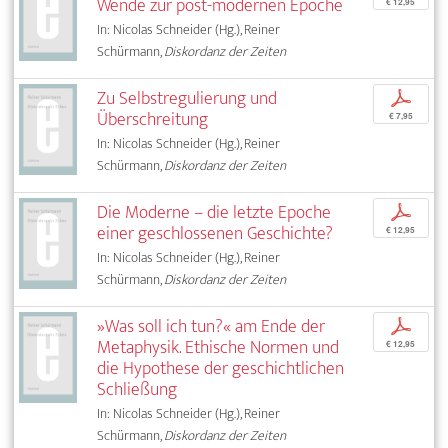
Wende zur post-modernen Epoche
€ 12,95
In: Nicolas Schneider (Hg.), Reiner
Schürmann,
Diskordanz der Zeiten
Zu Selbstregulierung und
p
Überschreitung
€ 7,95
In: Nicolas Schneider (Hg.), Reiner
Schürmann,
Diskordanz der Zeiten
Die Moderne – die letzte Epoche
p
einer geschlossenen Geschichte?
€ 12,95
In: Nicolas Schneider (Hg.), Reiner
Schürmann,
Diskordanz der Zeiten
»Was soll ich tun?« am Ende der
p
Metaphysik. Ethische Normen und
€ 12,95
die Hypothese der geschichtlichen
Schließung
In: Nicolas Schneider (Hg.), Reiner
Schürmann,
Diskordanz der Zeiten