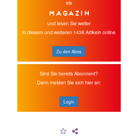
als
Magazin
und lesen Sie weiter
in diesem und weiteren 1438 Artikeln online
Zu den Abos
Sind Sie bereits Abonnent?
Dann melden Sie sich hier an:
Login