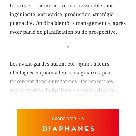
futuriste… Industrie : ce mot rassemble tout :
ingéniosité, entreprise, production, stratégie,
pugnacité. On dira bientôt « management », après
avoir parlé de planification ou de prospective.
*
Les avant-gardes auront été - quant à leurs
idéologies et quant à leurs imaginaires, pas
forcément dans leurs formes - les aspects les
moins repérés du fascisme – entendu dans sa...
Abonnieren Sie
diaphanes