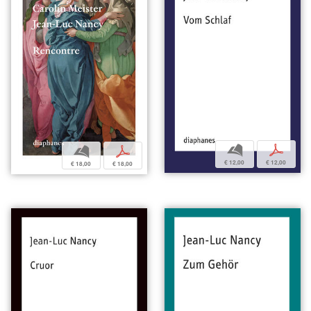
b
p
b
p
€ 12,00
€ 12,00
€ 18,00
€ 18,00