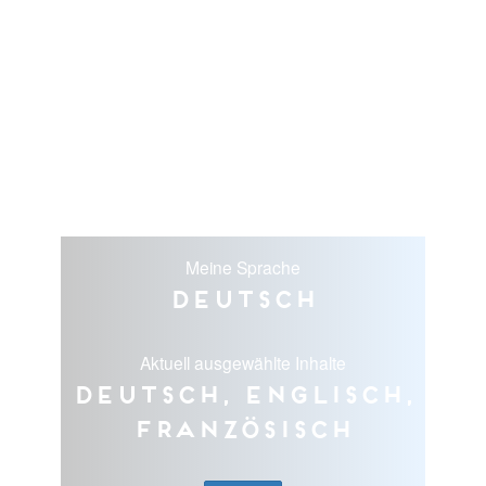
Meine Sprache
Deutsch
Aktuell ausgewählte Inhalte
Deutsch, Englisch,
Französisch