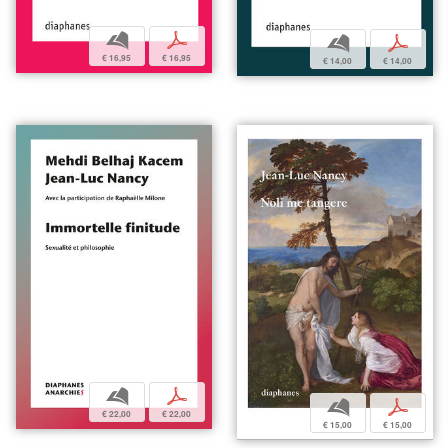
b
p
b
p
€ 16,95
€ 16,95
€ 14,00
€ 14,00
b
p
b
p
€ 22,00
€ 22,00
€ 15,00
€ 15,00