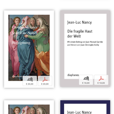
b
p
b
p
€ 18,00
€ 18,00
€ 20,00
€ 20,00