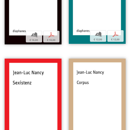
b
p
b
p
€ 12,00
€ 12,00
€ 16,00
€ 16,00