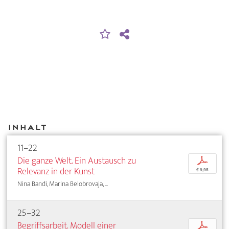
Inhalt
11–22
Die ganze Welt. Ein Austausch zu
p
Relevanz in der Kunst
€ 9,95
Nina Bandi, Marina Belobrovaja, ...
25–32
Begriffsarbeit. Modell einer
p