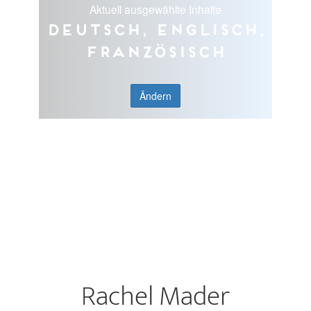
Aktuell ausgewählte Inhalte
Deutsch, Englisch,
Französisch
Ändern
Rachel Mader