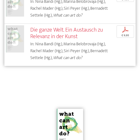
In: Nina Bandi (Hg.), Marina Belobrovaja (Hg.),
Rachel Mader (Hg.), Siri Peyer (Hg.), Bernadett
Settele (Hg.),
What can art do?
Die ganze Welt. Ein Austausch zu
p
Relevanz in der Kunst
€ 9,95
In: Nina Bandi (Hg.), Marina Belobrovaja (Hg.),
Rachel Mader (Hg.), Siri Peyer (Hg.), Bernadett
Settele (Hg.),
What can art do?