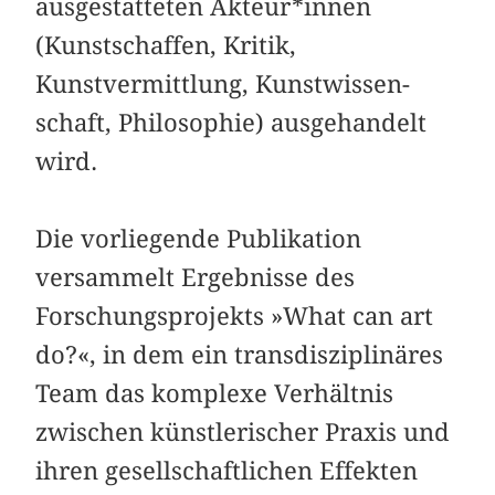
ausgestatteten Akteur*in­nen
(Kunstschaffen, Kritik,
Kunstvermittlung, Kunstwissen­
schaft, Philosophie) ausgehandelt
wird.
Die vorliegende Publikation
versammelt Ergebnisse des
Forschungsprojekts »What can art
do?«, in dem ein trans­disziplinäres
Team das komplexe Verhältnis
zwischen künstlerischer Praxis und
ihren gesellschaftlichen Effekten