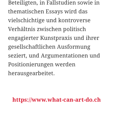
Beteiligten, in Fallstudien sowie in
thematischen Essays wird das
vielschichtige und kontroverse
Verhältnis zwischen politisch
engagierter Kunstpraxis und ihrer
gesellschaftlichen Ausformung
seziert, und Argumentationen und
Positionierungen werden
herausgearbeitet.
https://www.what-can-art-do.ch