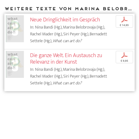
Weitere Texte von Marina Belobrovaja bei DIAPHANES
Neue Dringlichkeit im Gespräch
p
€ 14,95
In: Nina Bandi (Hg.), Marina Belobrovaja (Hg.),
Rachel Mader (Hg.), Siri Peyer (Hg.), Bernadett
Settele (Hg.),
What can art do?
Die ganze Welt. Ein Austausch zu
p
Relevanz in der Kunst
€ 9,95
In: Nina Bandi (Hg.), Marina Belobrovaja (Hg.),
Rachel Mader (Hg.), Siri Peyer (Hg.), Bernadett
Settele (Hg.),
What can art do?