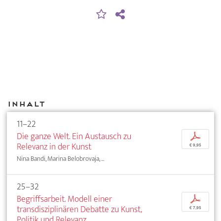
Inhalt
11–22
Die ganze Welt. Ein Austausch zu
p
Relevanz in der Kunst
€ 9,95
Nina Bandi, Marina Belobrovaja, ...
25–32
Begriffsarbeit. Modell einer
p
transdisziplinären Debatte zu Kunst,
€ 7,95
Politik und Relevanz