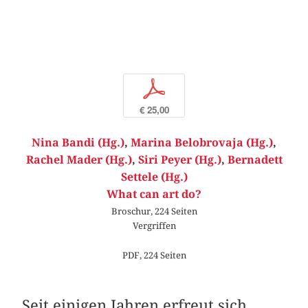
p
€ 25,00
Nina Bandi (Hg.)
,
Marina Belobrovaja (Hg.)
,
Rachel Mader (Hg.)
,
Siri Peyer (Hg.)
,
Bernadett
Settele (Hg.)
What can art do?
Broschur, 224 Seiten
Vergriffen
PDF, 224 Seiten
Seit einigen Jahren erfreut sich