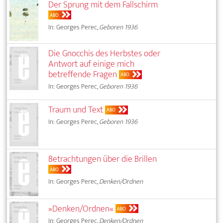
Der Sprung mit dem Fallschirm
ABO
In: Georges Perec,
Geboren 1936
Die Gnocchis des Herbstes oder
Antwort auf einige mich
betreffende Fragen
ABO
In: Georges Perec,
Geboren 1936
Traum und Text
ABO
In: Georges Perec,
Geboren 1936
Betrachtungen über die Brillen
ABO
In: Georges Perec,
Denken/Ordnen
»Denken/Ordnen«
ABO
In: Georges Perec,
Denken/Ordnen