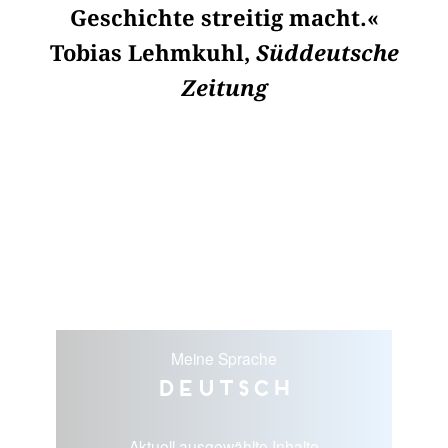
Geschichte streitig macht.«
Tobias Lehmkuhl,
Süddeutsche
Zeitung
Meine Sprache
Deutsch
Aktuell ausgewählte Inhalte