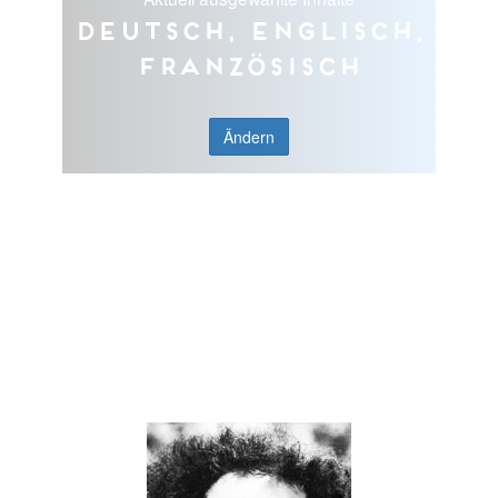
Deutsch, Englisch,
Französisch
Ändern