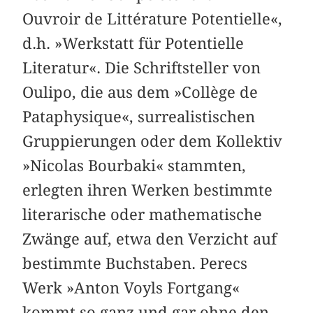
Ouvroir de Littérature Potentielle«,
d.h. »Werkstatt für Potentielle
Literatur«. Die Schriftsteller von
Oulipo, die aus dem »Collège de
Pataphysique«, surrealistischen
Gruppierungen oder dem Kollektiv
»Nicolas Bourbaki« stammten,
erlegten ihren Werken bestimmte
literarische oder mathematische
Zwänge auf, etwa den Verzicht auf
bestimmte Buchstaben. Perecs
Werk »Anton Voyls Fortgang«
kommt so ganz und gar ohne den