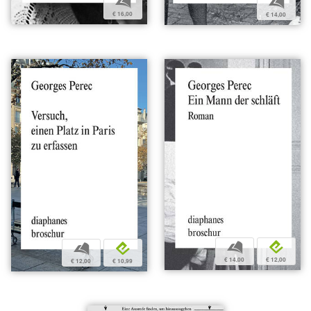
b
b
€ 16,00
€ 14,00
b
e
b
e
€ 14,00
€ 12,00
€ 12,00
€ 10,99