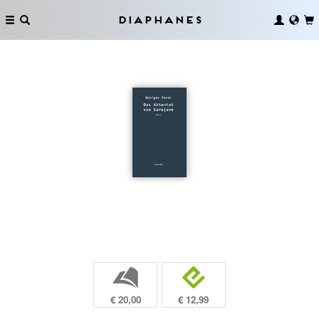
Diaphanes
b
e
€ 20,00
€ 12,99