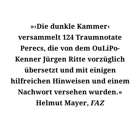
»›Die dunkle Kammer‹
versammelt 124 Traumnotate
Perecs, die von dem OuLiPo-
Kenner Jürgen Ritte vorzüglich
übersetzt und mit einigen
hilfreichen Hinweisen und einem
Nachwort versehen wurden.«
Helmut Mayer,
FAZ