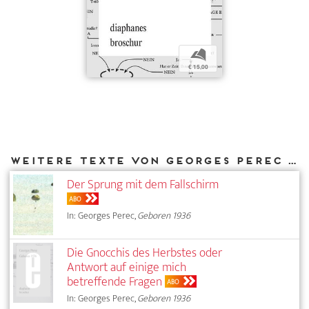
b
€ 15,00
Weitere Texte von Georges Perec bei DIAPHANES
Der Sprung mit dem Fallschirm
ABO
In: Georges Perec,
Geboren 1936
Die Gnocchis des Herbstes oder
Antwort auf einige mich
betreffende Fragen
ABO
In: Georges Perec,
Geboren 1936