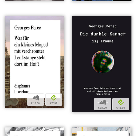
b
e
b
e
€ 10,00
€ 7,99
€ 24,00
€ 18,99