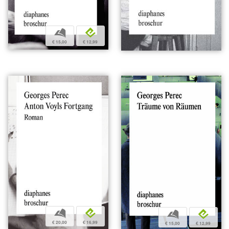
b
e
€ 15,00
€ 12,99
b
e
b
e
€ 20,00
€ 16,99
€ 15,00
€ 12,99