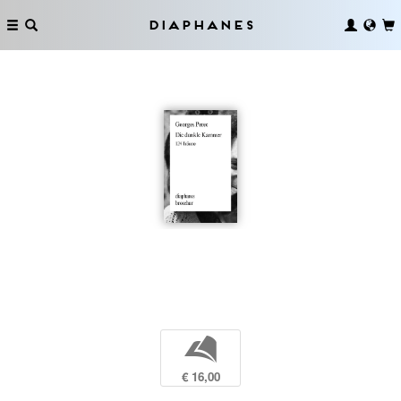
Diaphanes
b
€ 16,00