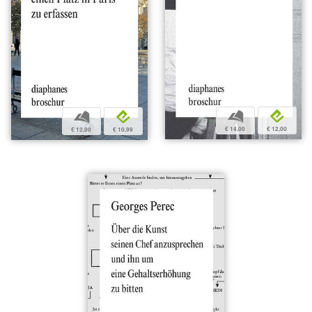
b
e
b
e
€ 14,00
€ 12,00
€ 12,00
€ 10,99