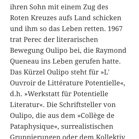
ihren Sohn mit einem Zug des
Roten Kreuzes aufs Land schicken
und ihm so das Leben retten. 1967
trat Perec der literarischen
Bewegung Oulipo bei, die Raymond
Queneau ins Leben gerufen hatte.
Das Kürzel Oulipo steht für »L'
Ouvroir de Littérature Potentielle«,
d.h. »Werkstatt für Potentielle
Literatur«. Die Schriftsteller von
Oulipo, die aus dem »Collège de
Pataphysique«, surrealistischen
Gruppierungen oder dem Kollektiv