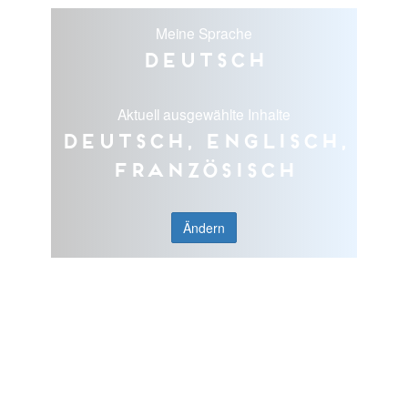
Meine Sprache
Deutsch
Aktuell ausgewählte Inhalte
Deutsch, Englisch,
Französisch
Ändern