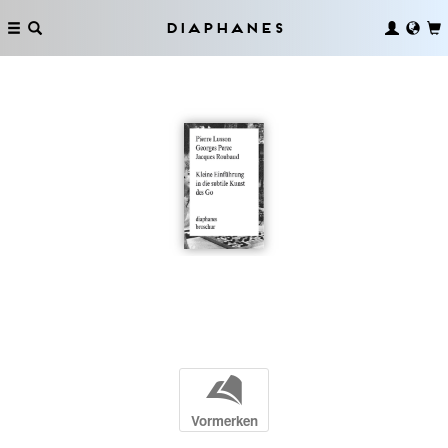
Diaphanes
b
Vormerken