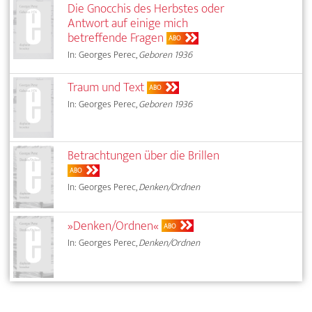
Die Gnocchis des Herbstes oder
Antwort auf einige mich
betreffende Fragen
ABO
In: Georges Perec,
Geboren 1936
Traum und Text
ABO
In: Georges Perec,
Geboren 1936
Betrachtungen über die Brillen
ABO
In: Georges Perec,
Denken/Ordnen
»Denken/Ordnen«
ABO
In: Georges Perec,
Denken/Ordnen