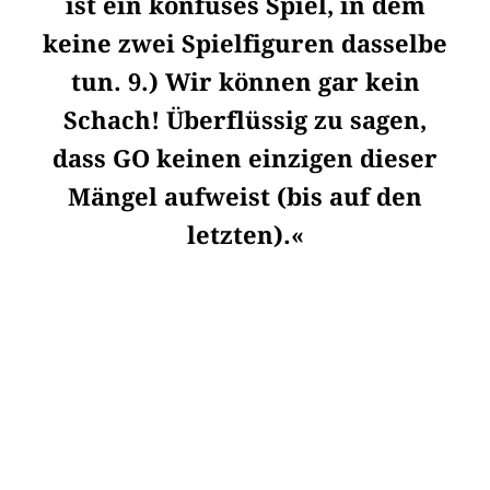
ist ein konfuses Spiel, in dem
keine zwei Spielfiguren dasselbe
tun. 9.) Wir können gar kein
Schach! Überflüssig zu sagen,
dass GO keinen einzigen dieser
Mängel aufweist (bis auf den
letzten).«