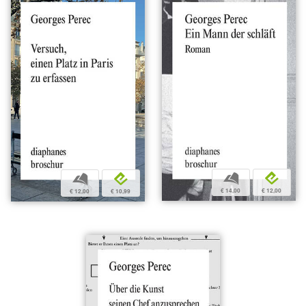
b
e
b
e
€ 14,00
€ 12,00
€ 12,00
€ 10,99