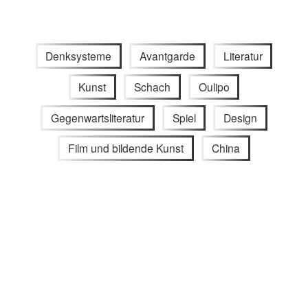
Denksysteme
Avantgarde
Literatur
Kunst
Schach
Oulipo
Gegenwartsliteratur
Spiel
Design
Film und bildende Kunst
China