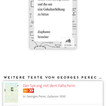
b
€ 15,00
Weitere Texte von Georges Perec bei DIAPHANES
Der Sprung mit dem Fallschirm
ABO
In: Georges Perec,
Geboren 1936