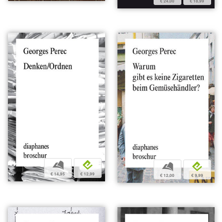
€ 24,00
€ 18,99
b
e
b
e
€ 14,95
€ 12,99
€ 12,00
€ 9,99