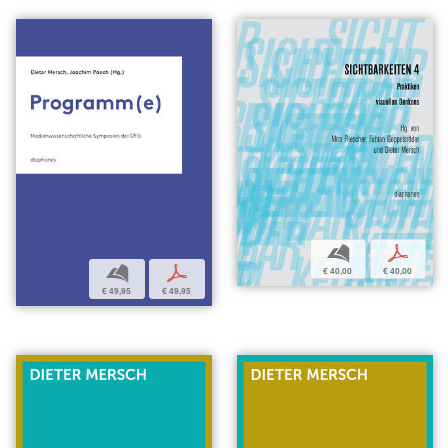
b
p
b
p
€ 40,00
€ 40,00
€ 49,95
€ 49,95