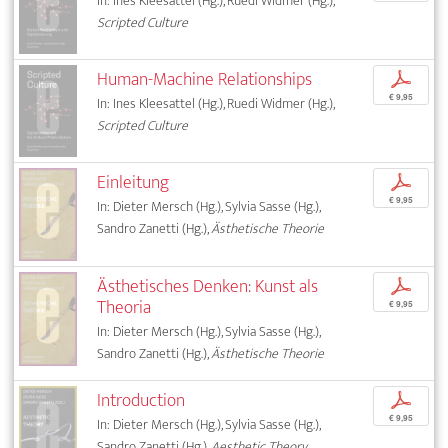
In: Ines Kleesattel (Hg.), Ruedi Widmer (Hg.),
Scripted Culture
Human-Machine Relationships
p
€ 9,95
In: Ines Kleesattel (Hg.), Ruedi Widmer (Hg.),
Scripted Culture
Einleitung
p
€ 9,95
In: Dieter Mersch (Hg.), Sylvia Sasse (Hg.),
Sandro Zanetti (Hg.),
Ästhetische Theorie
Ästhetisches Denken: Kunst als
p
Theoria
€ 9,95
In: Dieter Mersch (Hg.), Sylvia Sasse (Hg.),
Sandro Zanetti (Hg.),
Ästhetische Theorie
Introduction
p
€ 9,95
In: Dieter Mersch (Hg.), Sylvia Sasse (Hg.),
Sandro Zanetti (Hg.),
Aesthetic Theory