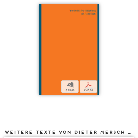
b
p
€ 45,00
€ 45,00
Weitere Texte von Dieter Mersch bei DIAPHANES