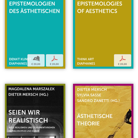
b
p
p
€ 20,00
€ 20,00
€ 20,00