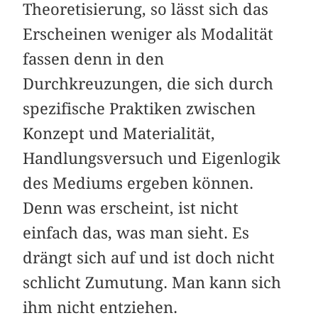
Theoretisierung, so lässt sich das
Erscheinen weniger als Modalität
fassen denn in den
Durchkreuzungen, die sich durch
spezifische Praktiken zwischen
Konzept und Materialität,
Handlungsversuch und Eigenlogik
des Mediums ergeben können.
Denn was erscheint, ist nicht
einfach das, was man sieht. Es
drängt sich auf und ist doch nicht
schlicht Zumutung. Man kann sich
ihm nicht entziehen.