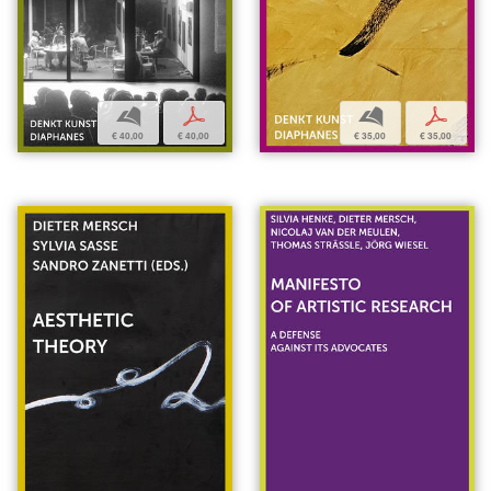
b
p
b
p
€ 40,00
€ 40,00
€ 35,00
€ 35,00