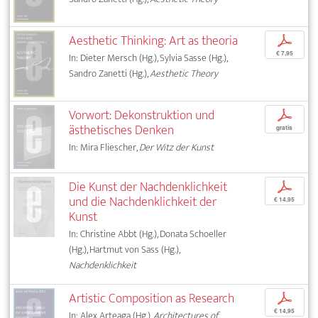
Aesthetic Thinking: Art as theoria
p
€ 7,95
In: Dieter Mersch (Hg.), Sylvia Sasse (Hg.),
Sandro Zanetti (Hg.),
Aesthetic Theory
Vorwort: Dekonstruktion und
p
ästhetisches Denken
gratis
In: Mira Fliescher,
Der Witz der Kunst
Die Kunst der Nachdenklichkeit
p
und die Nachdenklichkeit der
€ 14,95
Kunst
In: Christine Abbt (Hg.), Donata Schoeller
(Hg.), Hartmut von Sass (Hg.),
Nachdenklichkeit
Artistic Composition as Research
p
€ 14,95
In: Alex Arteaga (Hg.),
Architectures of