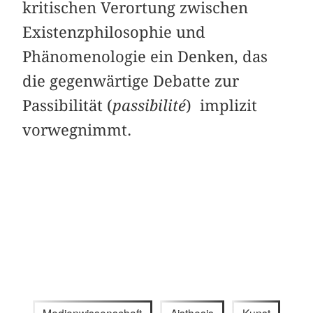
kritischen Verortung zwischen
Existenzphilosophie und
Phänomenologie ein Denken, das
die gegenwärtige Debatte zur
Passibilität (
passibilité
) implizit
vorwegnimmt.
Medienwissenschaft
Aisthesis
Kunst