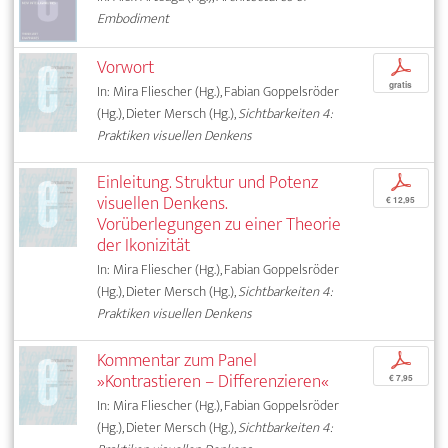
Embodiment
Vorwort
p
gratis
In: Mira Fliescher (Hg.), Fabian Goppelsröder
(Hg.), Dieter Mersch (Hg.),
Sichtbarkeiten 4:
Praktiken visuellen Denkens
Einleitung. Struktur und Potenz
p
visuellen Denkens.
€ 12,95
Vorüberlegungen zu einer Theorie
der Ikonizität
In: Mira Fliescher (Hg.), Fabian Goppelsröder
(Hg.), Dieter Mersch (Hg.),
Sichtbarkeiten 4:
Praktiken visuellen Denkens
Kommentar zum Panel
p
»Kontrastieren – Differenzieren«
€ 7,95
In: Mira Fliescher (Hg.), Fabian Goppelsröder
(Hg.), Dieter Mersch (Hg.),
Sichtbarkeiten 4: