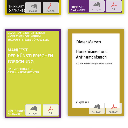
b
p
b
p
€ 15,00
OA
€ 40,00
€ 40,00
b
p
b
p
€ 35,00
€ 35,00
€ 15,00
OA