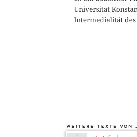
Universität Konsta
Intermedialität des
Weitere Texte von 