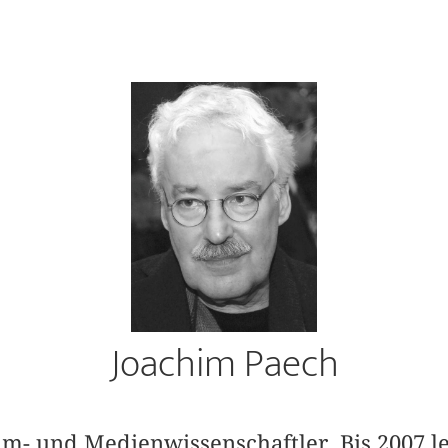
Joachim Paech
ilm- und Medienwissenschaftler. Bis 2007 l