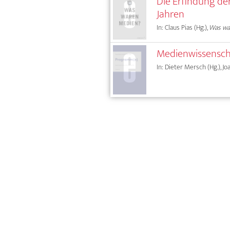
Die Erfindung de
Jahren
In: Claus Pias (Hg.),
Was wa
Medienwissenscha
In: Dieter Mersch (Hg.), J