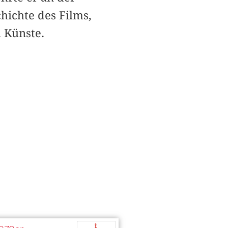
hichte des Films,
n Künste.