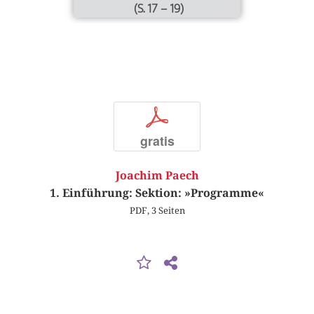
(S. 17 – 19)
p
gratis
Joachim Paech
1. Einführung: Sektion: »Programme«
PDF, 3 Seiten