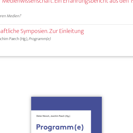
r Medienwissenschaft. Ein Erfahrungsbericht aus den 
ren Medien?
ftliche Symposien. Zur Einleitung
oachim Paech (Hg.),
Programm(e)