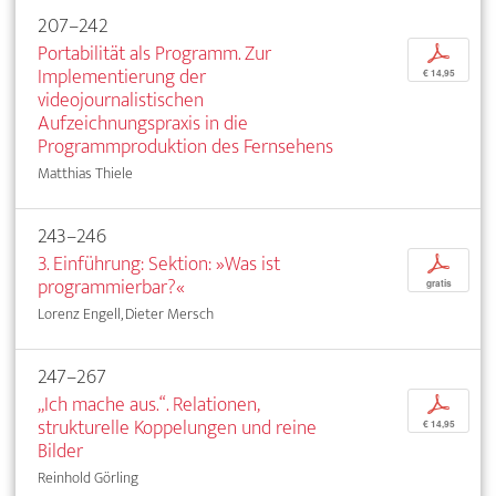
207–242
Portabilität als Programm. Zur
p
Implementierung der
€ 14,95
videojournalistischen
Aufzeichnungspraxis in die
Programmproduktion des Fernsehens
Matthias Thiele
243–246
3. Einführung: Sektion: »Was ist
p
programmierbar?«
gratis
Lorenz Engell, Dieter Mersch
247–267
„Ich mache aus.“. Relationen,
p
strukturelle Koppelungen und reine
€ 14,95
Bilder
Reinhold Görling