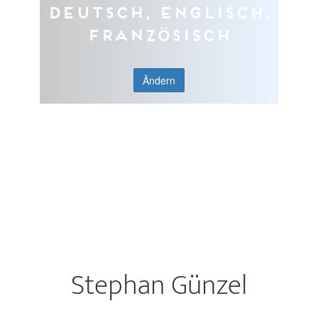
Deutsch, Englisch,
Französisch
Ändern
Stephan Günzel