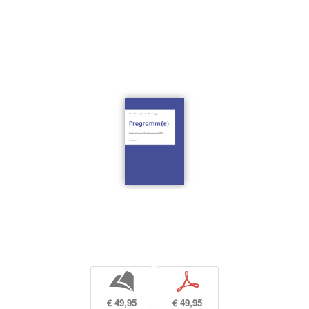
b
p
€ 49,95
€ 49,95