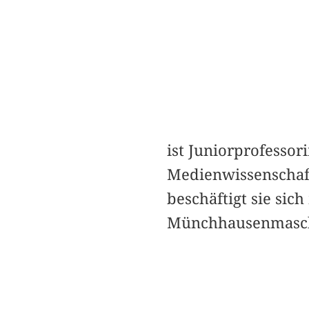
ist Juniorprofessor
Medienwissenschaft
beschäftigt sie si
Münchhausenmaschi