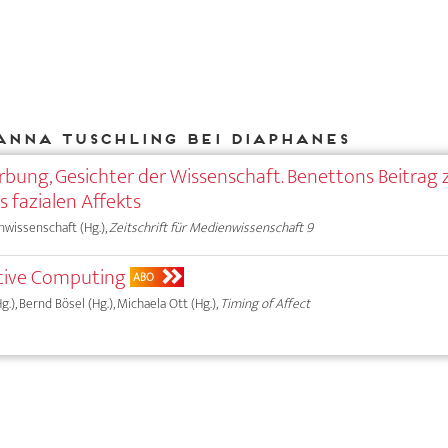
Anna Tuschling bei DIAPHANES
rbung, Gesichter der Wissenschaft. Benettons Beitrag 
s fazialen Affekts
nwissenschaft (Hg.),
Zeitschrift für Medienwissenschaft 9
ctive Computing
ABO
.), Bernd Bösel (Hg.), Michaela Ott (Hg.),
Timing of Affect