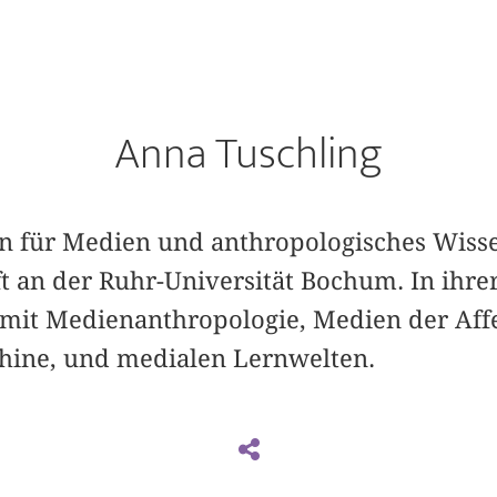
Anna Tuschling
in für Medien und anthropologisches Wisse
 an der Ruhr-Universität Bochum. In ihre
ch mit Medienanthropologie, Medien der Aff
ne, und medialen Lernwelten.