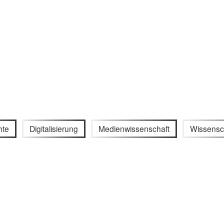
hte
Digitalisierung
Medienwissenschaft
Wissensc