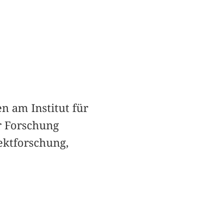
n am Institut für
r Forschung
ektforschung,