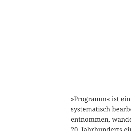
»Programm« ist ein
systematisch bearbe
entnommen, wandert
20. Jahrhunderts ei