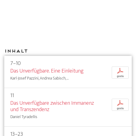
Inhalt
7–10
Das Unverfügbare. Eine Einleitung
p
gratis
Karl-Josef Pazzini, Andrea Sabisch, ...
11
Das Unverfügbare zwischen Immanenz
p
und Transzendenz
gratis
Daniel Tyradellis
13–23