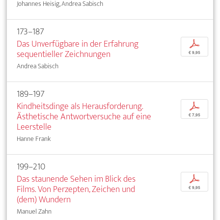
Johannes Heisig, Andrea Sabisch
173–187
Das Unverfügbare in der Erfahrung
p
sequentieller Zeichnungen
€ 9,95
Andrea Sabisch
189–197
Kindheitsdinge als Herausforderung.
p
Ästhetische Antwortversuche auf eine
€ 7,95
Leerstelle
Hanne Frank
199–210
Das staunende Sehen im Blick des
p
Films. Von Perzepten, Zeichen und
€ 9,95
(dem) Wundern
Manuel Zahn