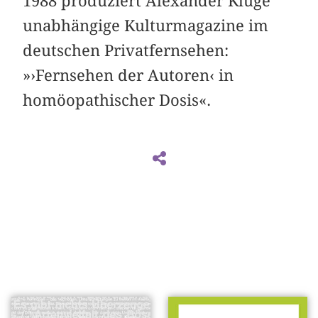
1988 produziert Alexander Kluge
unabhängige Kulturmagazine im
deutschen Privatfernsehen:
»›Fernsehen der Autoren‹ in
homöopathischer Dosis«.