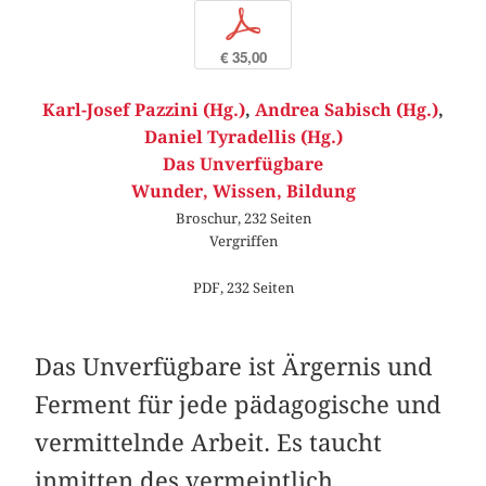
p
€ 35,00
Karl-Josef Pazzini (Hg.)
,
Andrea Sabisch (Hg.)
,
Daniel Tyradellis (Hg.)
Das Unverfügbare
Wunder, Wissen, Bildung
Broschur, 232 Seiten
Vergriffen
PDF, 232 Seiten
Das Unverfügbare ist Ärgernis und
Ferment für jede pädagogische und
vermittelnde Arbeit. Es taucht
inmitten des vermeintlich