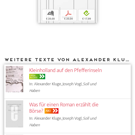
b
p
e
€ 20,00
€ 20,00
€ 17,99
Weitere Texte von Alexander Kluge bei DIAPHANES
Kleinholland auf den Pfefferinseln
OPEN
ACCESS
In: Alexander Kluge, Joseph Vogl,
Soll und
Haben
Was für einen Roman erzählt die
Börse?
ABO
In: Alexander Kluge, Joseph Vogl,
Soll und
Haben