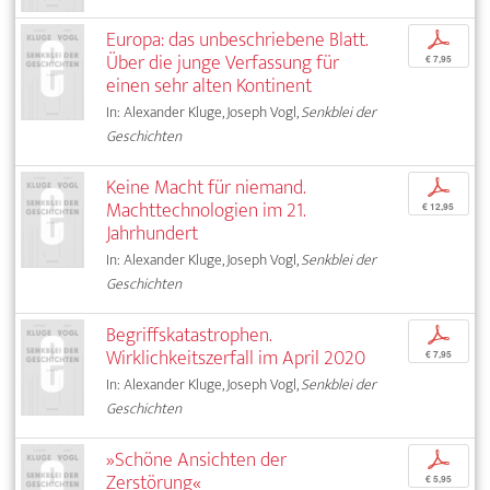
Europa: das unbeschriebene Blatt.
p
Über die junge Verfassung für
€ 7,95
einen sehr alten Kontinent
In: Alexander Kluge, Joseph Vogl,
Senkblei der
Geschichten
Keine Macht für niemand.
p
Machttechnologien im 21.
€ 12,95
Jahrhundert
In: Alexander Kluge, Joseph Vogl,
Senkblei der
Geschichten
Begriffskatastrophen.
p
Wirklichkeitszerfall im April 2020
€ 7,95
In: Alexander Kluge, Joseph Vogl,
Senkblei der
Geschichten
»Schöne Ansichten der
p
Zerstörung«
€ 5,95