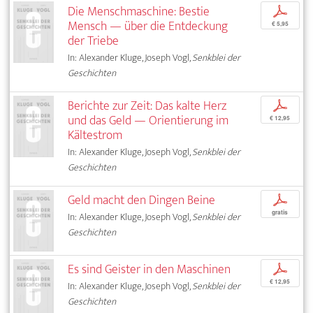
Die Menschmaschine: Bestie
p
Mensch — über die Entdeckung
€ 5,95
der Triebe
In: Alexander Kluge, Joseph Vogl,
Senkblei der
Geschichten
Berichte zur Zeit: Das kalte Herz
p
und das Geld — Orientierung im
€ 12,95
Kältestrom
In: Alexander Kluge, Joseph Vogl,
Senkblei der
Geschichten
Geld macht den Dingen Beine
p
gratis
In: Alexander Kluge, Joseph Vogl,
Senkblei der
Geschichten
Es sind Geister in den Maschinen
p
€ 12,95
In: Alexander Kluge, Joseph Vogl,
Senkblei der
Geschichten