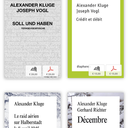
b
p
b
p
€ 15,00
€ 15,00
€ 28,00
€ 28,00