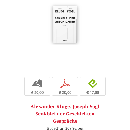
b
p
e
€ 20,00
€ 20,00
€ 17,99
Alexander Kluge
,
Joseph Vogl
Senkblei der Geschichten
Gespräche
Broschur, 208 Seiten