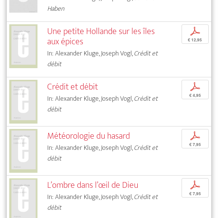
Haben
Une petite Hollande sur les îles
p
aux épices
€ 12,95
In: Alexander Kluge, Joseph Vogl,
Crédit et
débit
Crédit et débit
p
€ 4,95
In: Alexander Kluge, Joseph Vogl,
Crédit et
débit
Météorologie du hasard
p
€ 7,95
In: Alexander Kluge, Joseph Vogl,
Crédit et
débit
L’ombre dans l’œil de Dieu
p
€ 7,95
In: Alexander Kluge, Joseph Vogl,
Crédit et
débit