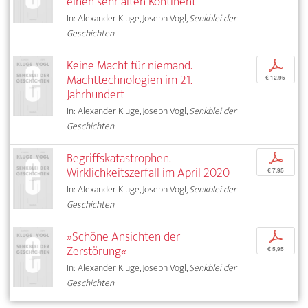
einen sehr alten Kontinent
In: Alexander Kluge, Joseph Vogl,
Senkblei der
Geschichten
Keine Macht für niemand.
p
Machttechnologien im 21.
€ 12,95
Jahrhundert
In: Alexander Kluge, Joseph Vogl,
Senkblei der
Geschichten
Begriffskatastrophen.
p
Wirklichkeitszerfall im April 2020
€ 7,95
In: Alexander Kluge, Joseph Vogl,
Senkblei der
Geschichten
»Schöne Ansichten der
p
Zerstörung«
€ 5,95
In: Alexander Kluge, Joseph Vogl,
Senkblei der
Geschichten