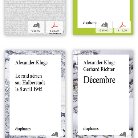
b
p
b
p
€ 15,00
€ 15,00
€ 28,00
€ 28,00
b
b