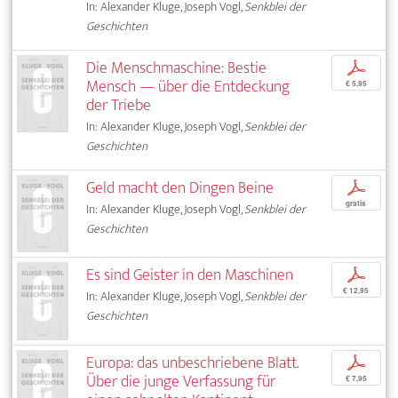
In: Alexander Kluge, Joseph Vogl,
Senkblei der
Geschichten
Die Menschmaschine: Bestie
p
Mensch — über die Entdeckung
€ 5,95
der Triebe
In: Alexander Kluge, Joseph Vogl,
Senkblei der
Geschichten
Geld macht den Dingen Beine
p
gratis
In: Alexander Kluge, Joseph Vogl,
Senkblei der
Geschichten
Es sind Geister in den Maschinen
p
€ 12,95
In: Alexander Kluge, Joseph Vogl,
Senkblei der
Geschichten
Europa: das unbeschriebene Blatt.
p
Über die junge Verfassung für
€ 7,95