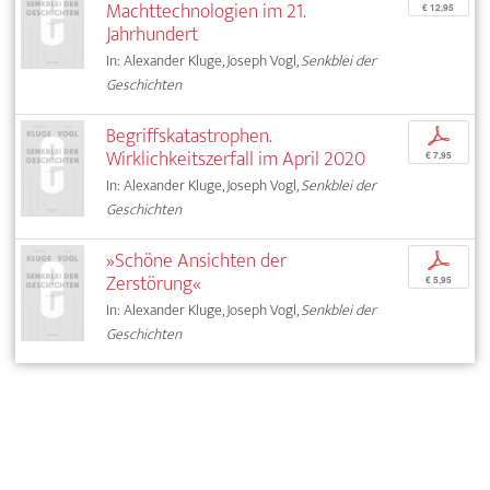
Machttechnologien im 21.
€ 12,95
Jahrhundert
In: Alexander Kluge, Joseph Vogl,
Senkblei der
Geschichten
Begriffskatastrophen.
p
Wirklichkeitszerfall im April 2020
€ 7,95
In: Alexander Kluge, Joseph Vogl,
Senkblei der
Geschichten
»Schöne Ansichten der
p
Zerstörung«
€ 5,95
In: Alexander Kluge, Joseph Vogl,
Senkblei der
Geschichten