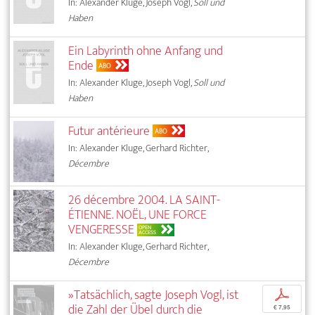
In: Alexander Kluge, Joseph Vogl,
Soll und
Haben
Ein Labyrinth ohne Anfang und
Ende
ABO
In: Alexander Kluge, Joseph Vogl,
Soll und
Haben
Futur antérieure
ABO
In: Alexander Kluge, Gerhard Richter,
Décembre
26 décembre 2004. LA SAINT-
ÉTIENNE. NOËL, UNE FORCE
VENGERESSE
OPEN
ACCESS
In: Alexander Kluge, Gerhard Richter,
Décembre
»Tatsächlich, sagte Joseph Vogl, ist
p
die Zahl der Übel durch die
€ 7,95