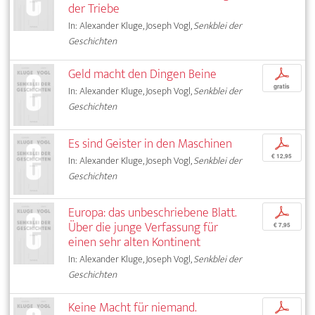
der Triebe
In: Alexander Kluge, Joseph Vogl,
Senkblei der
Geschichten
Geld macht den Dingen Beine
p
gratis
In: Alexander Kluge, Joseph Vogl,
Senkblei der
Geschichten
Es sind Geister in den Maschinen
p
€ 12,95
In: Alexander Kluge, Joseph Vogl,
Senkblei der
Geschichten
Europa: das unbeschriebene Blatt.
p
Über die junge Verfassung für
€ 7,95
einen sehr alten Kontinent
In: Alexander Kluge, Joseph Vogl,
Senkblei der
Geschichten
Keine Macht für niemand.
p