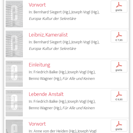
Vorwort
p
gratis
In: Bernhard Siegert (Hg.), Joseph Vogl (Hg.),
Europa: Kultur der Sekretäre
Leibniz, Kameralist
p
€ 7,95
In: Bernhard Siegert (Hg.), Joseph Vogl (Hg.),
Europa: Kultur der Sekretäre
Einleitung
p
gratis
In: Friedrich Balke (Hg.), Joseph Vogl (Hg.),
Benno Wagner (Hg.),
Für Alle und Keinen
Lebende Anstalt
p
€ 9,95
In: Friedrich Balke (Hg.), Joseph Vogl (Hg.),
Benno Wagner (Hg.),
Für Alle und Keinen
Vorwort
p
gratis
In: Anne von der Heiden (Hg.), Joseph Vogl