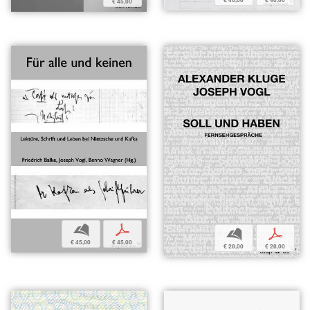
€ 40,00
€ 40,00
€ 45,00
b
p
b
p
€ 45,00
€ 45,00
€ 28,00
€ 28,00