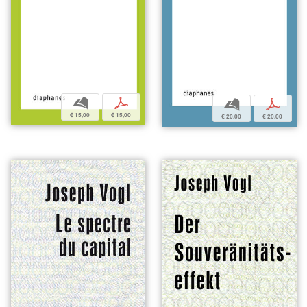
b
p
b
p
€ 15,00
€ 15,00
€ 20,00
€ 20,00