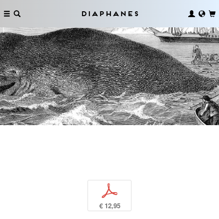
Diaphanes
p
€ 12,95