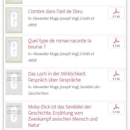
L’ombre dans l’œil de Dieu
p
€ 7,95
In: Alexander Kluge, Joseph Vogl,
Crédit et
débit
Quel type de roman raconte la
p
bourse ?
€ 7,95
In: Alexander Kluge, Joseph Vogl,
Crédit et
débit
Das Loch in der Wirklichkeit.
p
Gespräch über Gespräche
€ 7,95
In: Alexander Kluge, Joseph Vogl,
Senkblei der
Geschichten
Moby-Dick ist das Senkblei der
p
Geschichte. Erzählung vom
€ 7,95
Zweikampf zwischen Mensch und
Natur