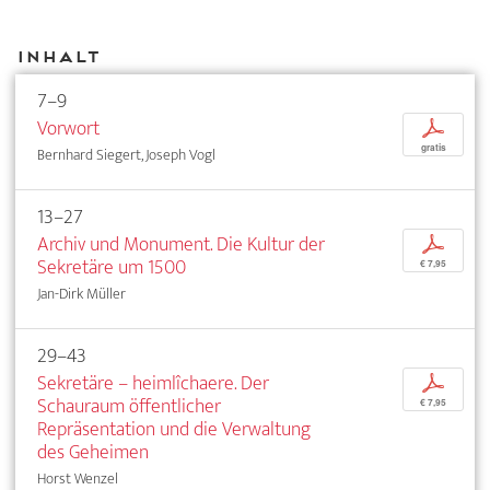
Inhalt
7–9
Vorwort
p
gratis
Bernhard Siegert, Joseph Vogl
13–27
Archiv und Monument. Die Kultur der
p
Sekretäre um 1500
€ 7,95
Jan-Dirk Müller
29–43
Sekretäre – heimlîchaere. Der
p
Schauraum öffentlicher
€ 7,95
Repräsentation und die Verwaltung
des Geheimen
Horst Wenzel