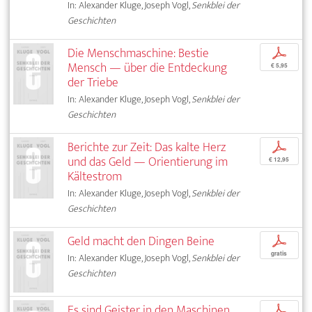
In: Alexander Kluge, Joseph Vogl,
Senkblei der
Geschichten
Die Menschmaschine: Bestie
p
Mensch — über die Entdeckung
€ 5,95
der Triebe
In: Alexander Kluge, Joseph Vogl,
Senkblei der
Geschichten
Berichte zur Zeit: Das kalte Herz
p
und das Geld — Orientierung im
€ 12,95
Kältestrom
In: Alexander Kluge, Joseph Vogl,
Senkblei der
Geschichten
Geld macht den Dingen Beine
p
gratis
In: Alexander Kluge, Joseph Vogl,
Senkblei der
Geschichten
Es sind Geister in den Maschinen
p