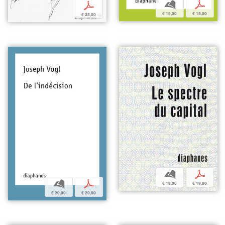
b
p
p
€ 15,00
€ 15,00
€ 35,00
b
p
b
p
€ 19,00
€ 19,00
€ 20,00
€ 20,00