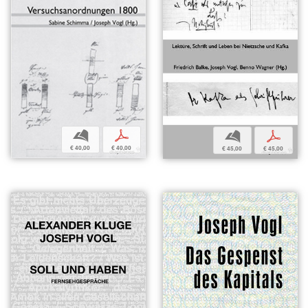
b
p
b
p
€ 40,00
€ 40,00
€ 45,00
€ 45,00