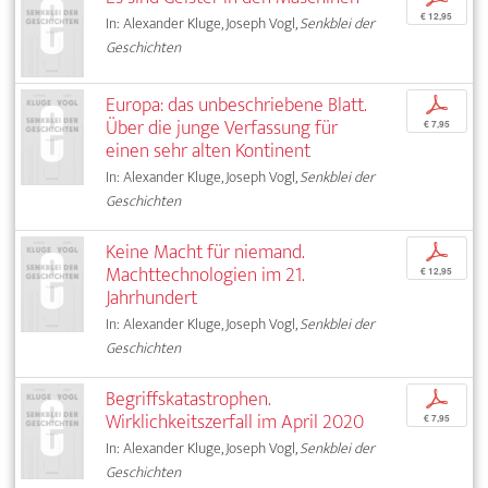
€ 12,95
In: Alexander Kluge, Joseph Vogl,
Senkblei der
Geschichten
Europa: das unbeschriebene Blatt.
p
Über die junge Verfassung für
€ 7,95
einen sehr alten Kontinent
In: Alexander Kluge, Joseph Vogl,
Senkblei der
Geschichten
Keine Macht für niemand.
p
Machttechnologien im 21.
€ 12,95
Jahrhundert
In: Alexander Kluge, Joseph Vogl,
Senkblei der
Geschichten
Begriffskatastrophen.
p
Wirklichkeitszerfall im April 2020
€ 7,95
In: Alexander Kluge, Joseph Vogl,
Senkblei der
Geschichten