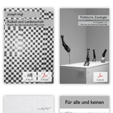
b
p
p
€ 35,00
€ 35,00
€ 45,00