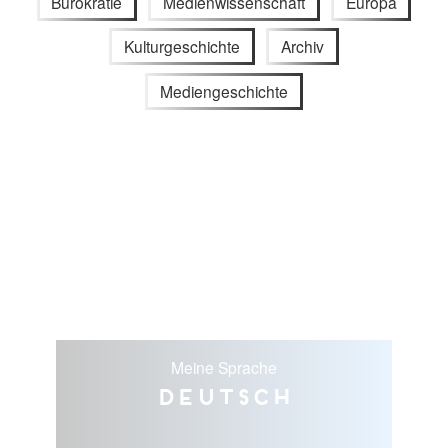
Bürokratie
Medienwissenschaft
Europa
Kulturgeschichte
Archiv
Mediengeschichte
Meine Sprache
Deutsch