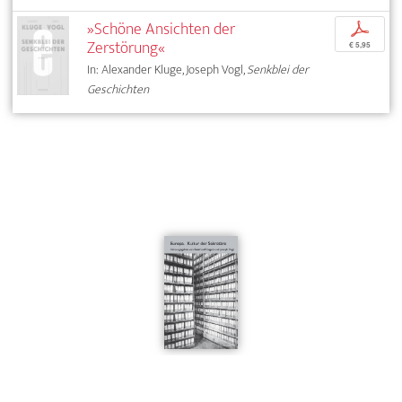
»Schöne Ansichten der
p
Zerstörung«
€ 5,95
In: Alexander Kluge, Joseph Vogl,
Senkblei der
Geschichten