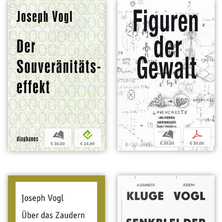
b
p
b
e
€ 30,00
€ 30,00
€ 30,00
€ 24,99