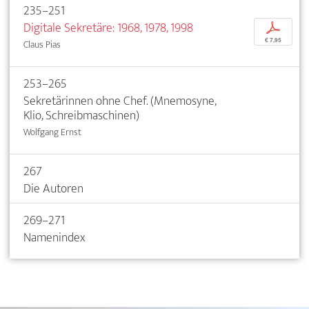
235–251
Digitale Sekretäre: 1968, 1978, 1998
p
€ 7,95
Claus Pias
253–265
Sekretärinnen ohne Chef. (Mnemosyne,
Klio, Schreibmaschinen)
Wolfgang Ernst
267
Die Autoren
269–271
Namenindex