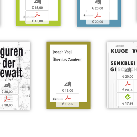
b
b
€ 15,00
€ 20,00
p
p
€ 15,00
€ 20,00
b
€ 20,00
p
b
b
€ 20,00
€ 18,00
€ 30,00
e
p
p
€ 17,99
€ 16,95
€ 30,00