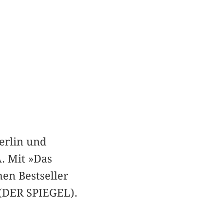
erlin und
. Mit »Das
hen Bestseller
 (DER SPIEGEL).