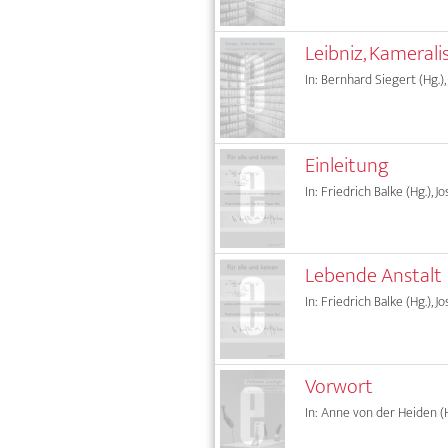
Leibniz, Kamerali
In: Bernhard Siegert (Hg.),
Einleitung
In: Friedrich Balke (Hg.), 
Lebende Anstalt
In: Friedrich Balke (Hg.), 
Vorwort
In: Anne von der Heiden (H