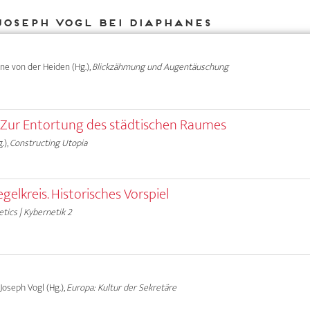
Joseph Vogl bei DIAPHANES
Anne von der Heiden (Hg.),
Blickzähmung und Augentäuschung
 Zur Entortung des städtischen Raumes
.),
Constructing Utopia
elkreis. Historisches Vorspiel
tics | Kybernetik 2
 Joseph Vogl (Hg.),
Europa: Kultur der Sekretäre