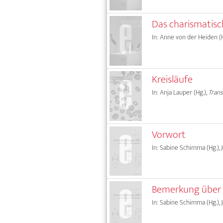
Das charismatisc
In: Anne von der Heiden (H
Kreisläufe
In: Anja Lauper (Hg.),
Tran
Vorwort
In: Sabine Schimma (Hg.), 
Bemerkung über
In: Sabine Schimma (Hg.), 