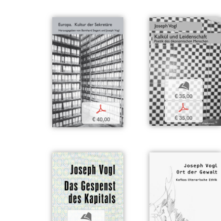
b
€ 35,00
p
p
€ 35,00
€ 40,00
b