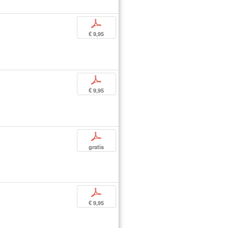
p
€ 9,95
p
€ 9,95
p
gratis
p
€ 9,95