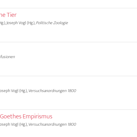
he Tier
g.), Joseph Vogl (Hg.),
Politische Zoologie
sfusionen
Joseph Vogl (Hg.),
Versuchsanordnungen 1800
 Goethes Empirismus
Joseph Vogl (Hg.),
Versuchsanordnungen 1800