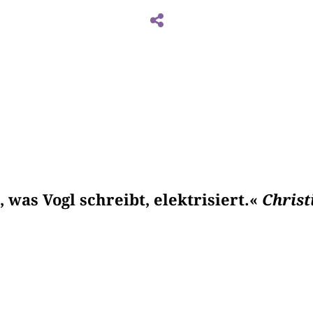
, was Vogl schreibt, elektrisiert.«
Christ