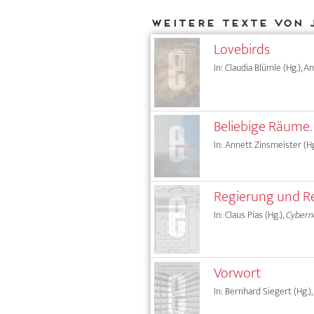
Weitere Texte von 
Lovebirds
In: Claudia Blümle (Hg.), 
Beliebige Räume.
In: Annett Zinsmeister (Hg
Regierung und Reg
In: Claus Pias (Hg.),
Cyberne
Vorwort
In: Bernhard Siegert (Hg.),