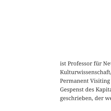
ist Professor für N
Kulturwissenschaft
Permanent Visiting 
Gespenst des Kapita
geschrieben, der we