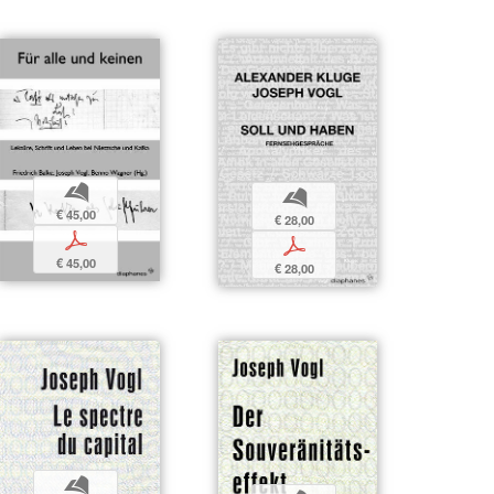
b
b
€ 45,00
€ 28,00
p
p
€ 45,00
€ 28,00
b