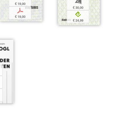
b
€ 19,00
€ 30,00
p
e
€ 19,00
€ 24,99