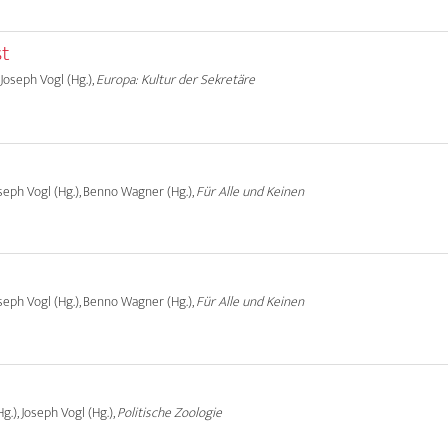
st
 Joseph Vogl (Hg.),
Europa: Kultur der Sekretäre
Joseph Vogl (Hg.), Benno Wagner (Hg.),
Für Alle und Keinen
Joseph Vogl (Hg.), Benno Wagner (Hg.),
Für Alle und Keinen
g.), Joseph Vogl (Hg.),
Politische Zoologie