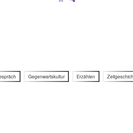
espräch
Gegenwartskultur
Erzählen
Zeitgeschic