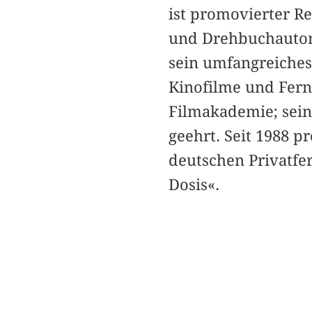
ist promovierter R
und Drehbuchautor.
sein umfangreiches 
Kinofilme und Fer
Filmakademie; sei
geehrt. Seit 1988 
deutschen Privatfe
Dosis«.