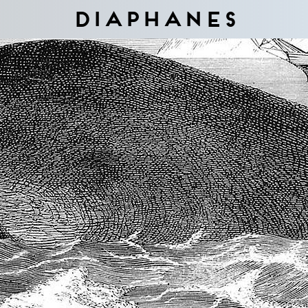
Diaphanes