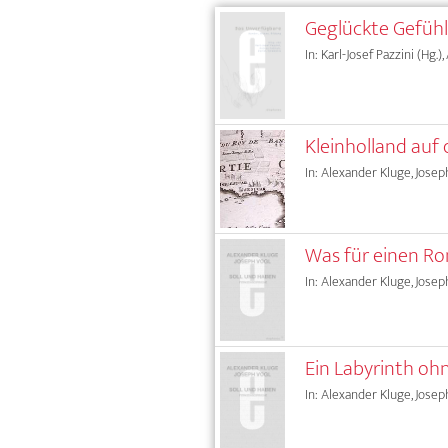
Geglückte Gefüh
In: Karl-Josef Pazzini (Hg.)
Kleinholland auf 
In: Alexander Kluge, Josep
Was für einen Ro
In: Alexander Kluge, Josep
Ein Labyrinth o
In: Alexander Kluge, Josep