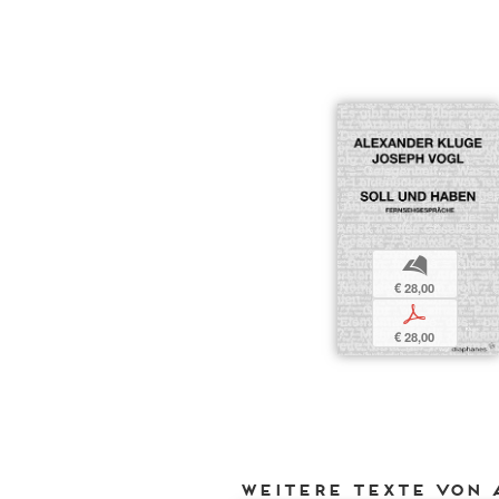
b
€ 28,00
p
€ 28,00
Weitere Texte von 