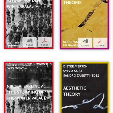
b
p
b
p
€ 30,00
€ 30,00
€ 35,00
€ 35,00