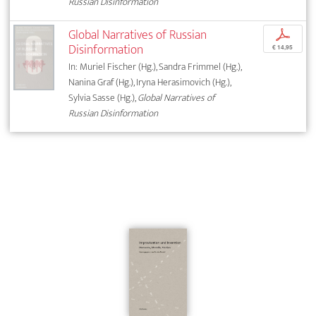
Russian Disinformation
Global Narratives of Russian
p
Disinformation
€ 14,95
In: Muriel Fischer (Hg.), Sandra Frimmel (Hg.),
Nanina Graf (Hg.), Iryna Herasimovich (Hg.),
Sylvia Sasse (Hg.),
Global Narratives of
Russian Disinformation