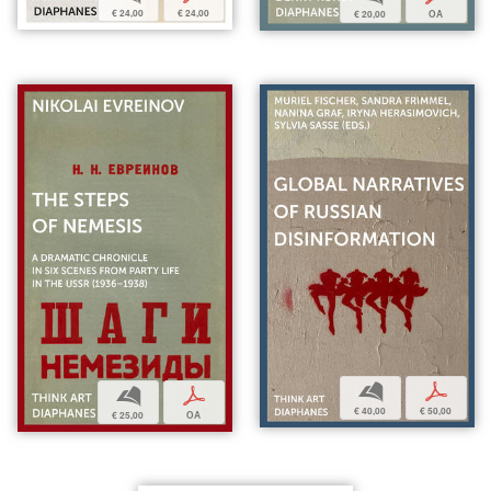
€ 24,00
€ 24,00
€ 20,00
OA
b
p
b
p
€ 40,00
€ 50,00
€ 25,00
OA