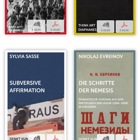
b
p
b
p
€ 30,00
€ 30,00
€ 40,00
€ 40,00
b
p
b
p