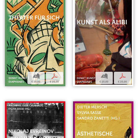
b
p
b
p
€ 25,00
€ 25,00
€ 25,00
€ 25,00