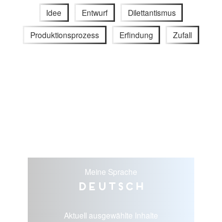
Idee
Entwurf
Dilettantismus
Produktionsprozess
Erfindung
Zufall
Meine Sprache
Deutsch
Aktuell ausgewählte Inhalte