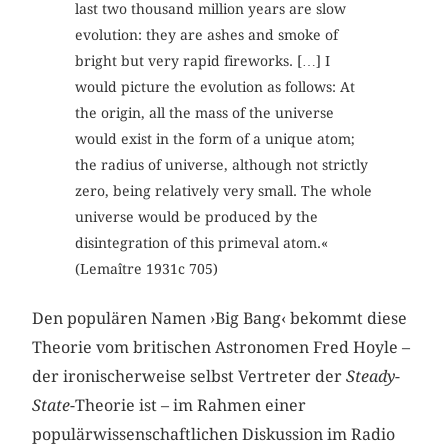
last two thousand million years are slow
evolution: they are ashes and smoke of
bright but very rapid fireworks. […] I
would picture the evolution as follows: At
the origin, all the mass of the universe
would exist in the form of a unique atom;
the radius of universe, although not strictly
zero, being relatively very small. The whole
universe would be produced by the
disintegration of this primeval atom.«
(Lemaître 1931c 705)
Den populären Namen ›Big Bang‹ bekommt diese
Theorie vom britischen Astronomen Fred Hoyle –
der ironischerweise selbst Vertreter der
Steady-
State
-Theorie ist – im Rahmen einer
populärwissenschaftlichen Diskussion im Radio