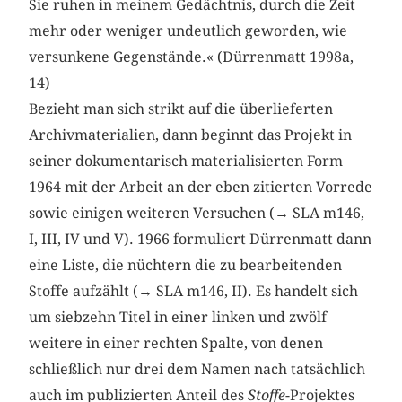
Sie ruhen in meinem Gedächtnis, durch die Zeit
mehr oder weniger undeutlich geworden, wie
versunkene Gegenstände.« (Dürrenmatt 1998a,
14)
Bezieht man sich strikt auf die überlieferten
Archivmaterialien, dann beginnt das Projekt in
seiner dokumentarisch materialisierten Form
1964 mit der Arbeit an der eben zitierten Vorrede
sowie einigen weiteren Versuchen (→ SLA m146,
I, III, IV und V). 1966 formuliert Dürrenmatt dann
eine Liste, die nüchtern die zu bearbeitenden
Stoffe aufzählt (→ SLA m146, II). Es handelt sich
um siebzehn Titel in einer linken und zwölf
weitere in einer rechten Spalte, von denen
schließlich nur drei dem Namen nach tatsächlich
auch im publizierten Anteil des
Stoffe
-Projektes