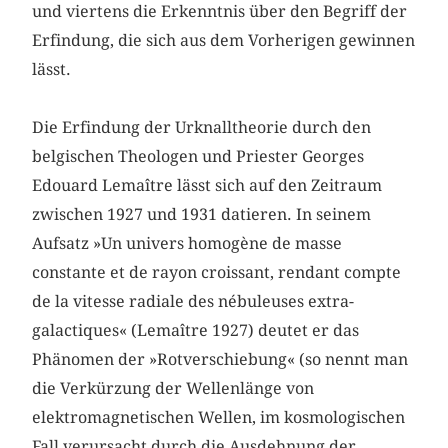
und viertens die Erkenntnis über den Begriff der
Erfindung, die sich aus dem Vorherigen gewinnen
lässt.
Die Erfindung der Urknalltheorie durch den
belgischen Theologen und Priester Georges
Edouard Lemaître lässt sich auf den Zeitraum
zwischen 1927 und 1931 datieren. In seinem
Aufsatz »Un univers homogène de masse
constante et de rayon croissant, rendant compte
de la vitesse radiale des nébuleuses extra-
galactiques« (Lemaître 1927) deutet er das
Phänomen der »Rotverschiebung« (so nennt man
die Verkürzung der Wellenlänge von
elektromagnetischen Wellen, im kosmologischen
Fall verursacht durch die Ausdehnung der