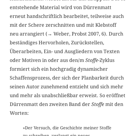
entstehende Material wird von Dürrenmatt
erneut handschriftlich bearbeitet, teilweise auch
mit der Schere zerschnitten und mit Klebstoff
neu arrangiert (→ Weber, Probst 2007, 6). Durch
beständiges Hervorholen, Zurückstellen,
Überarbeiten, Ein- und Ausgliedern von Texten
oder Motiven in oder aus den/m
Stoffe
-Zyklus
formiert sich ein hochgradig dynamischer
Schaffensprozess, der sich der Planbarkeit durch
seinen Autor zunehmend entzieht und sich mehr
und mehr als unabschließbar erweist. So eröffnet
Dürrenmatt den zweiten Band der
Stoffe
mit den
Worten:
»Der Versuch, die Geschichte meiner Stoffe
zu schreiben, verlangt ein neues