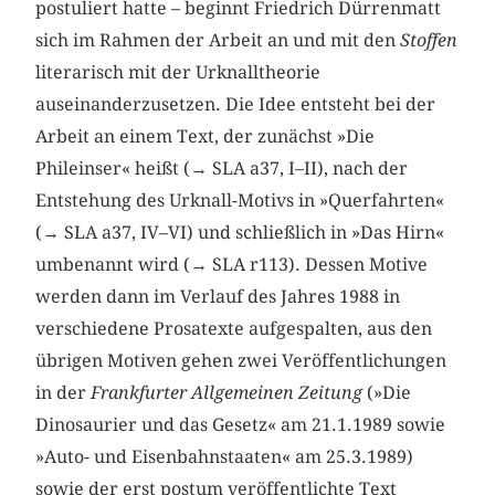
postuliert hatte – beginnt Friedrich Dürrenmatt
sich im Rahmen der Arbeit an und mit den
Stoffen
literarisch mit der Urknalltheorie
auseinanderzusetzen. Die Idee entsteht bei der
Arbeit an einem Text, der zunächst »Die
Phileinser« heißt (→ SLA a37, I–II), nach der
Entstehung des Urknall-Motivs in »Querfahrten«
(→ SLA a37, IV–VI) und schließlich in »Das Hirn«
umbenannt wird (→ SLA r113). Dessen Motive
werden dann im Verlauf des Jahres 1988 in
verschiedene Prosatexte aufgespalten, aus den
übrigen Motiven gehen zwei Veröffentlichungen
in der
Frankfurter Allgemeinen Zeitung
(»Die
Dinosaurier und das Gesetz« am 21.1.1989 sowie
»Auto- und Eisenbahnstaaten« am 25.3.1989)
sowie der erst postum veröffentlichte Text