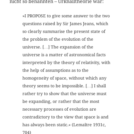
nicht so benannten – Urknalltheorie war:
»I PROPOSE to give some answer to the two
questions raised by Sir James Jeans, which
so clearly summarise the present state of
the problem of the evolution of the
universe. […] The expansion of the
universe is a matter of astronomical facts
interpreted by the theory of relativity, with
the help of assumptions as to the
homogeneity of space, without which any
theory seems to be impossible. […] I shall
rather try to show that the universe must
be expanding, or rather that the most
necessary processes of evolution are
contradictory to the view that space is and
has always been static.« (Lemaître 1931c,
704)