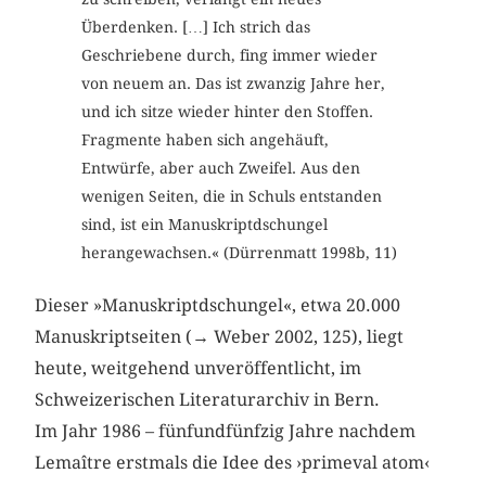
Überdenken. […] Ich strich das
Geschriebene durch, fing immer wieder
von neuem an. Das ist zwanzig Jahre her,
und ich sitze wieder hinter den Stoffen.
Fragmente haben sich angehäuft,
Entwürfe, aber auch Zweifel. Aus den
wenigen Seiten, die in Schuls entstanden
sind, ist ein Manuskriptdschungel
herangewachsen.« (Dürrenmatt 1998b, 11)
Dieser »Manuskriptdschungel«, etwa 20.000
Manuskriptseiten (→ Weber 2002, 125), liegt
heute, weitgehend unveröffentlicht, im
Schweizerischen Literaturarchiv in Bern.
Im Jahr 1986 – fünfundfünfzig Jahre nachdem
Lemaître erstmals die Idee des ›primeval atom‹