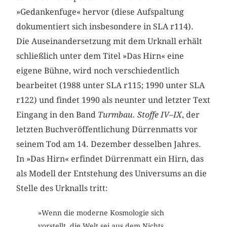
»Gedankenfuge« hervor (diese Aufspaltung
dokumentiert sich insbesondere in SLA r114).
Die Auseinandersetzung mit dem Urknall erhält
schließlich unter dem Titel »Das Hirn« eine
eigene Bühne, wird noch verschiedentlich
bearbeitet (1988 unter SLA r115; 1990 unter SLA
r122) und findet 1990 als neunter und letzter Text
Eingang in den Band
Turmbau. Stoffe IV
–
IX
, der
letzten Buchveröffentlichung Dürrenmatts vor
seinem Tod am 14. Dezember desselben Jahres.
In »Das Hirn« erfindet Dürrenmatt ein Hirn, das
als Modell der Entstehung des Universums an die
Stelle des Urknalls tritt:
»Wenn die moderne Kosmologie sich
vorstellt, die Welt sei aus dem Nichts