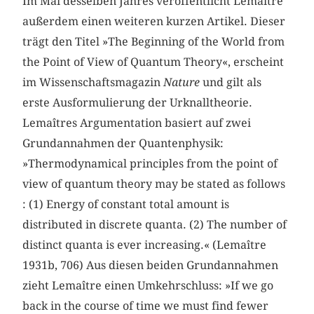
Im Mai desselben Jahres veröffentlicht Lemaître
außerdem einen weiteren kurzen Artikel. Dieser
trägt den Titel »The Beginning of the World from
the Point of View of Quantum Theory«, erscheint
im Wissenschaftsmagazin
Nature
und gilt als
erste Ausformulierung der Urknalltheorie.
Lemaîtres Argumentation basiert auf zwei
Grundannahmen der Quantenphysik:
»Thermodynamical principles from the point of
view of quantum theory may be stated as follows
: (1) Energy of constant total amount is
distributed in discrete quanta. (2) The number of
distinct quanta is ever increasing.« (Lemaître
1931b, 706) Aus diesen beiden Grundannahmen
zieht Lemaître einen Umkehrschluss: »If we go
back in the course of time we must find fewer