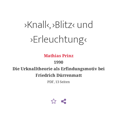
›Knall‹, ›Blitz‹ und
›Erleuchtung‹
Mathias Prinz
1990
Die Urknalltheorie als Erfindungsmotiv bei
Friedrich Dürrenmatt
PDF, 13 Seiten