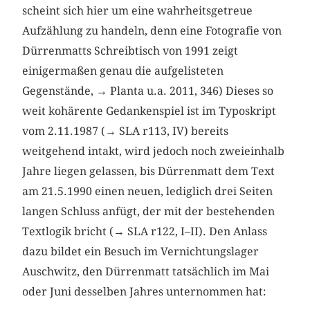
scheint sich hier um eine wahrheitsgetreue
Aufzählung zu handeln, denn eine Fotografie von
Dürrenmatts Schreibtisch von 1991 zeigt
einigermaßen genau die aufgelisteten
Gegenstände, → Planta u.a. 2011, 346) Dieses so
weit kohärente Gedankenspiel ist im Typoskript
vom 2.11.1987 (→ SLA r113, IV) bereits
weitgehend intakt, wird jedoch noch zweieinhalb
Jahre liegen gelassen, bis Dürrenmatt dem Text
am 21.5.1990 einen neuen, lediglich drei Seiten
langen Schluss anfügt, der mit der bestehenden
Textlogik bricht (→ SLA r122, I–II). Den Anlass
dazu bildet ein Besuch im Vernichtungslager
Auschwitz, den Dürrenmatt tatsächlich im Mai
oder Juni desselben Jahres unternommen hat: