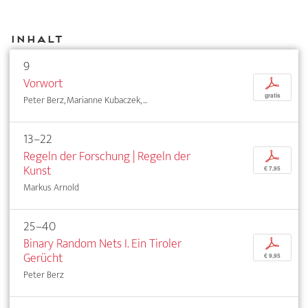
Inhalt
9
Vorwort
p
gratis
Peter Berz, Marianne Kubaczek, ...
13–22
Regeln der Forschung | Regeln der
p
Kunst
€ 7,95
Markus Arnold
25–40
Binary Random Nets I. Ein Tiroler
p
Gerücht
€ 9,95
Peter Berz