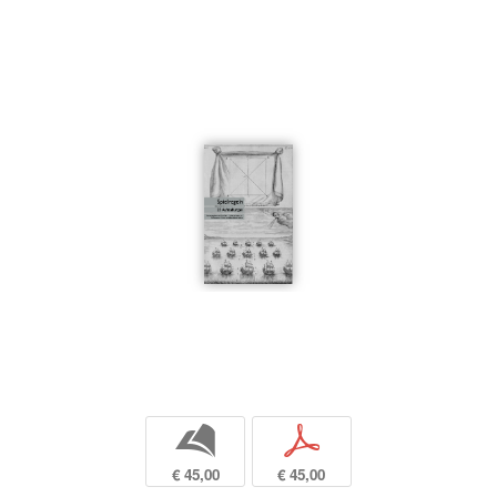
b
p
€ 45,00
€ 45,00