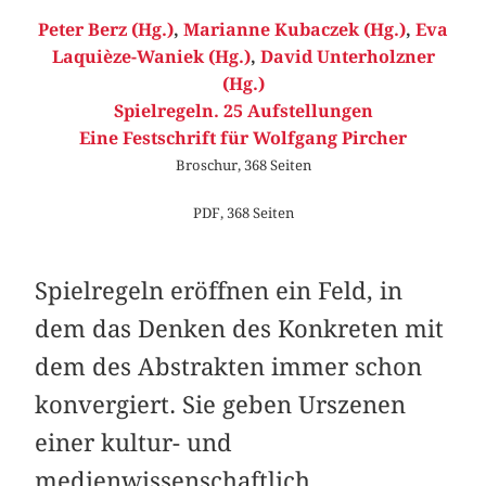
Peter Berz (Hg.)
,
Marianne Kubaczek (Hg.)
,
Eva
Laquièze-Waniek (Hg.)
,
David Unterholzner
(Hg.)
Spielregeln. 25 Aufstellungen
Eine Festschrift für Wolfgang Pircher
Broschur, 368 Seiten
PDF, 368 Seiten
Spielregeln eröffnen ein Feld, in
dem das Denken des Konkreten mit
dem des Abstrakten immer schon
konvergiert. Sie geben Urszenen
einer kultur- und
medienwissenschaftlich