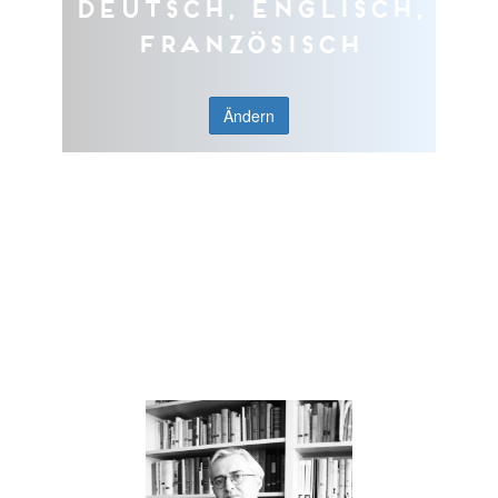
Deutsch, Englisch,
Französisch
Ändern