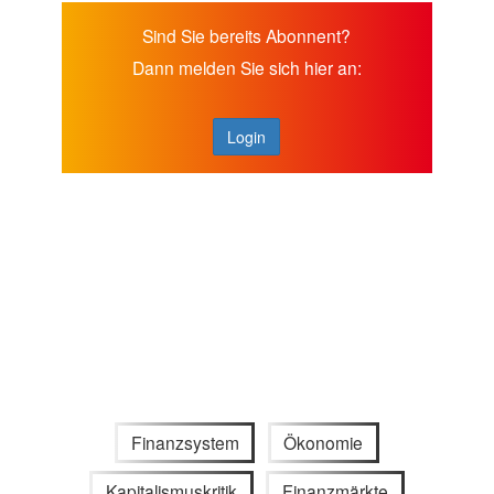
Sind Sie bereits Abonnent?
Dann melden Sie sich hier an:
Login
Finanzsystem
Ökonomie
Kapitalismuskritik
Finanzmärkte