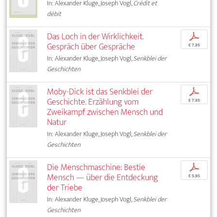
In: Alexander Kluge, Joseph Vogl,
Crédit et
débit
Das Loch in der Wirklichkeit.
p
Gespräch über Gespräche
€ 7,95
In: Alexander Kluge, Joseph Vogl,
Senkblei der
Geschichten
Moby-Dick ist das Senkblei der
p
Geschichte. Erzählung vom
€ 7,95
Zweikampf zwischen Mensch und
Natur
In: Alexander Kluge, Joseph Vogl,
Senkblei der
Geschichten
Die Menschmaschine: Bestie
p
Mensch — über die Entdeckung
€ 5,95
der Triebe
In: Alexander Kluge, Joseph Vogl,
Senkblei der
Geschichten