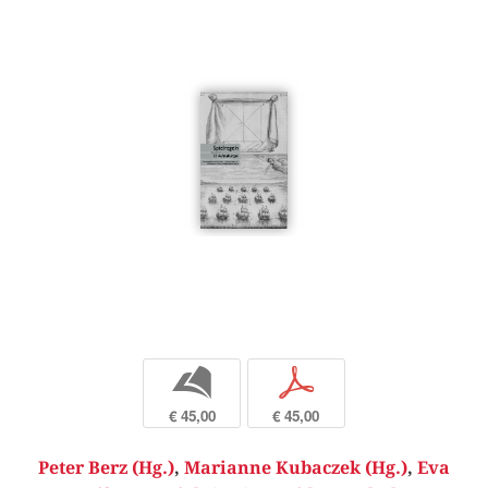
b
p
€ 45,00
€ 45,00
Peter Berz (Hg.)
,
Marianne Kubaczek (Hg.)
,
Eva