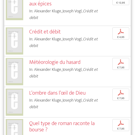
aux épices
€ 12,95
In: Alexander Kluge, Joseph Vogl,
Crédit et
débit
Crédit et débit
p
€ 4,95
In: Alexander Kluge, Joseph Vogl,
Crédit et
débit
Météorologie du hasard
p
€ 7,95
In: Alexander Kluge, Joseph Vogl,
Crédit et
débit
L’ombre dans l’œil de Dieu
p
€ 7,95
In: Alexander Kluge, Joseph Vogl,
Crédit et
débit
Quel type de roman raconte la
p
bourse ?
€ 7,95