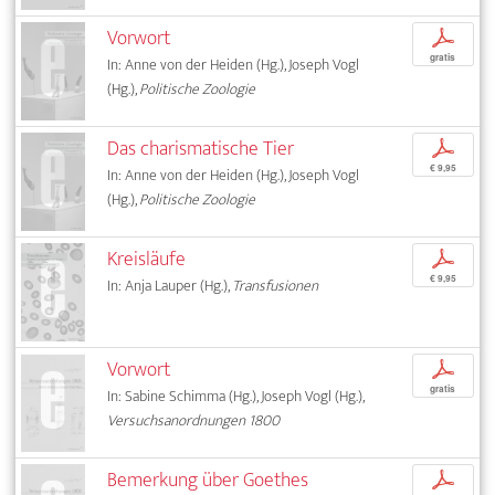
Vorwort
p
gratis
In: Anne von der Heiden (Hg.), Joseph Vogl
(Hg.),
Politische Zoologie
Das charismatische Tier
p
€ 9,95
In: Anne von der Heiden (Hg.), Joseph Vogl
(Hg.),
Politische Zoologie
Kreisläufe
p
€ 9,95
In: Anja Lauper (Hg.),
Transfusionen
Vorwort
p
gratis
In: Sabine Schimma (Hg.), Joseph Vogl (Hg.),
Versuchsanordnungen 1800
Bemerkung über Goethes
p