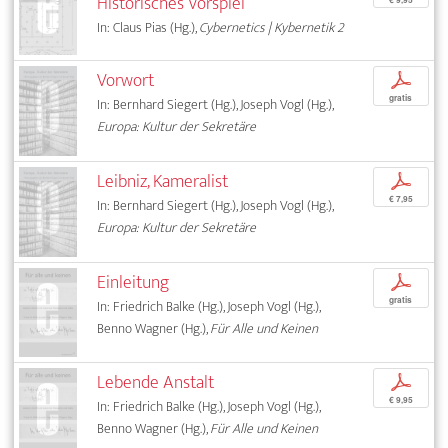
Historisches Vorspiel
In: Claus Pias (Hg.),
Cybernetics | Kybernetik 2
Vorwort
p
gratis
In: Bernhard Siegert (Hg.), Joseph Vogl (Hg.),
Europa: Kultur der Sekretäre
Leibniz, Kameralist
p
€ 7,95
In: Bernhard Siegert (Hg.), Joseph Vogl (Hg.),
Europa: Kultur der Sekretäre
Einleitung
p
gratis
In: Friedrich Balke (Hg.), Joseph Vogl (Hg.),
Benno Wagner (Hg.),
Für Alle und Keinen
Lebende Anstalt
p
€ 9,95
In: Friedrich Balke (Hg.), Joseph Vogl (Hg.),
Benno Wagner (Hg.),
Für Alle und Keinen