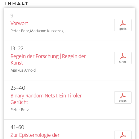
Inhalt
9
Vorwort
p
gratis
Peter Berz, Marianne Kubaczek, ...
13–22
Regeln der Forschung | Regeln der
p
Kunst
€ 7,95
Markus Arnold
25–40
Binary Random Nets I. Ein Tiroler
p
Gerücht
€ 9,95
Peter Berz
41–60
Zur Epistemologie der
p