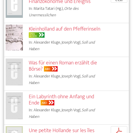
Finanzökonomie und Ereignis
€ 9,95
In: Marita Tatari (Hg.),
Orte des
Unermesslichen
Kleinholland auf den Pfefferinseln
OPEN
ACCESS
In: Alexander Kluge, Joseph Vogl,
Soll und
Haben
Was für einen Roman erzählt die
Börse?
ABO
In: Alexander Kluge, Joseph Vogl,
Soll und
Haben
Ein Labyrinth ohne Anfang und
Ende
ABO
In: Alexander Kluge, Joseph Vogl,
Soll und
Haben
Une petite Hollande sur les îles
p