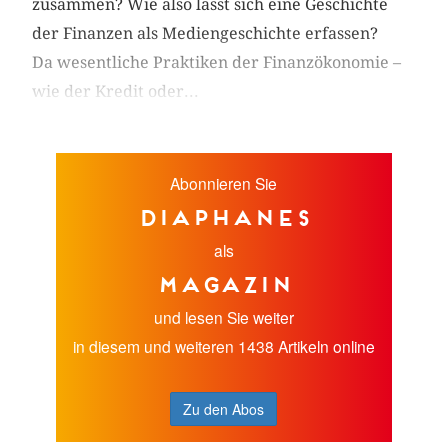
zusammen? Wie also lässt sich eine Geschichte
der Finanzen als Mediengeschichte erfassen?
Da wesentliche Praktiken der Finanzökonomie –
wie der Kredit oder...
Abonnieren Sie
diaphanes
als
Magazin
und lesen Sie weiter
in diesem und weiteren 1438 Artikeln online
Zu den Abos