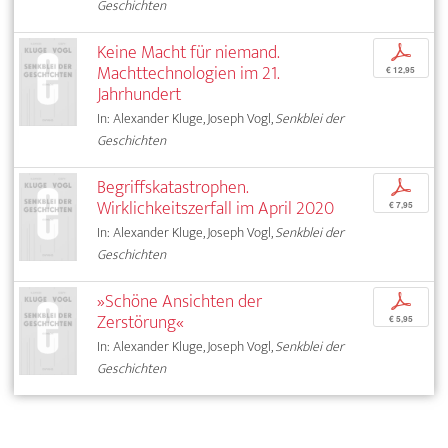
Geschichten
Keine Macht für niemand.
p
Machttechnologien im 21.
€ 12,95
Jahrhundert
In: Alexander Kluge, Joseph Vogl,
Senkblei der
Geschichten
Begriffskatastrophen.
p
Wirklichkeitszerfall im April 2020
€ 7,95
In: Alexander Kluge, Joseph Vogl,
Senkblei der
Geschichten
»Schöne Ansichten der
p
Zerstörung«
€ 5,95
In: Alexander Kluge, Joseph Vogl,
Senkblei der
Geschichten