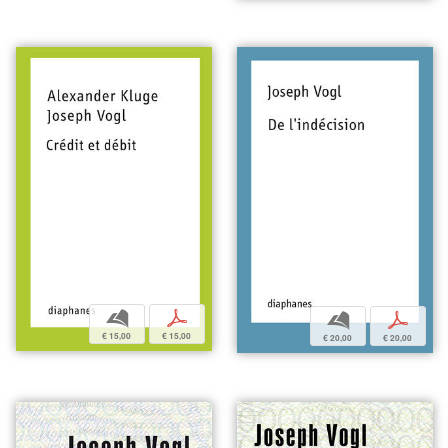
b
p
b
p
€ 15,00
€ 15,00
€ 20,00
€ 20,00