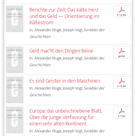
Berichte zur Zeit: Das kalte Herz
p
und das Geld — Orientierung im
€ 12,95
Kältestrom
In: Alexander Kluge, Joseph Vogl,
Senkblei der
Geschichten
Geld macht den Dingen Beine
p
gratis
In: Alexander Kluge, Joseph Vogl,
Senkblei der
Geschichten
Es sind Geister in den Maschinen
p
€ 12,95
In: Alexander Kluge, Joseph Vogl,
Senkblei der
Geschichten
Europa: das unbeschriebene Blatt.
p
Über die junge Verfassung für
€ 7,95
einen sehr alten Kontinent
In: Alexander Kluge, Joseph Vogl,
Senkblei der