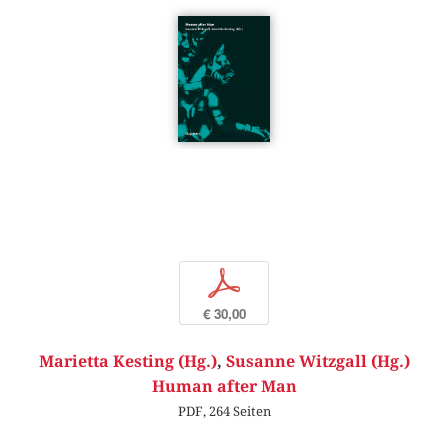
p
€ 30,00
Marietta Kesting (Hg.)
,
Susanne Witzgall (Hg.)
Human after Man
PDF, 264 Seiten