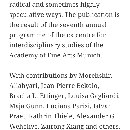
radical and sometimes highly
speculative ways. The publication is
the result of the seventh annual
programme of the cx centre for
interdisciplinary studies of the
Academy of Fine Arts Munich.
With contributions by Morehshin
Allahyari, Jean-Pierre Bekolo,
Bracha L. Ettinger, Louisa Gagliardi,
Maja Gunn, Luciana Parisi, Istvan
Praet, Kathrin Thiele, Alexander G.
Weheliye, Zairong Xiang and others.