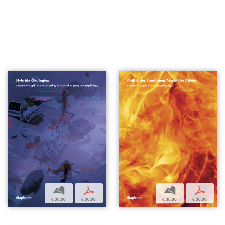
b
p
b
p
€ 30,00
€ 30,00
€ 30,00
€ 30,00