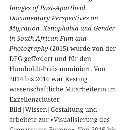
Images of Post-Apartheid.
Documentary Perspectives on
Migration, Xenophobia and Gender
in South African Film and
Photography
(2015) wurde von der
DFG gefördert und für den
Humboldt-Preis nominiert. Von
2014 bis 2016 war Kesting
wissenschaftliche Mitarbeiterin im
Exzellenzcluster
Bild|Wissen|Gestaltung und
arbeitete zur »Visualisierung des
Grenzraums Europa«. Von 2015 bis