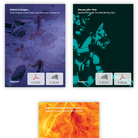
p
b
b
p
€ 30,00
€ 30,00
€ 30,00
€ 30,00