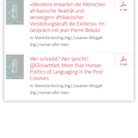
»Meistens erwarten die Menschen
p
afrikanische Realität und
€ 7,95
verweigern afrikanischer
Vorstellungskraft die Existenz«. Im
Gespräch mit Jean-Pierre Bekolo
In: Marietta Kesting (Hg.), Susanne Witzgall
(Hg.),
Human after Man
Wer schreibt? Wer spricht?
p
@Glissantbot: More than Human
€ 9,95
Politics of Languaging in the Post-
Colonies
In: Marietta Kesting (Hg.), Susanne Witzgall
(Hg.),
Human after Man