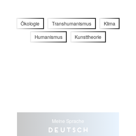
Ökologie
Transhumanismus
Klima
Humanismus
Kunsttheorie
Meine Sprache
Deutsch