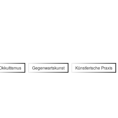
Okkultismus
Gegenwartskunst
Künstlerische Praxis