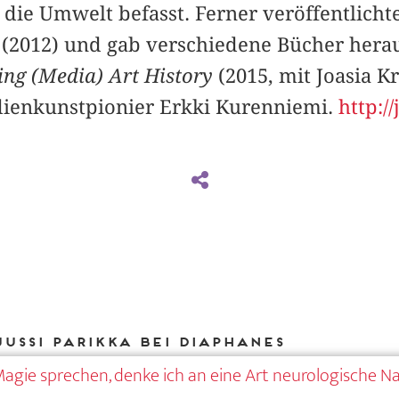
r die Umwelt befasst. Ferner veröffentlich
(2012) und gab verschiedene Bücher herau
ing (Media) Art History
(2015, mit Joasia K
dienkunstpionier Erkki Kurenniemi.
http:/
Jussi Parikka bei DIAPHANES
agie sprechen, denke ich an eine Art neurologische N