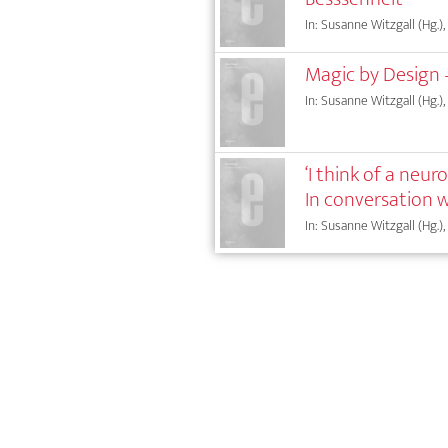
In: Susanne Witzgall (Hg.),
Magic by Design 
In: Susanne Witzgall (Hg.),
‘I think of a neur
In conversation 
In: Susanne Witzgall (Hg.),