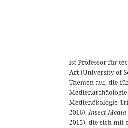
ist Professor für t
Art (University of 
Themen auf, die fü
Medienarchäologie d
Medienökologie-Tr
2016),
Insect Media
2015), die sich mit