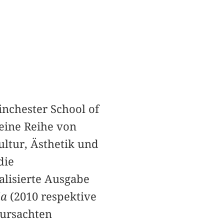
inchester School of
 eine Reihe von
ultur, Ästhetik und
die
alisierte Ausgabe
ia
(2010 respektive
rursachten