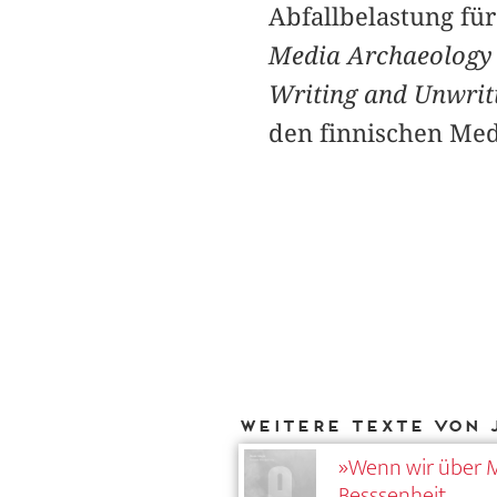
Abfallbelastung fü
Media Archaeology
Writing and Unwrit
den finnischen Me
Weitere Texte von 
»Wenn wir über M
Besssenheit