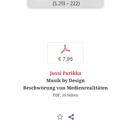
(S. 213 – 222)
p
€ 7,95
Jussi Parikka
Musik by Design
Beschwörung von Medienrealitäten
PDF, 10 Seiten