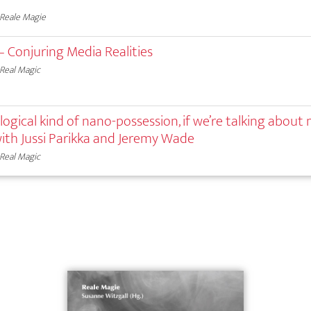
Reale Magie
– Conjuring Media Realities
Real Magic
ological kind of nano-possession, if we’re talking about 
with Jussi Parikka and Jeremy Wade
Real Magic