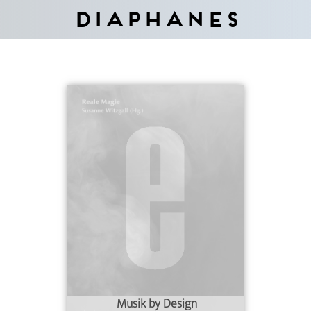
Diaphanes
Musik by Design