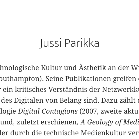
Jussi Parikka
echnologische Kultur und Ästhetik an der W
Southampton). Seine Publikationen greifen
r ein kritisches Verständnis der Netzwerkk
es Digitalen von Belang sind. Dazu zählt 
ilogie
Digital Contagions
(2007, zweite aktu
und, zuletzt erschienen,
A Geology of Med
 der durch die technische Medienkultur ve