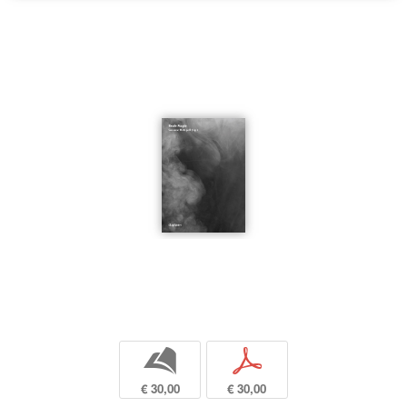
b
p
€ 30,00
€ 30,00