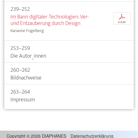
239–252
Im Bann digitaler Technologien. Ver-
p
und Entzauberung durch Design
€ 9,95
Karianne Fogelberg
253–259
Die Autor_innen
260–262
Bildnachweise
263–264
Impressum
Copyright
©
2026 DIAPHANES
Datenschutzerklärung