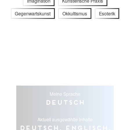
Imagination
Künstlerische Praxis
Gegenwartskunst
Okkultismus
Esoterik
Meine Sprache
Deutsch
Aktuell ausgewählte Inhalte
Deutsch, Englisch,