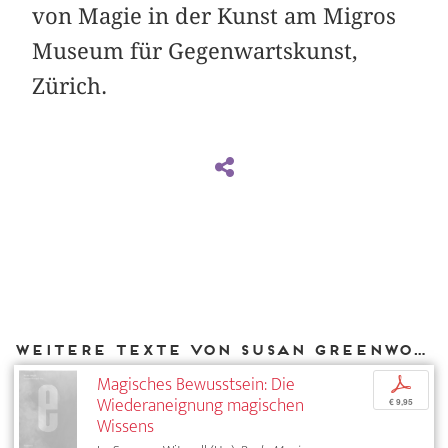
von Magie in der Kunst am Migros
Museum für Gegenwartskunst,
Zürich.
Weitere Texte von Susan Greenwood bei DIAPHANES
Magisches Bewusstsein: Die
p
Wiederaneignung magischen
€ 9,95
Wissens