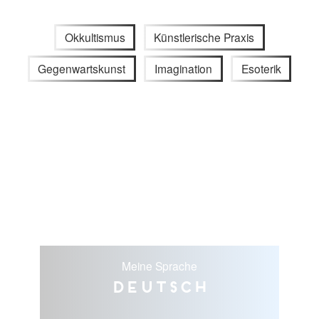
Okkultismus
Künstlerische Praxis
Gegenwartskunst
Imagination
Esoterik
Meine Sprache
Deutsch