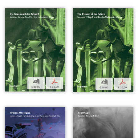
b
p
b
p
€ 30,00
€ 30,00
€ 30,00
€ 30,00