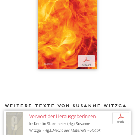
p
€ 30,00
Weitere Texte von Susanne Witzgall bei DIAPHANES
Vorwort der Herausgeberinnen
p
gratis
In: Kerstin Stakemeier (Hg.), Susanne
Witzgall (Hg.),
Macht des Materials – Politik