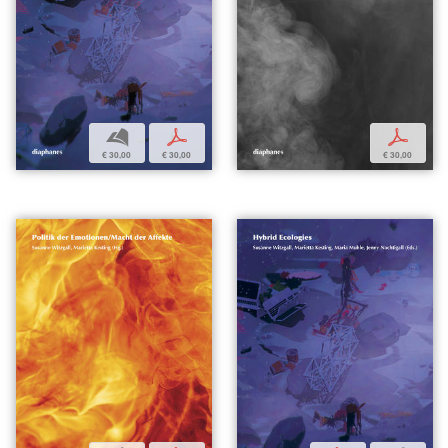
b
p
p
€ 30,00
€ 30,00
€ 30,00