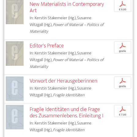
New Materialists in Contemporary
p
Art
€ 9,95
In: Kerstin Stakemeier (Hg.), Susanne
Witzgall (Hg.),
Power of Material – Politics of
Materiality
Editor's Preface
p
gratis
In: Kerstin Stakemeier (Hg.), Susanne
Witzgall (Hg.),
Power of Material – Politics of
Materiality
Vorwort der Herausgeberinnen
p
gratis
In: Kerstin Stakemeier (Hg.), Susanne
Witzgall (Hg.),
Fragile Identitäten
Fragile Identitäten und die Frage
p
des Zusammenlebens. Einleitung I
€ 7,95
In: Kerstin Stakemeier (Hg.), Susanne
Witzgall (Hg.),
Fragile Identitäten