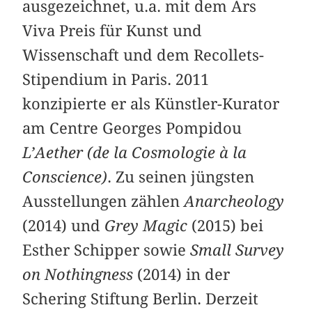
ausgezeichnet, u.a. mit dem Ars
Viva Preis für Kunst und
Wissenschaft und dem Recollets-
Stipendium in Paris. 2011
konzipierte er als Künstler-Kurator
am Centre Georges Pompidou
L’Aether (de la Cosmologie à la
Conscience)
. Zu seinen jüngsten
Ausstellungen zählen
Anarcheology
(2014) und
Grey Magic
(2015) bei
Esther Schipper sowie
Small Survey
on Nothingness
(2014) in der
Schering Stiftung Berlin. Derzeit