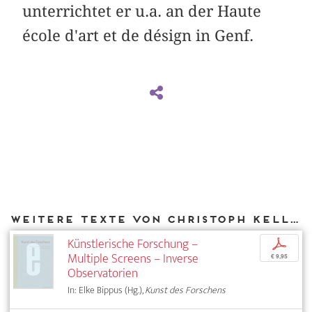
unterrichtet er u.a. an der Haute
école d'art et de désign in Genf.
Weitere Texte von Christoph Keller bei DIAPHANES
Künstlerische Forschung –
p
Multiple Screens – Inverse
€ 9,95
Observatorien
In: Elke Bippus (Hg.),
Kunst des Forschens