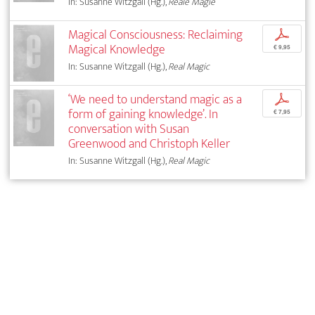
In: Susanne Witzgall (Hg.),
Reale Magie
Magical Consciousness: Reclaiming
p
Magical Knowledge
€ 9,95
In: Susanne Witzgall (Hg.),
Real Magic
‘We need to understand magic as a
p
form of gaining knowledge’. In
€ 7,95
conversation with Susan
Greenwood and Christoph Keller
In: Susanne Witzgall (Hg.),
Real Magic