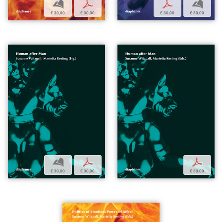
b
p
p
b
€ 30,00
€ 30,00
€ 30,00
€ 30,00
b
p
p
€ 30,00
€ 30,00
€ 30,00