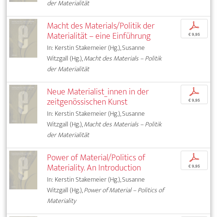
der Materialität
Macht des Materials/Politik der
p
Materialität – eine Einführung
€ 9,95
In: Kerstin Stakemeier (Hg.), Susanne
Witzgall (Hg.),
Macht des Materials – Politik
der Materialität
Neue Materialist_innen in der
p
zeitgenössischen Kunst
€ 9,95
In: Kerstin Stakemeier (Hg.), Susanne
Witzgall (Hg.),
Macht des Materials – Politik
der Materialität
Power of Material/Politics of
p
Materiality. An Introduction
€ 9,95
In: Kerstin Stakemeier (Hg.), Susanne
Witzgall (Hg.),
Power of Material – Politics of
Materiality