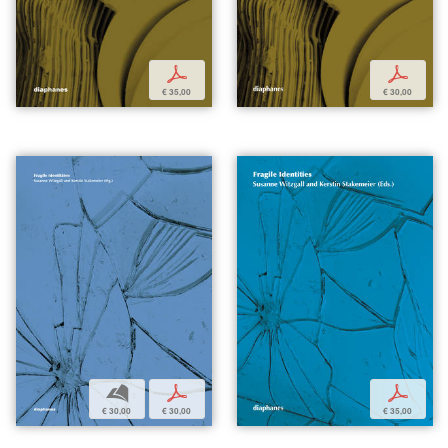
p
p
€ 35,00
€ 30,00
b
p
p
€ 30,00
€ 30,00
€ 35,00