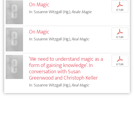
On Magic
p
€ 7,95
In: Susanne Witzgall (Hg.),
Reale Magie
On Magic
p
€ 7,95
In: Susanne Witzgall (Hg.),
Real Magic
‘We need to understand magic as a
p
form of gaining knowledge’. In
€ 7,95
conversation with Susan
Greenwood and Christoph Keller
In: Susanne Witzgall (Hg.),
Real Magic