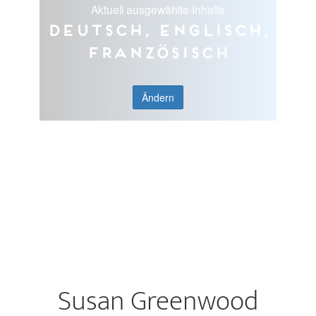
Aktuell ausgewählte Inhalte
Deutsch, Englisch,
Französisch
Ändern
Susan Greenwood