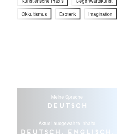
Künstlerische Praxis
Gegenwartskunst
Okkultismus
Esoterik
Imagination
Meine Sprache
Deutsch
Aktuell ausgewählte Inhalte
Deutsch, Englisch,