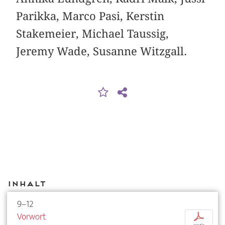
Parikka, Marco Pasi, Kerstin
Stakemeier, Michael Taussig,
Jeremy Wade, Susanne Witzgall.
Inhalt
9–12
Vorwort
p