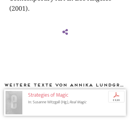
(2001).
Weitere Texte von Annika Lundgren bei DIAPHANES
Strategies of Magic
p
€ 9,95
In: Susanne Witzgall (Hg.),
Real Magic