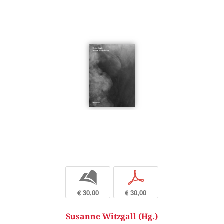
b
p
€ 30,00
€ 30,00
Susanne Witzgall (Hg.)