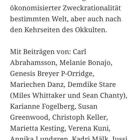
ökonomisierter Zweckrationalität
bestimmten Welt, aber auch nach
den Kehr­seiten des Okkulten.
Mit Beiträgen von: Carl
Abrahamsson, Melanie Bonajo,
Genesis Breyer P-Orridge,
Mariechen Danz, Demdike Stare
(Miles Whittaker und Sean Chanty),
Karianne Fogelberg, Susan
Greenwood, Christoph Keller,
Marietta Kesting, Verena Kuni,
Annika Lundgren, Kadri Mälk, Jussi