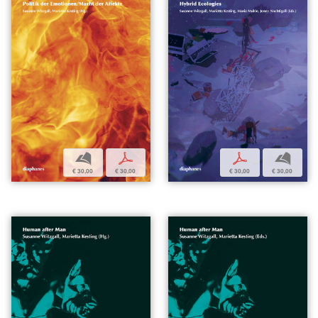
b
p
p
b
€ 30,00
€ 30,00
€ 30,00
€ 30,00