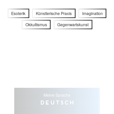
Esoterik
Künstlerische Praxis
Imagination
Okkultismus
Gegenwartskunst
Meine Sprache
Deutsch