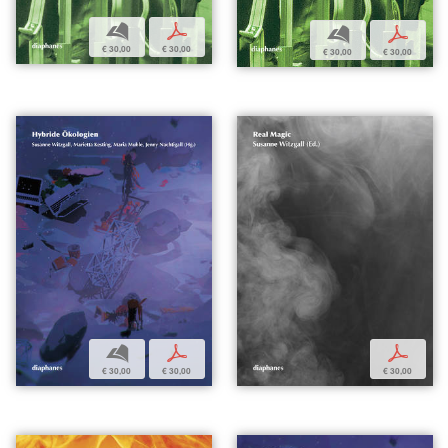
b
p
b
p
€ 30,00
€ 30,00
€ 30,00
€ 30,00
b
p
p
€ 30,00
€ 30,00
€ 30,00