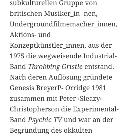
subkulturellen Gruppe von
britischen Musiker_in- nen,
Undergroundfilmemacher_innen,
Aktions- und
Konzeptkünstler_innen, aus der
1975 die wegweisende Industrial-
Band
Throbbing Gristle
entstand.
Nach deren Auflösung gründete
Genesis BreyerP- Orridge 1981
zusammen mit Peter ›Sleazy‹
Christopherson die Experimental-
Band
Psychic TV
und war an der
Begründung des okkulten