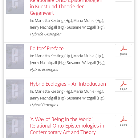
Relationale Onto-Epistemologien
in Kunst und Theorie der
Gegenwart
In: Marietta Kesting (Hg.), Maria Muhle (Hg.),
Jenny Nachtigall (Hg.), Susanne Witzgall (Hg.),
Hybride Ökologien
Editors’ Preface
p
gratis
In: Marietta Kesting (Hg.), Maria Muhle (Hg.),
Jenny Nachtigall (Hg.), Susanne Witzgall (Hg.),
Hybrid Ecologies
Hybrid Ecologies – An Introduction
p
€ 9,95
In: Marietta Kesting (Hg.), Maria Muhle (Hg.),
Jenny Nachtigall (Hg.), Susanne Witzgall (Hg.),
Hybrid Ecologies
‘A Way of Being in the World’.
p
Relational Onto-Epistemologies in
€ 9,95
Contemporary Art and Theory