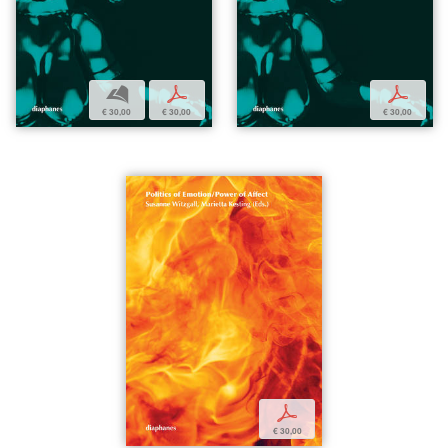
b
p
p
€ 30,00
€ 30,00
€ 30,00
p
€ 30,00