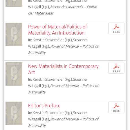
In: Kerstin Stakemeier (Hg.), Susanne
Witzgall (Hg.),
Macht des Materials – Politik
der Materialität
Power of Material/Politics of
p
Materiality. An Introduction
€ 9,95
In: Kerstin Stakemeier (Hg.), Susanne
Witzgall (Hg.),
Power of Material – Politics of
Materiality
New Materialists in Contemporary
p
Art
€ 9,95
In: Kerstin Stakemeier (Hg.), Susanne
Witzgall (Hg.),
Power of Material – Politics of
Materiality
Editor's Preface
p
gratis
In: Kerstin Stakemeier (Hg.), Susanne
Witzgall (Hg.),
Power of Material – Politics of
Materiality