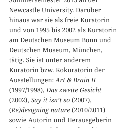
Sommersemester 2013 an der
Newcastle University. Darüber
hinaus war sie als freie Kuratorin
und von 1995 bis 2002 als Kuratorin
am Deutschen Museum Bonn und
Deutschen Museum, München,
tätig. Sie ist unter anderem
Kuratorin bzw. Kokuratorin der
Ausstellungen:
Art & Brain II
(1997/1998),
Das zweite Gesicht
(2002),
Say it isn’t so
(2007),
(
Re)designing nature
(2010/2011)
sowie Autorin und Herausgeberin