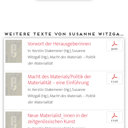
Weitere Texte von Susanne Witzgall bei DIAPHANES
Vorwort der Herausgeberinnen
p
gratis
In: Kerstin Stakemeier (Hg.), Susanne
Witzgall (Hg.),
Macht des Materials – Politik
der Materialität
Macht des Materials/Politik der
p
Materialität – eine Einführung
€ 9,95
In: Kerstin Stakemeier (Hg.), Susanne
Witzgall (Hg.),
Macht des Materials – Politik
der Materialität
Neue Materialist_innen in der
p
zeitgenössischen Kunst
€ 9,95