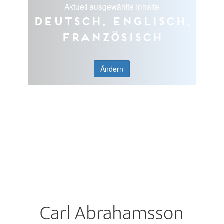
Aktuell ausgewählte Inhalte
Deutsch, Englisch,
Französisch
Ändern
Carl Abrahamsson