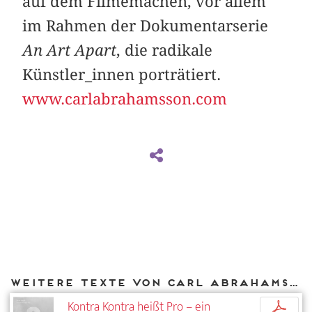
auf dem Filmemachen, vor allem
im Rahmen der Dokumentarserie
An Art Apart
, die radikale
Künstler_innen porträtiert.
www.carlabrahamsson.com
Weitere Texte von Carl Abrahamsson bei DIAPHANES
Kontra Kontra heißt Pro – ein
p