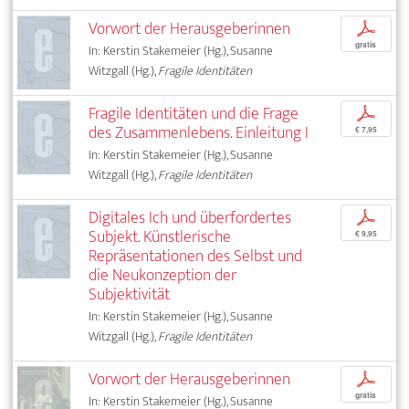
Vorwort der Herausgeberinnen
p
gratis
In: Kerstin Stakemeier (Hg.), Susanne
Witzgall (Hg.),
Fragile Identitäten
Fragile Identitäten und die Frage
p
des Zusammenlebens. Einleitung I
€ 7,95
In: Kerstin Stakemeier (Hg.), Susanne
Witzgall (Hg.),
Fragile Identitäten
Digitales Ich und überfordertes
p
Subjekt. Künstlerische
€ 9,95
Repräsentationen des Selbst und
die Neukonzeption der
Subjektivität
In: Kerstin Stakemeier (Hg.), Susanne
Witzgall (Hg.),
Fragile Identitäten
Vorwort der Herausgeberinnen
p
gratis
In: Kerstin Stakemeier (Hg.), Susanne