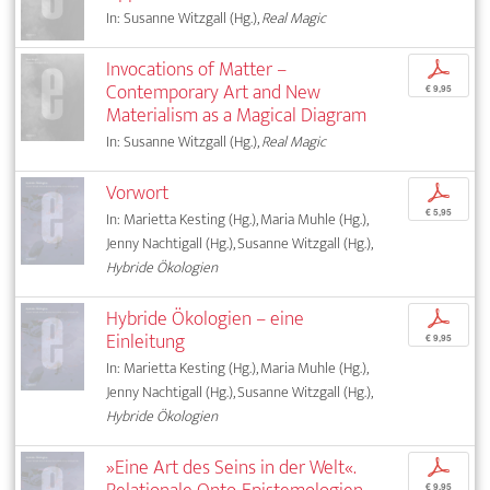
In: Susanne Witzgall (Hg.),
Real Magic
Invocations of Matter –
p
Contemporary Art and New
€ 9,95
Materialism as a Magical Diagram
In: Susanne Witzgall (Hg.),
Real Magic
Vorwort
p
€ 5,95
In: Marietta Kesting (Hg.), Maria Muhle (Hg.),
Jenny Nachtigall (Hg.), Susanne Witzgall (Hg.),
Hybride Ökologien
Hybride Ökologien – eine
p
Einleitung
€ 9,95
In: Marietta Kesting (Hg.), Maria Muhle (Hg.),
Jenny Nachtigall (Hg.), Susanne Witzgall (Hg.),
Hybride Ökologien
»Eine Art des Seins in der Welt«.
p
€ 9,95