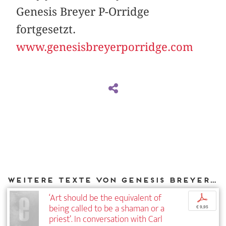
Genesis Breyer P-Orridge
fortgesetzt.
www.genesisbreyerporridge.com
Weitere Texte von Genesis Breyer P-Orridge bei DIAPHANES
‘Art should be the equivalent of
p
being called to be a shaman or a
€ 9,95
priest’. In conversation with Carl