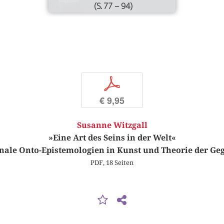
(S. 77 – 94)
p
€ 9,95
Susanne Witzgall
»Eine Art des Seins in der Welt«
onale Onto-Epistemologien in Kunst und Theorie der Ge
PDF, 18 Seiten