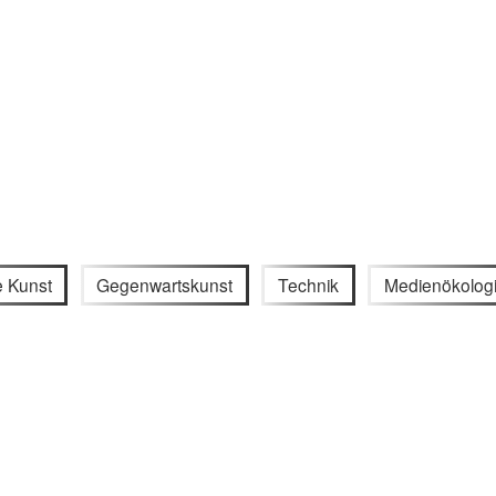
e Kunst
Gegenwartskunst
Technik
Medienökolog