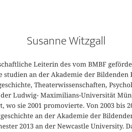
Susanne Witzgall
nschaftliche Leiterin des vom BMBF geförd
näre studien an der Akademie der Bildende
geschichte, Theaterwissenschaften, Psycho
 der Ludwig- Maximilians-Universität Mü
rt, wo sie 2001 promovierte. Von 2003 bis 2
stgeschichte an der Akademie der Bilden
ter 2013 an der Newcastle University. D