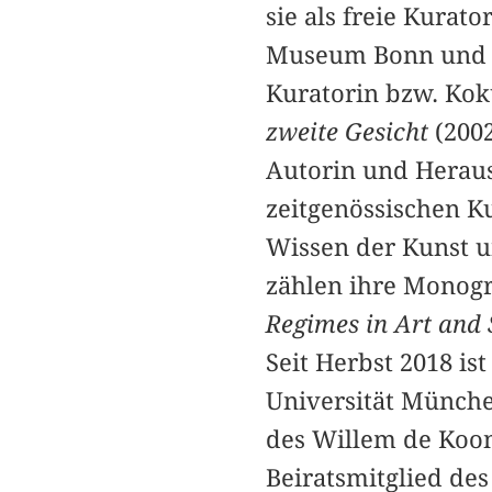
sie als freie Kurat
Museum Bonn und D
Kuratorin bzw. Kok
zweite Gesicht
(200
Autorin und Heraus
zeitgenössischen K
Wissen der Kunst u
zählen ihre Monog
Regimes in Art and 
Seit Herbst 2018 i
Universität Münche
des Willem de Koo
Beiratsmitglied des