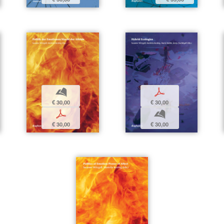
b
p
€ 30,00
€ 30,00
p
b
€ 30,00
€ 30,00