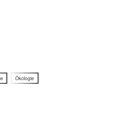
ie
Ökologie