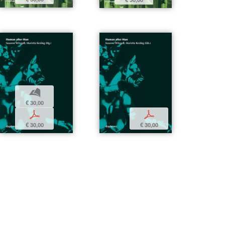
b
€ 30,00
p
p
€ 30,00
€ 30,00