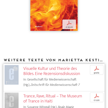
p
€ 30,00
Weitere Texte von Marietta Kesting bei DIAPHANES
Visuelle Kultur und Theorie des
p
Bildes. Eine Rezensionsdiskussion
gratis
In: Gesellschaft für Medienwissenschaft
(Hg.),
Zeitschrift für Medienwissenschaft 7
Trance, Rave, Ritual – The Museum
p
of Trance in Haiti
€ 9,95
In: Susanne Witzgall (Hg.),
Reale Magie