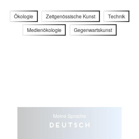
Ökologie
Zeitgenössische Kunst
Technik
Medienökologie
Gegenwartskunst
Meine Sprache
Deutsch