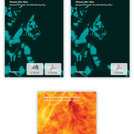
b
p
p
€ 30,00
€ 30,00
€ 30,00