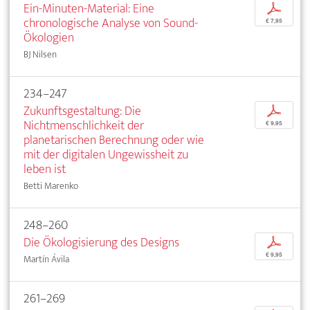
Ein-Minuten-Material: Eine
p
chronologische Analyse von Sound-
€ 7,95
Ökologien
BJ Nilsen
234–247
Zukunftsgestaltung: Die
p
Nichtmenschlichkeit der
€ 9,95
planetarischen Berechnung oder wie
mit der digitalen Ungewissheit zu
leben ist
Betti Marenko
248–260
Die Ökologisierung des Designs
p
€ 9,95
Martín Ávila
261–269