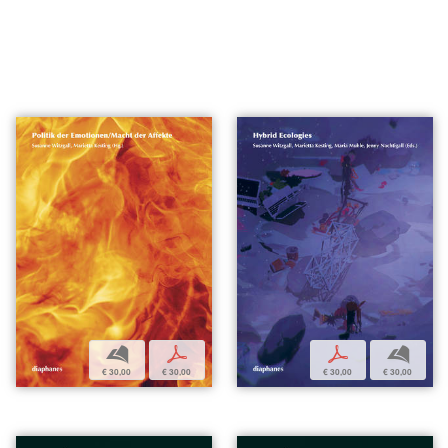
b
p
p
b
€ 30,00
€ 30,00
€ 30,00
€ 30,00