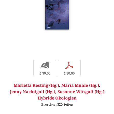
b
p
€ 30,00
€ 30,00
Marietta Kesting (Hg.)
,
Maria Muhle (Hg.)
,
Jenny Nachtigall (Hg.)
,
Susanne Witzgall (Hg.)
Hybride Ökologien
Broschur, 320 Seiten