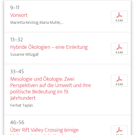
9–11
Vorwort
p
€ 5,95
Marietta Kesting, Maria Muhle, ...
13–32
Hybride Ökologien – eine Einleitung
p
€ 9,95
Susanne Witzgall
33–45
Mesologie und Ökologie. Zwei
p
Perspektiven auf die Umwelt und ihre
€ 9,95
politische Bedeutung im 19.
Jahrhundert
Ferhat Taylan
46–56
Über Rift Valley Crossing (einige
p