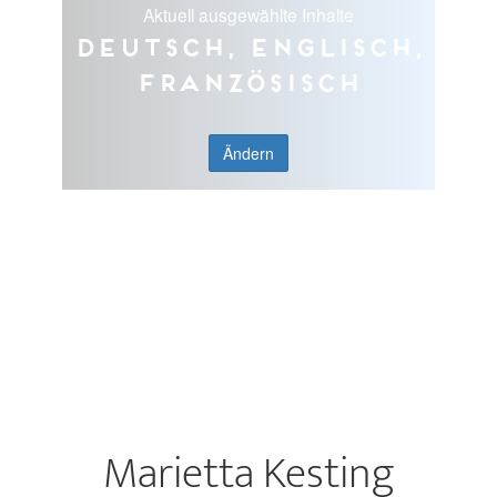
Aktuell ausgewählte Inhalte
Deutsch, Englisch,
Französisch
Ändern
Marietta Kesting