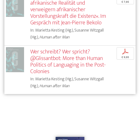
afrikanische Realität und
€ 7,95
verweigern afrikanischer
Vorstellungskraft die Existenz«. Im
Gespräch mit Jean-Pierre Bekolo
In: Marietta Kesting (Hg.), Susanne Witzgall
(Hg.),
Human after Man
Wer schreibt? Wer spricht?
p
@Glissantbot: More than Human
€ 9,95
Politics of Languaging in the Post-
Colonies
In: Marietta Kesting (Hg.), Susanne Witzgall
(Hg.),
Human after Man