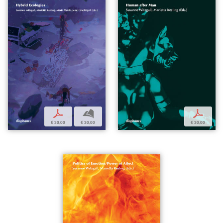
p
b
p
€ 30,00
€ 30,00
€ 30,00