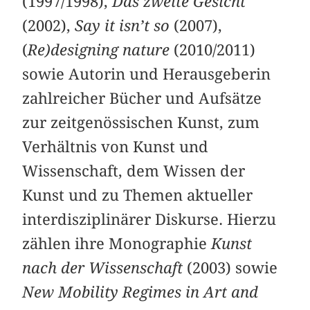
(1997/1998),
Das zweite Gesicht
(2002),
Say it isn’t so
(2007),
(
Re)designing nature
(2010/2011)
sowie Autorin und Herausgeberin
zahlreicher Bücher und Aufsätze
zur zeitgenössischen Kunst, zum
Verhältnis von Kunst und
Wissenschaft, dem Wissen der
Kunst und zu Themen aktueller
interdisziplinärer Diskurse. Hierzu
zählen ihre Monographie
Kunst
nach der Wissenschaft
(2003) sowie
New Mobility Regimes in Art and