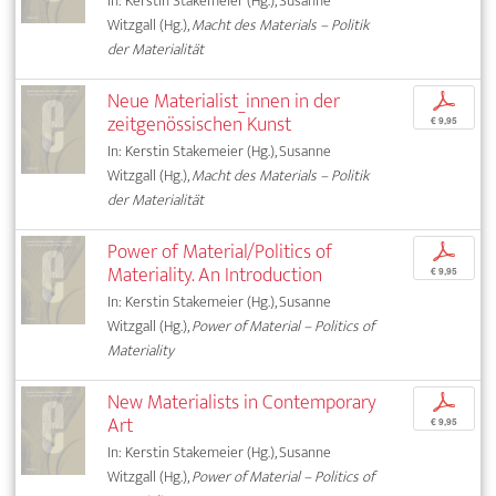
In: Kerstin Stakemeier (Hg.), Susanne
Witzgall (Hg.),
Macht des Materials – Politik
der Materialität
Neue Materialist_innen in der
p
zeitgenössischen Kunst
€ 9,95
In: Kerstin Stakemeier (Hg.), Susanne
Witzgall (Hg.),
Macht des Materials – Politik
der Materialität
Power of Material/Politics of
p
Materiality. An Introduction
€ 9,95
In: Kerstin Stakemeier (Hg.), Susanne
Witzgall (Hg.),
Power of Material – Politics of
Materiality
New Materialists in Contemporary
p
Art
€ 9,95
In: Kerstin Stakemeier (Hg.), Susanne
Witzgall (Hg.),
Power of Material – Politics of