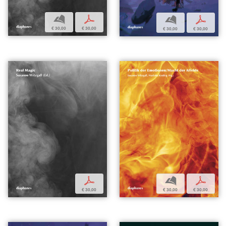
b
p
b
p
€ 30,00
€ 30,00
€ 30,00
€ 30,00
p
b
p
€ 30,00
€ 30,00
€ 30,00