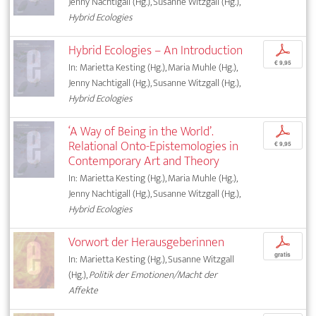
Jenny Nachtigall (Hg.), Susanne Witzgall (Hg.),
Hybrid Ecologies
Hybrid Ecologies – An Introduction
p
€ 9,95
In: Marietta Kesting (Hg.), Maria Muhle (Hg.),
Jenny Nachtigall (Hg.), Susanne Witzgall (Hg.),
Hybrid Ecologies
‘A Way of Being in the World’.
p
Relational Onto-Epistemologies in
€ 9,95
Contemporary Art and Theory
In: Marietta Kesting (Hg.), Maria Muhle (Hg.),
Jenny Nachtigall (Hg.), Susanne Witzgall (Hg.),
Hybrid Ecologies
Vorwort der Herausgeberinnen
p
gratis
In: Marietta Kesting (Hg.), Susanne Witzgall
(Hg.),
Politik der Emotionen/Macht der
Affekte