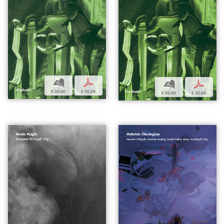
b
p
b
p
€ 30,00
€ 30,00
€ 30,00
€ 30,00