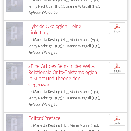
Jenny Nachtigall (Hg.), Susanne Witzgall (Hg.),
Hybride Ökologien
Hybride Ökologien – eine
p
Einleitung
€ 9,95
In: Marietta Kesting (Hg.), Maria Muhle (Hg.),
Jenny Nachtigall (Hg.), Susanne Witzgall (Hg.),
Hybride Ökologien
»Eine Art des Seins in der Welt«.
p
Relationale Onto-Epistemologien
€ 9,95
in Kunst und Theorie der
Gegenwart
In: Marietta Kesting (Hg.), Maria Muhle (Hg.),
Jenny Nachtigall (Hg.), Susanne Witzgall (Hg.),
Hybride Ökologien
Editors’ Preface
p
gratis
In: Marietta Kesting (Hg.), Maria Muhle (Hg.),