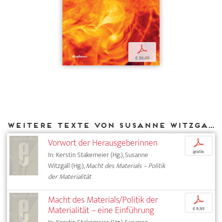
p
€ 30,00
Weitere Texte von Susanne Witzgall bei DIAPHANES
Vorwort der Herausgeberinnen
p
gratis
In: Kerstin Stakemeier (Hg.), Susanne
Witzgall (Hg.),
Macht des Materials – Politik
der Materialität
Macht des Materials/Politik der
p
Materialität – eine Einführung
€ 9,95