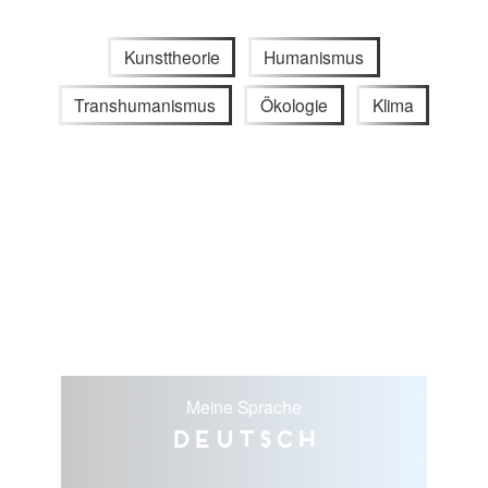
Kunsttheorie
Humanismus
Transhumanismus
Ökologie
Klima
Meine Sprache
Deutsch