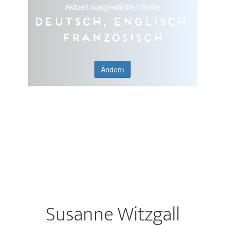
Aktuell ausgewählte Inhalte
Deutsch, Englisch,
Französisch
Ändern
Susanne Witzgall