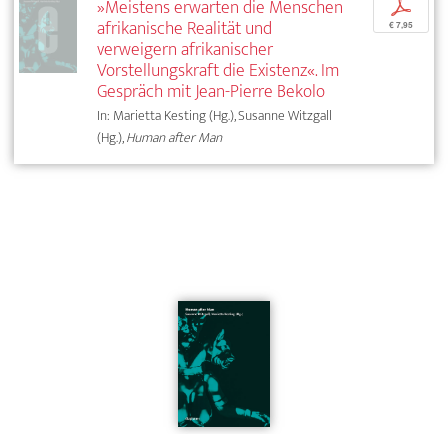
»Meistens erwarten die Menschen
p
afrikanische Realität und
€ 7,95
verweigern afrikanischer
Vorstellungskraft die Existenz«. Im
Gespräch mit Jean-Pierre Bekolo
In: Marietta Kesting (Hg.), Susanne Witzgall
(Hg.),
Human after Man