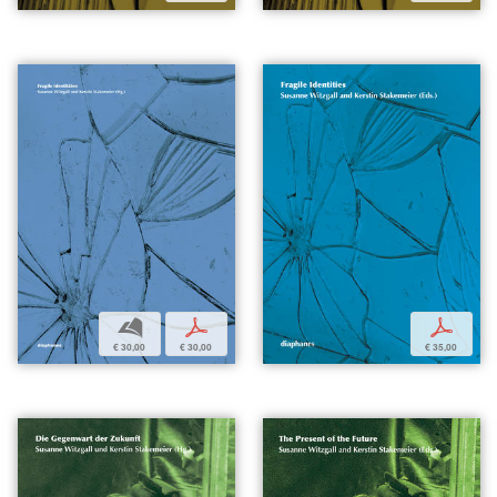
b
p
p
€ 30,00
€ 30,00
€ 35,00