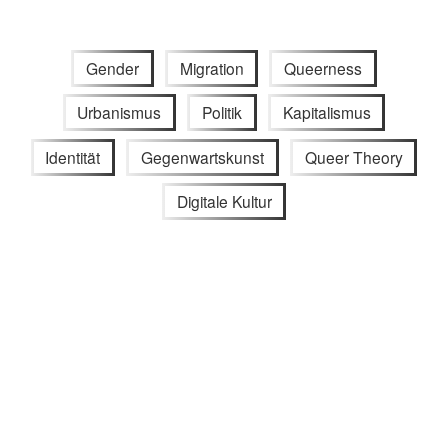
Gender
Migration
Queerness
Urbanismus
Politik
Kapitalismus
Identität
Gegenwartskunst
Queer Theory
Digitale Kultur