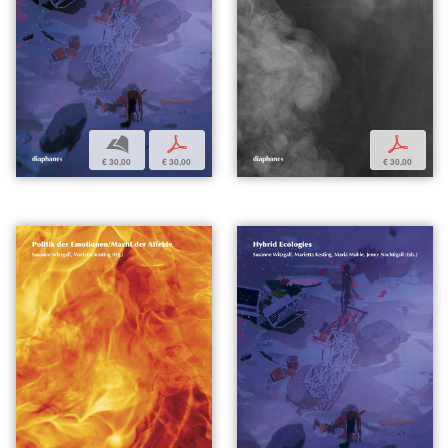
b
p
p
€ 30,00
€ 30,00
€ 30,00