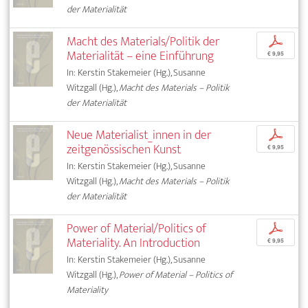
der Materialität
Macht des Materials/Politik der
p
Materialität – eine Einführung
€ 9,95
In: Kerstin Stakemeier (Hg.), Susanne
Witzgall (Hg.),
Macht des Materials – Politik
der Materialität
Neue Materialist_innen in der
p
zeitgenössischen Kunst
€ 9,95
In: Kerstin Stakemeier (Hg.), Susanne
Witzgall (Hg.),
Macht des Materials – Politik
der Materialität
Power of Material/Politics of
p
Materiality. An Introduction
€ 9,95
In: Kerstin Stakemeier (Hg.), Susanne
Witzgall (Hg.),
Power of Material – Politics of
Materiality