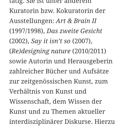
tätig. Sie ist unter anderem
Kuratorin bzw. Kokuratorin der
Ausstellungen:
Art & Brain II
(1997/1998),
Das zweite Gesicht
(2002),
Say it isn’t so
(2007),
(
Re)designing nature
(2010/2011)
sowie Autorin und Herausgeberin
zahlreicher Bücher und Aufsätze
zur zeitgenössischen Kunst, zum
Verhältnis von Kunst und
Wissenschaft, dem Wissen der
Kunst und zu Themen aktueller
interdisziplinärer Diskurse. Hierzu