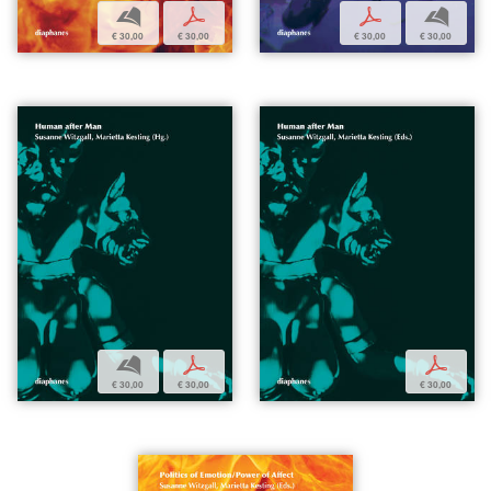
b
p
p
b
€ 30,00
€ 30,00
€ 30,00
€ 30,00
b
p
p
€ 30,00
€ 30,00
€ 30,00