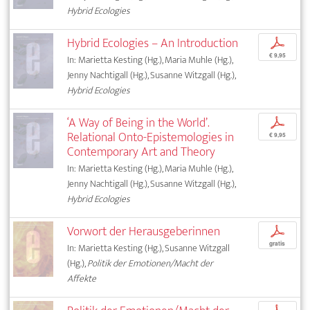
Hybrid Ecologies
Hybrid Ecologies – An Introduction
p
€ 9,95
In: Marietta Kesting (Hg.), Maria Muhle (Hg.),
Jenny Nachtigall (Hg.), Susanne Witzgall (Hg.),
Hybrid Ecologies
‘A Way of Being in the World’.
p
Relational Onto-Epistemologies in
€ 9,95
Contemporary Art and Theory
In: Marietta Kesting (Hg.), Maria Muhle (Hg.),
Jenny Nachtigall (Hg.), Susanne Witzgall (Hg.),
Hybrid Ecologies
Vorwort der Herausgeberinnen
p
gratis
In: Marietta Kesting (Hg.), Susanne Witzgall
(Hg.),
Politik der Emotionen/Macht der
Affekte