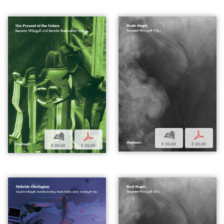
b
p
b
p
€ 30,00
€ 30,00
€ 30,00
€ 30,00