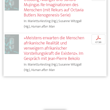
Mujingas Re-Imaginationen des
Menschen (mit Rekurs auf Octavia
Butlers Xenogenesis-Serie)
In: Marietta Kesting (Hg.), Susanne Witzgall
(Hg.),
Human after Man
»Meistens erwarten die Menschen
p
afrikanische Realität und
€ 7,95
verweigern afrikanischer
Vorstellungskraft die Existenz«. Im
Gespräch mit Jean-Pierre Bekolo
In: Marietta Kesting (Hg.), Susanne Witzgall
(Hg.),
Human after Man