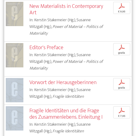
New Materialists in Contemporary
p
Art
€ 9,95
In: Kerstin Stakemeier (Hg.), Susanne
Witzgall (Hg.),
Power of Material – Politics of
Materiality
Editor's Preface
p
gratis
In: Kerstin Stakemeier (Hg.), Susanne
Witzgall (Hg.),
Power of Material – Politics of
Materiality
Vorwort der Herausgeberinnen
p
gratis
In: Kerstin Stakemeier (Hg.), Susanne
Witzgall (Hg.),
Fragile Identitäten
Fragile Identitäten und die Frage
p
des Zusammenlebens. Einleitung I
€ 7,95
In: Kerstin Stakemeier (Hg.), Susanne
Witzgall (Hg.),
Fragile Identitäten