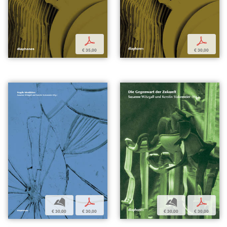
p
p
€ 35,00
€ 30,00
b
p
b
p
€ 30,00
€ 30,00
€ 30,00
€ 30,00