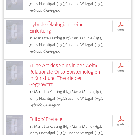
Jenny Nachtigall (Hg.), Susanne Witzgall (Hg.),
Hybride Ökologien
Hybride Ökologien – eine
p
Einleitung
€ 9,95
In: Marietta Kesting (Hg.), Maria Muhle (Hg.),
Jenny Nachtigall (Hg.), Susanne Witzgall (Hg.),
Hybride Ökologien
»Eine Art des Seins in der Welt«.
p
Relationale Onto-Epistemologien
€ 9,95
in Kunst und Theorie der
Gegenwart
In: Marietta Kesting (Hg.), Maria Muhle (Hg.),
Jenny Nachtigall (Hg.), Susanne Witzgall (Hg.),
Hybride Ökologien
Editors’ Preface
p
gratis
In: Marietta Kesting (Hg.), Maria Muhle (Hg.),
Jenny Nachtigall (Hg.), Susanne Witzgall (Hg.),