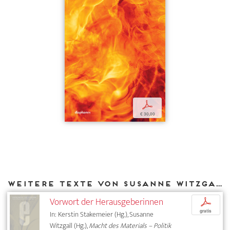
p
€ 30,00
Weitere Texte von Susanne Witzgall bei DIAPHANES
Vorwort der Herausgeberinnen
p
gratis
In: Kerstin Stakemeier (Hg.), Susanne
Witzgall (Hg.),
Macht des Materials – Politik