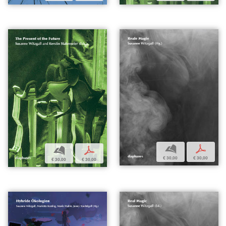
b
p
b
p
€ 30,00
€ 30,00
€ 30,00
€ 30,00