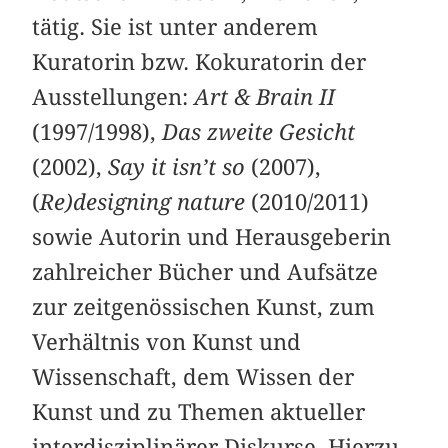
tätig. Sie ist unter anderem
Kuratorin bzw. Kokuratorin der
Ausstellungen:
Art & Brain II
(1997/1998),
Das zweite Gesicht
(2002),
Say it isn’t so
(2007),
(
Re)designing nature
(2010/2011)
sowie Autorin und Herausgeberin
zahlreicher Bücher und Aufsätze
zur zeitgenössischen Kunst, zum
Verhältnis von Kunst und
Wissenschaft, dem Wissen der
Kunst und zu Themen aktueller
interdisziplinärer Diskurse. Hierzu