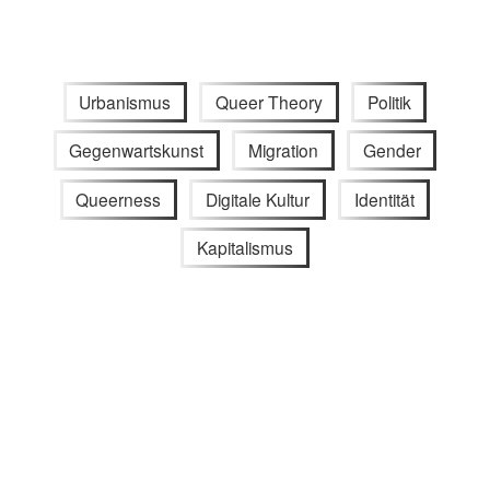
Urbanismus
Queer Theory
Politik
Gegenwartskunst
Migration
Gender
Queerness
Digitale Kultur
Identität
Kapitalismus