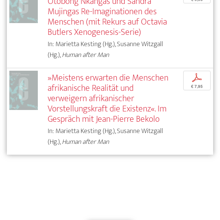
Otobong Nkangas und Sandra
Mujingas Re-Imaginationen des
Menschen (mit Rekurs auf Octavia
Butlers Xenogenesis-Serie)
In: Marietta Kesting (Hg.), Susanne Witzgall
(Hg.),
Human after Man
»Meistens erwarten die Menschen
p
afrikanische Realität und
€ 7,95
verweigern afrikanischer
Vorstellungskraft die Existenz«. Im
Gespräch mit Jean-Pierre Bekolo
In: Marietta Kesting (Hg.), Susanne Witzgall
(Hg.),
Human after Man