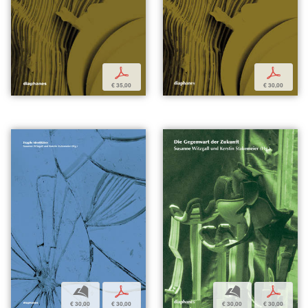
p
p
€ 35,00
€ 30,00
b
p
b
p
€ 30,00
€ 30,00
€ 30,00
€ 30,00