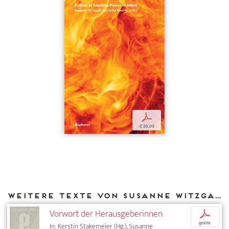
p
€ 30,00
Weitere Texte von Susanne Witzgall bei DIAPHANES
Vorwort der Herausgeberinnen
p
gratis
In: Kerstin Stakemeier (Hg.), Susanne