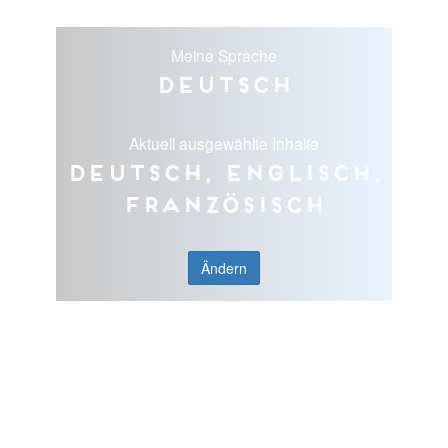
Meine Sprache
Deutsch
Aktuell ausgewählte Inhalte
Deutsch, Englisch,
Französisch
Ändern