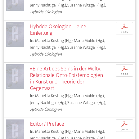
Jenny Nachtigall (Hg.), Susanne Witzgall (Hg.),
Hybride Ökologien
Hybride Ökologien – eine
p
Einleitung
€ 9,95
In: Marietta Kesting (Hg.), Maria Muhle (Hg.),
Jenny Nachtigall (Hg.), Susanne Witzgall (Hg.),
Hybride Ökologien
»Eine Art des Seins in der Welt«.
p
Relationale Onto-Epistemologien
€ 9,95
in Kunst und Theorie der
Gegenwart
In: Marietta Kesting (Hg.), Maria Muhle (Hg.),
Jenny Nachtigall (Hg.), Susanne Witzgall (Hg.),
Hybride Ökologien
Editors’ Preface
p
gratis
In: Marietta Kesting (Hg.), Maria Muhle (Hg.),
Jenny Nachtigall (Hg.), Susanne Witzgall (Hg.),