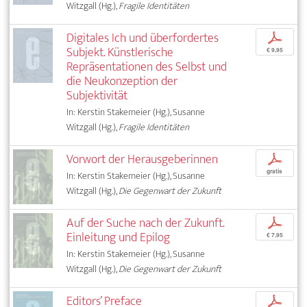
Witzgall (Hg.),
Fragile Identitäten
Digitales Ich und überfordertes
p
Subjekt. Künstlerische
€ 9,95
Repräsentationen des Selbst und
die Neukonzeption der
Subjektivität
In: Kerstin Stakemeier (Hg.), Susanne
Witzgall (Hg.),
Fragile Identitäten
Vorwort der Herausgeberinnen
p
gratis
In: Kerstin Stakemeier (Hg.), Susanne
Witzgall (Hg.),
Die Gegenwart der Zukunft
Auf der Suche nach der Zukunft.
p
Einleitung und Epilog
€ 7,95
In: Kerstin Stakemeier (Hg.), Susanne
Witzgall (Hg.),
Die Gegenwart der Zukunft
Editors’ Preface
p