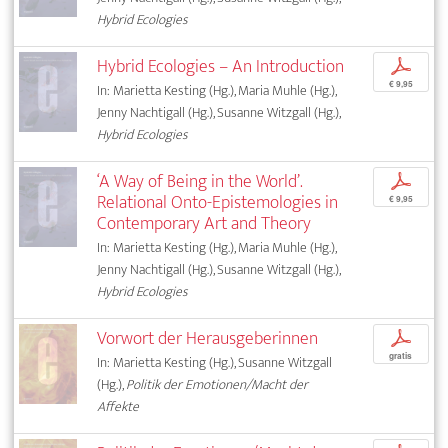
Hybrid Ecologies
Hybrid Ecologies – An Introduction
p
€ 9,95
In: Marietta Kesting (Hg.), Maria Muhle (Hg.),
Jenny Nachtigall (Hg.), Susanne Witzgall (Hg.),
Hybrid Ecologies
‘A Way of Being in the World’.
p
Relational Onto-Epistemologies in
€ 9,95
Contemporary Art and Theory
In: Marietta Kesting (Hg.), Maria Muhle (Hg.),
Jenny Nachtigall (Hg.), Susanne Witzgall (Hg.),
Hybrid Ecologies
Vorwort der Herausgeberinnen
p
gratis
In: Marietta Kesting (Hg.), Susanne Witzgall
(Hg.),
Politik der Emotionen/Macht der
Affekte