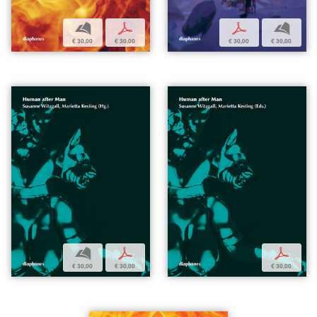
b
p
p
b
€ 30,00
€ 30,00
€ 30,00
€ 30,00
b
p
p
€ 30,00
€ 30,00
€ 30,00