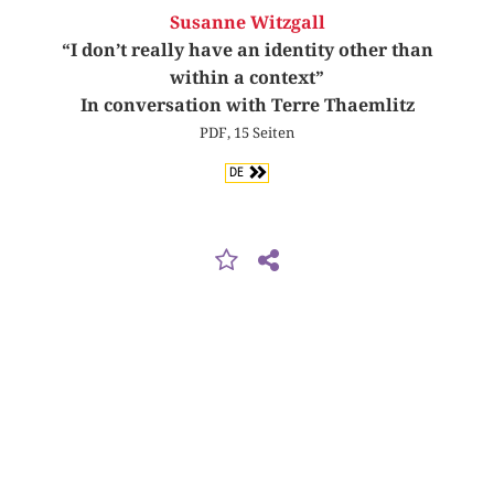
Susanne Witzgall
“I don’t really have an identity other than
within a context”
In conversation with Terre Thaemlitz
PDF, 15 Seiten
DE