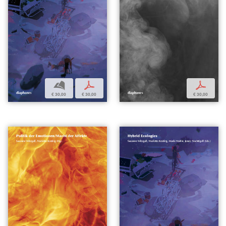
b
p
p
€ 30,00
€ 30,00
€ 30,00