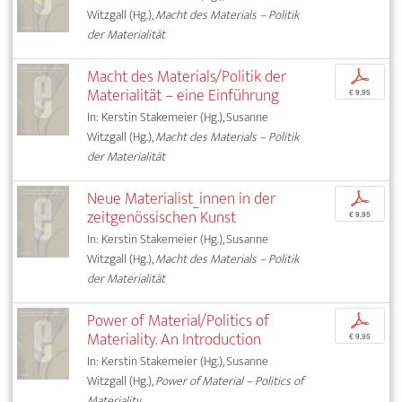
Witzgall (Hg.),
Macht des Materials – Politik
der Materialität
Macht des Materials/Politik der
p
Materialität – eine Einführung
€ 9,95
In: Kerstin Stakemeier (Hg.), Susanne
Witzgall (Hg.),
Macht des Materials – Politik
der Materialität
Neue Materialist_innen in der
p
zeitgenössischen Kunst
€ 9,95
In: Kerstin Stakemeier (Hg.), Susanne
Witzgall (Hg.),
Macht des Materials – Politik
der Materialität
Power of Material/Politics of
p
Materiality. An Introduction
€ 9,95
In: Kerstin Stakemeier (Hg.), Susanne
Witzgall (Hg.),
Power of Material – Politics of
Materiality