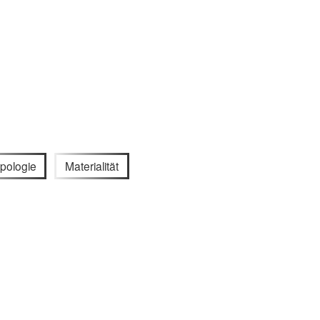
pologie
Materialität