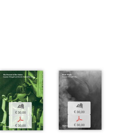
b
b
€ 30,00
€ 30,00
p
p
€ 30,00
€ 30,00