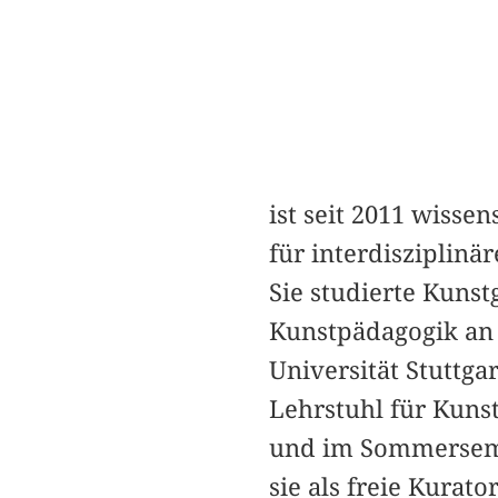
ist seit 2011 wisse
für interdiszipli
Sie studierte Kunst
Kunstpädagogik an
Universität Stuttga
Lehrstuhl für Kun
und im Sommersemes
sie als freie Kurat