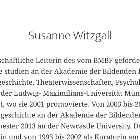
Susanne Witzgall
nschaftliche Leiterin des vom BMBF geförd
näre studien an der Akademie der Bildende
geschichte, Theaterwissenschaften, Psycho
 der Ludwig- Maximilians-Universität Mü
rt, wo sie 2001 promovierte. Von 2003 bis 2
stgeschichte an der Akademie der Bilden
ter 2013 an der Newcastle University. D
orin und von 1995 bis 2002 als Kuratorin a