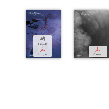
b
€ 30,00
p
p
€ 30,00
€ 30,00