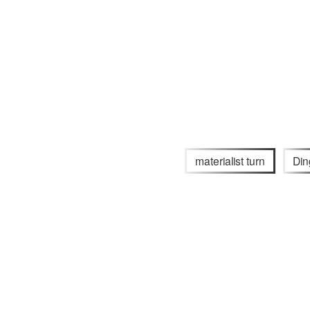
materialist turn
Din