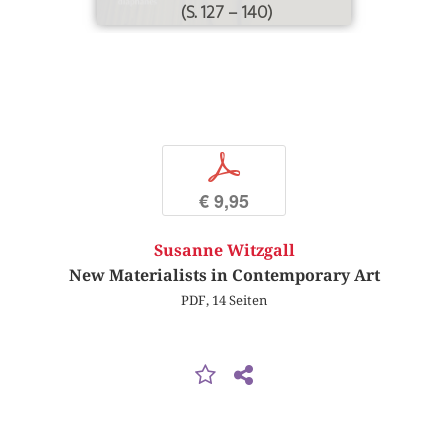
(S. 127 – 140)
p
€ 9,95
Susanne Witzgall
New Materialists in Contemporary Art
PDF, 14 Seiten