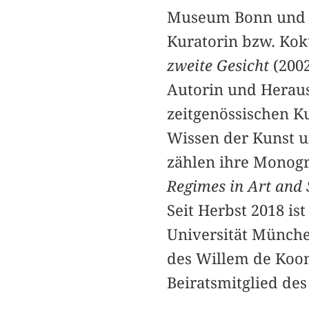
Museum Bonn und D
Kuratorin bzw. Kok
zweite Gesicht
(200
Autorin und Heraus
zeitgenössischen K
Wissen der Kunst u
zählen ihre Monog
Regimes in Art and 
Seit Herbst 2018 i
Universität Münche
des Willem de Koo
Beiratsmitglied des