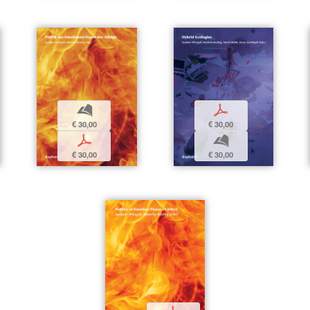
b
p
€ 30,00
€ 30,00
p
b
€ 30,00
€ 30,00