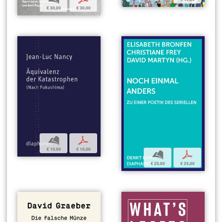
€ 30,00
€ 30,00
b
p
€ 10,00
€ 10,00
b
p
€ 25,00
€ 25,00