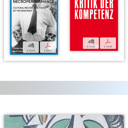
b
p
b
p
€ 18,00
€ 18,00
€ 45,00
€ 45,00