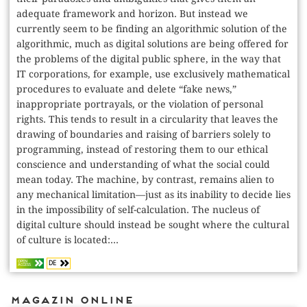
adequate framework and horizon. But instead we
currently seem to be finding an algorithmic solution of the
algorithmic, much as digital solutions are being offered for
the problems of the digital public sphere, in the way that
IT corporations, for example, use exclusively mathematical
procedures to evaluate and delete “fake news,”
inappropriate portrayals, or the violation of personal
rights. This tends to result in a circularity that leaves the
drawing of boundaries and raising of barriers solely to
programming, instead of restoring them to our ethical
conscience and understanding of what the social could
mean today. The machine, by contrast, remains alien to
any mechanical limitation—just as its inability to decide lies
in the impossibility of self-calculation. The nucleus of
digital culture should instead be sought where the cultural
of culture is located:...
DE
OPEN
ACCESS
Magazin Online