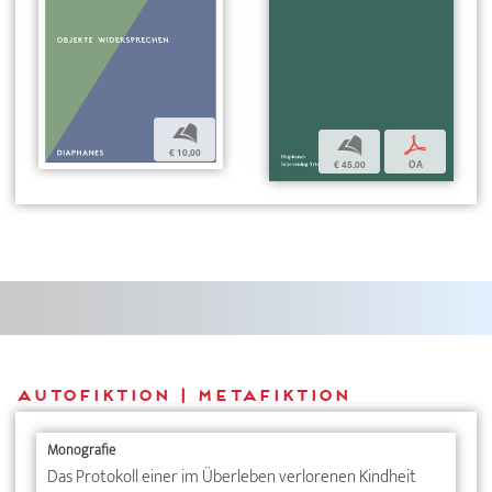
b
b
p
€ 10,00
€ 45,00
OA
Autofiktion | Metafiktion
Monografie
Das Protokoll einer im Überleben verlorenen Kindheit