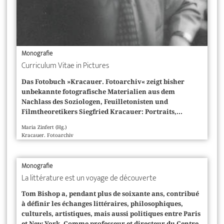
Monografie
Curriculum Vitae in Pictures
Das Fotobuch »Kracauer. Fotoarchiv« zeigt bisher
unbekannte fotografische Materialien aus dem
Nachlass des Soziologen, Feuilletonisten und
Filmtheoretikers Siegfried Kracauer: Portraits,...
Maria Zinfert (Hg.)
Kracauer. Fotoarchiv
Monografie
La littérature est un voyage de découverte
Tom Bishop a, pendant plus de soixante ans, contribué
à définir les échanges littéraires, philosophiques,
culturels, artistiques, mais aussi politiques entre Paris
et New York. Comme professeur et directeur du Centre