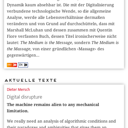
Dynamik kaum absehbar ist. Die mit der Digitalisierung
verbundene technologische Wende, so die allgemeine
Analyse, werde alle Lebensverhältnisse dermaßen
verändern und von Grund auf durchschütteln, dass mit
Marshall McLuhan und dessen zusammen mit Quentin
Fiore verfassten Buch, dessen Titel ironischerweise nicht
lautet:
The Medium is the Message
, sondern
The Medium is
the Massage
, von einer gründlichen ›Massage‹ des
gegenwärtigen...
EN
ABO
Aktuelle Texte
Dieter Mersch
Digital disrupture
The machine remains alien to any mechanical
limitation.
We really need an analysis of algorithmic conditions and
their paradoxes and ambiguities that gives them an