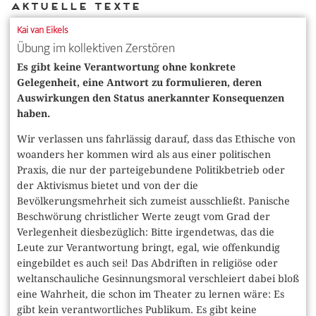
Aktuelle Texte
Kai van Eikels
Übung im kollektiven Zerstören
Es gibt keine Verantwortung ohne konkrete
Gelegenheit, eine Antwort zu formulieren, deren
Auswirkungen den Status anerkannter Konsequenzen
haben.
Wir verlassen uns fahrlässig darauf, dass das Ethische von
woanders her kommen wird als aus einer politischen
Praxis, die nur der parteigebundene Politikbetrieb oder
der Aktivismus bietet und von der die
Bevölkerungsmehrheit sich zumeist ausschließt. Panische
Beschwörung christlicher Werte zeugt vom Grad der
Verlegenheit diesbezüglich: Bitte irgendetwas, das die
Leute zur Verantwortung bringt, egal, wie offenkundig
eingebildet es auch sei! Das Abdriften in religiöse oder
weltanschauliche Gesinnungsmoral verschleiert dabei bloß
eine Wahrheit, die schon im Theater zu lernen wäre: Es
gibt kein verantwortliches Publikum. Es gibt keine