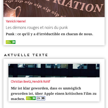
Yannick Haenel
Les démons rouges et noirs du punk
Punk : ce qu’il y a d’irréductible en chacun de nous.
OPEN
ACCESS
Aktuelle Texte
Christian Beetz
,
Hendrik Rohlf
Mir ist klar geworden, dass es unmöglich
geworden ist, über Apple einen kritischen Film zu
EN
OPEN
machen.
ACCESS