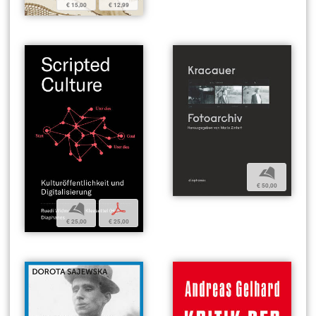
€ 15,00
€ 12,99
b
€ 50,00
b
p
€ 25,00
€ 25,00