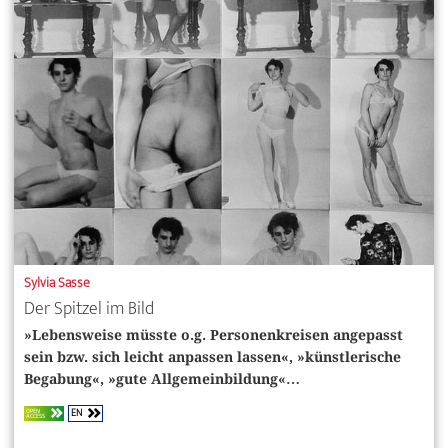
Sylvia Sasse
Der Spitzel im Bild
»Lebensweise müsste o.g. Personenkreisen angepasst
sein bzw. sich leicht anpassen lassen«, »künstlerische
Begabung«, »gute Allgemeinbildung«…
EN
OPEN
ACCESS