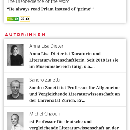
The Disobedience of the Word
“He always read Priam instead of ‘prime’.”
DE
OPEN
ACCESS
Autor:innen
Anna-Lisa Dieter
Anna-Lisa Dieter ist Kuratorin und
Literaturwissenschaftlerin. Seit 2018 ist sie
im Museumsbereich tätig, u.a....
Sandro Zanetti
Sandro Zanetti ist Professor für Allgemeine
und Vergleichende Literaturwissenschaft an
der Universität Zürich. Er...
Michel Chaouli
ist Professor für deutsche und
vergleichende Literaturwissenschaft an der