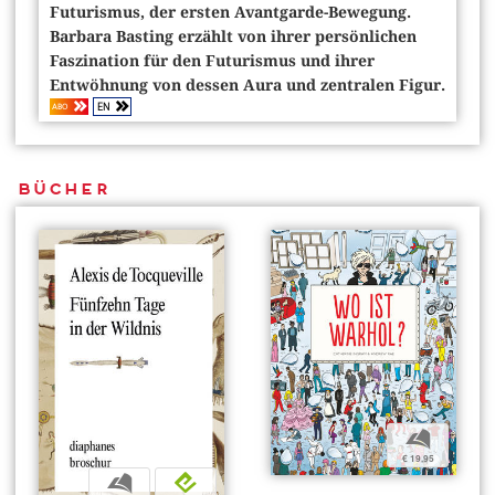
Futurismus, der ersten Avantgarde-Bewegung.
Barbara Basting erzählt von ihrer persönlichen
Faszination für den Futurismus und ihrer
Entwöhnung von dessen Aura und zentralen Figur.
EN
ABO
Bücher
b
€ 19,95
b
e