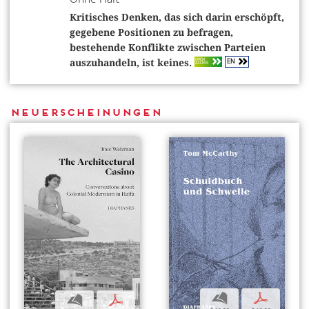
Kritisches Denken, das sich darin erschöpft,
gegebene Positionen zu befragen,
bestehende Konflikte zwischen Parteien
EN
OPEN
auszuhandeln, ist keines.
ACCESS
Neuerscheinungen
b
p
b
p