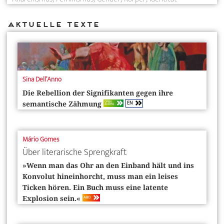
Aktuelle Texte
Sina Dell’Anno
Die Rebellion der Signifikanten gegen ihre
EN
OPEN
semantische Zähmung
ACCESS
Mário Gomes
Über literarische Sprengkraft
»Wenn man das Ohr an den Einband hält und ins
Konvolut hineinhorcht, muss man ein leises
Ticken hören. Ein Buch muss eine latente
ABO
Explosion sein.«