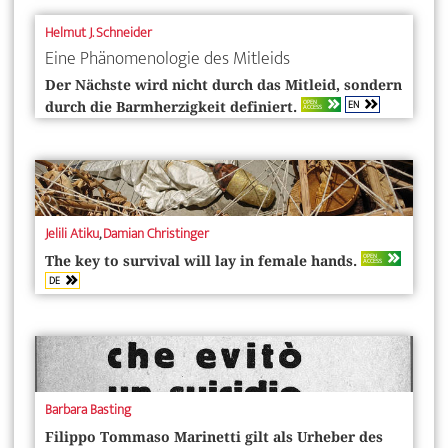
Helmut J. Schneider
Eine Phänomenologie des Mitleids
Der Nächste wird nicht durch das Mitleid, sondern
EN
OPEN
durch die Barmherzigkeit definiert.
ACCESS
Jelili Atiku
,
Damian Christinger
OPEN
The key to survival will lay in female hands.
ACCESS
DE
Barbara Basting
Filippo Tommaso Marinetti gilt als Urheber des