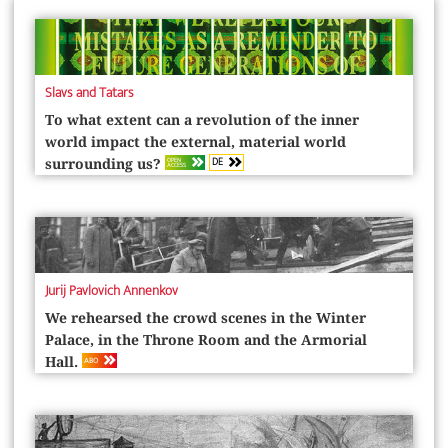
Slavs and Tatars
To what extent can a revolution of the inner
world impact the external, material world
DE
OPEN
surrounding us?
ACCESS
Jurij Pavlovich Annenkov
We rehearsed the crowd scenes in the Winter
Palace, in the Throne Room and the Armorial
ABO
Hall.