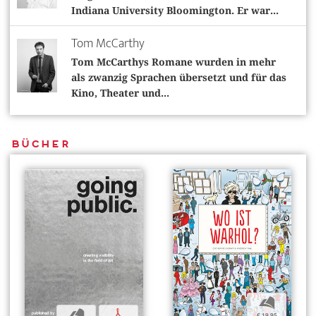
Indiana University Bloomington. Er war...
Tom McCarthy
Tom McCarthys Romane wurden in mehr
als zwanzig Sprachen übersetzt und für das
Kino, Theater und...
Bücher
b
b
p
€ 19,95