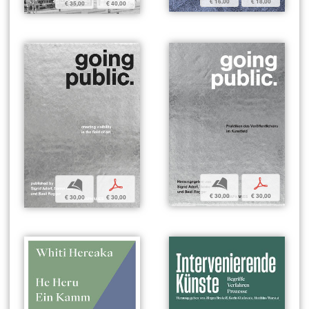
€ 16,00
€ 18,00
€ 35,00
€ 40,00
b
p
b
p
€ 30,00
€ 30,00
€ 30,00
€ 30,00