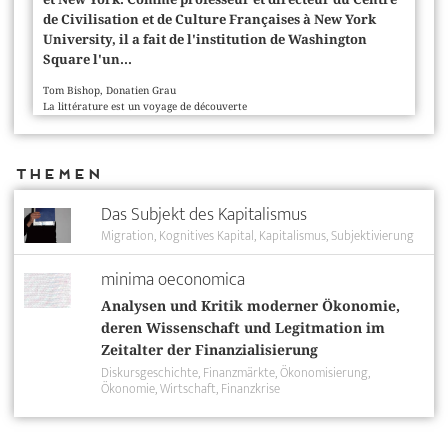
de Civilisation et de Culture Françaises à New York
University, il a fait de l'institution de Washington
Square l'un...
Tom Bishop, Donatien Grau
La littérature est un voyage de découverte
Themen
Das Subjekt des Kapitalismus
Migration
Kognitives Kapital
Kapitalismus
Subjektivierung
minima oeconomica
Analysen und Kritik moderner Ökonomie,
deren Wissenschaft und Legitmation im
Zeitalter der Finanzialisierung
Diskursgeschichte
Finanzmärkte
Ökonomisierung
Ökonomie
Wirtschaft
Finanzkrise