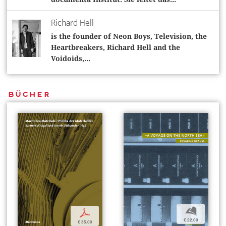
Richard Hell
is the founder of Neon Boys, Television, the
Heartbreakers, Richard Hell and the
Voidoids,...
Bücher
b
p
€ 22,00
€ 35,00