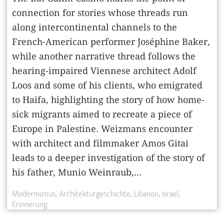
connection for stories whose threads run
along intercontinental channels to the
French-American performer Joséphine Baker,
while another narrative thread follows the
hearing-impaired Viennese architect Adolf
Loos and some of his clients, who emigrated
to Haifa, highlighting the story of how home-
sick migrants aimed to recreate a piece of
Europe in Palestine. Weizmans encounter
with architect and filmmaker Amos Gitai
leads to a deeper investigation of the story of
his father, Munio Weinraub,...
Modernismus
Architekturgeschichte
Libanon
Israel
Erinnerung