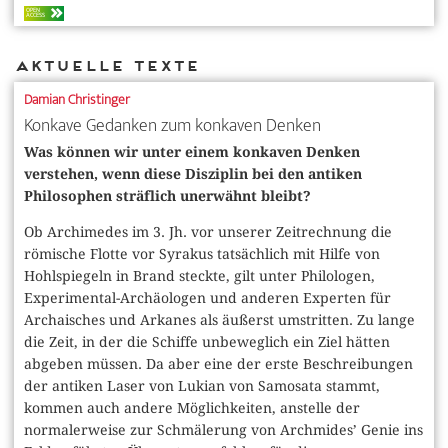
OPEN
ACCESS
Aktuelle Texte
Damian Christinger
Konkave Gedanken zum konkaven Denken
Was können wir unter einem konkaven Denken
verstehen, wenn diese Disziplin bei den antiken
Philosophen sträflich unerwähnt bleibt?
Ob Archimedes im 3. Jh. vor unserer Zeitrechnung die
römische Flotte vor Syrakus tatsächlich mit Hilfe von
Hohlspiegeln in Brand steckte, gilt unter Philologen,
Experimental-Archäologen und anderen Experten für
Archaisches und Arkanes als äußerst umstritten. Zu lange
die Zeit, in der die Schiffe unbeweglich ein Ziel hätten
abgeben müssen. Da aber eine der erste Beschreibungen
der antiken Laser von Lukian von Samosata stammt,
kommen auch andere Möglichkeiten, anstelle der
normalerweise zur Schmälerung von Archmides’ Genie ins