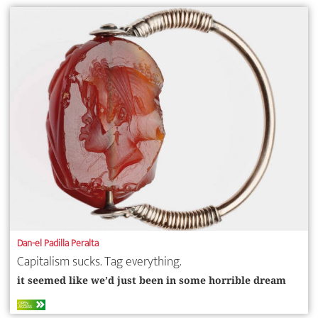
Dan-el Padilla Peralta
Capitalism sucks. Tag everything.
it seemed like we’d just been in some horrible dream
OPEN
ACCESS