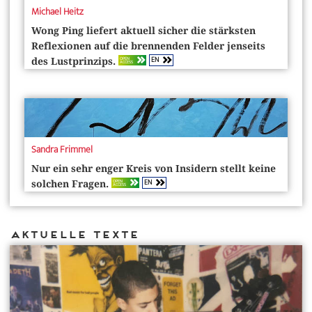
Michael Heitz
Wong Ping liefert aktuell sicher die stärksten
Reflexionen auf die brennenden Felder jenseits
EN
OPEN
des Lustprinzips.
ACCESS
Sandra Frimmel
Nur ein sehr enger Kreis von Insidern stellt keine
EN
OPEN
solchen Fragen.
ACCESS
Aktuelle Texte