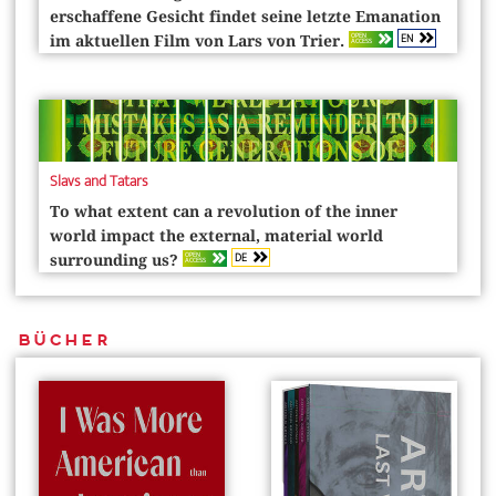
erschaffene Gesicht findet seine letzte Emanation
EN
OPEN
im aktuellen Film von Lars von Trier.
ACCESS
Slavs and Tatars
To what extent can a revolution of the inner
world impact the external, material world
DE
OPEN
surrounding us?
ACCESS
Bücher