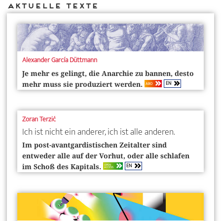
Aktuelle Texte
Alexander García Düttmann
Je mehr es gelingt, die Anarchie zu bannen, desto
EN
ABO
mehr muss sie produziert werden.
Zoran Terzić
Ich ist nicht ein anderer, ich ist alle anderen.
Im post-avantgardistischen Zeitalter sind
entweder alle auf der Vorhut, oder alle schlafen
EN
OPEN
im Schoß des Kapitals.
ACCESS