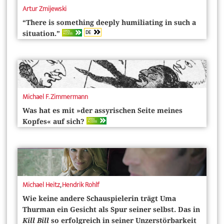
Artur Zmijewski
“There is something deeply humiliating in such a
DE
OPEN
situation.”
ACCESS
Michael F. Zimmermann
Was hat es mit »der assyrischen Seite meines
OPEN
Kopfes« auf sich?
ACCESS
Michael Heitz
,
Hendrik Rohlf
Wie keine andere Schauspielerin trägt Uma
Thurman ein Gesicht als Spur seiner selbst. Das in
Kill Bill
so erfolgreich in seiner Unzerstörbarkeit