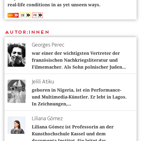
real-life conditions in as yet unseen ways.
DE
FR
ABO
Autor:innen
Georges Perec
war einer der wichtigsten Vertreter der
französischen Nachkriegsliteratur und
Filmemacher. Als Sohn polnischer Juden...
Jelili Atiku
geboren in Nigeria, ist ein Performance-
und Multimedia-Künstler. Er lebt in Lagos.
In Zeichnungen,...
Liliana Gómez
Liliana Gómez ist Professorin an der
Kunsthochschule Kassel und dem
documenta Institut. Sie leitet das...