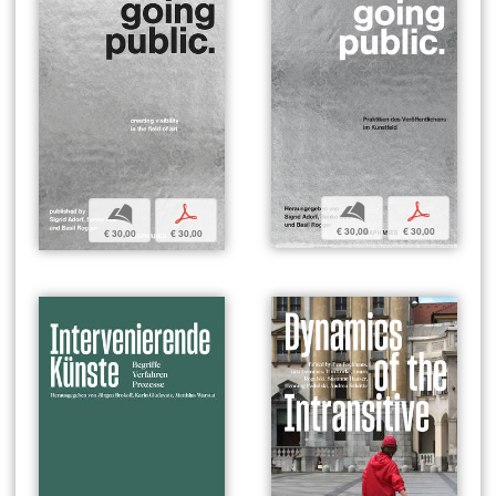
b
p
b
p
€ 30,00
€ 30,00
€ 30,00
€ 30,00