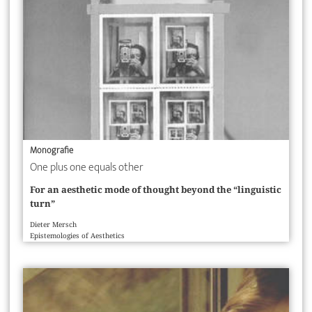
Monografie
One plus one equals other
For an aesthetic mode of thought beyond the “linguistic
turn”
Dieter Mersch
Epistemologies of Aesthetics