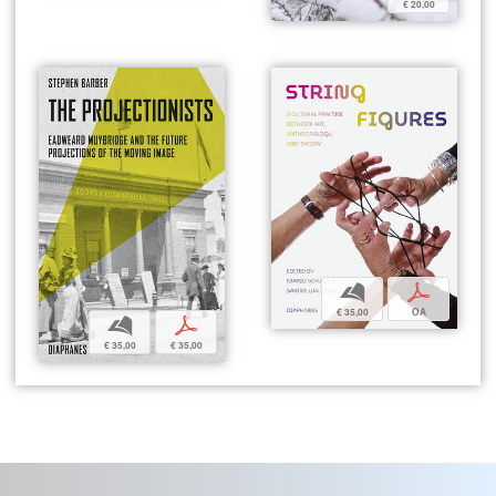
€ 20,00
b
p
€ 35,00
OA
b
p
€ 35,00
€ 35,00