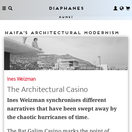
Diaphanes
Kunst
Haifa’s architectural modernism
Ines Weizman
The Architectural Casino
Ines Weizman synchronises different
narratives that have been swept away by
the chaotic hurricanes of time.
The Bat Galim Casino marks the point of