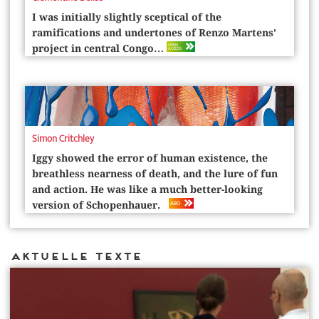
I was initially slightly sceptical of the
ramifications and undertones of Renzo Martens’
OPEN
project in central Congo…
ACCESS
Simon Critchley
Iggy showed the error of human existence, the
breathless nearness of death, and the lure of fun
and action. He was like a much better-looking
ABO
version of Schopenhauer.
Aktuelle Texte