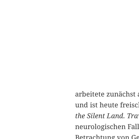
arbeitete zunächst
und ist heute freis
the Silent Land. Tr
neurologischen Fal
Betrachtung von Geh