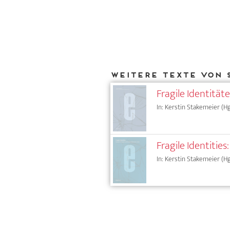
Weitere Texte von 
Fragile Identitä
In: Kerstin Stakemeier (Hg
Fragile Identitie
In: Kerstin Stakemeier (Hg