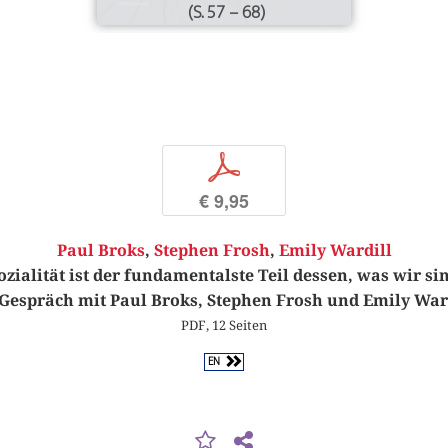
(S. 57 – 68)
p
€ 9,95
Paul Broks
,
Stephen Frosh
,
Emily Wardill
ozialität ist der fundamentalste Teil dessen, was wir si
Gespräch mit Paul Broks, Stephen Frosh und Emily War
PDF, 12 Seiten
EN