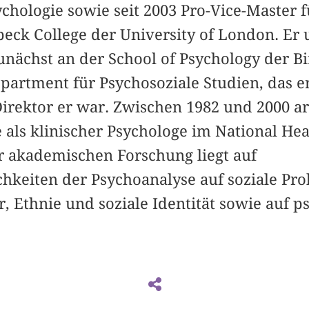
sychologie sowie seit 2003 Pro-Vice-Master 
eck College der University of London. Er 
zunächst an der School of Psychology der B
epartment für Psychosoziale Studien, das 
irektor er war. Zwischen 1982 und 2000 ar
als klinischer Psychologe im National Hea
 akademischen Forschung liegt auf
eiten der Psychoanalyse auf soziale Pro
 Ethnie und soziale Identität sowie auf p