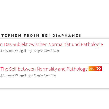
Stephen Frosh bei DIAPHANES
ten. Das Subjekt zwischen Normalität und Pathologie
.), Susanne Witzgall (Hg.),
Fragile Identitäten
s: The Self between Normality and Pathology
ABO
.), Susanne Witzgall (Hg.),
Fragile Identities