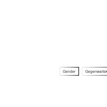
Gender
Gegenwartsk