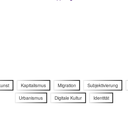
unst
Kapitalismus
Migration
Subjektivierung
Urbanismus
Digitale Kultur
Identität