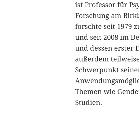
ist Professor für P
Forschung am Birkb
forschte seit 1979 
und seit 2008 im D
und dessen erster D
außerdem teilweise 
Schwerpunkt seiner
Anwendungsmöglichk
Themen wie Gender,
Studien.