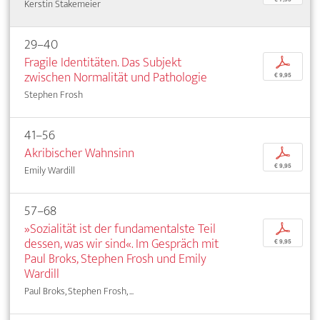
Kerstin Stakemeier
29–40
Fragile Identitäten. Das Subjekt
p
zwischen Normalität und Pathologie
€ 9,95
Stephen Frosh
41–56
Akribischer Wahnsinn
p
€ 9,95
Emily Wardill
57–68
»Sozialität ist der fundamentalste Teil
p
dessen, was wir sind«. Im Gespräch mit
€ 9,95
Paul Broks, Stephen Frosh und Emily
Wardill
Paul Broks, Stephen Frosh, ...