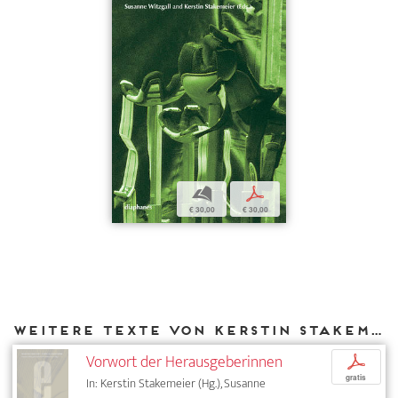
b
p
€ 30,00
€ 30,00
Weitere Texte von Kerstin Stakemeier bei DIAPHANES
Vorwort der Herausgeberinnen
p
gratis
In: Kerstin Stakemeier (Hg.), Susanne