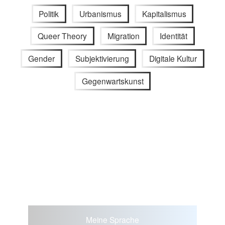
Politik
Urbanismus
Kapitalismus
Queer Theory
Migration
Identität
Gender
Subjektivierung
Digitale Kultur
Gegenwartskunst
Meine Sprache