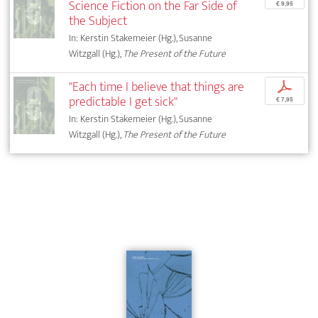
Science Fiction on the Far Side of
€ 9,95
the Subject
In: Kerstin Stakemeier (Hg.), Susanne
Witzgall (Hg.),
The Present of the Future
"Each time I believe that things are
p
predictable I get sick"
€ 7,95
In: Kerstin Stakemeier (Hg.), Susanne
Witzgall (Hg.),
The Present of the Future