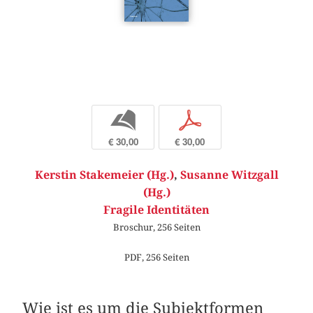
b
p
€ 30,00
€ 30,00
Kerstin Stakemeier (Hg.)
,
Susanne Witzgall
(Hg.)
Fragile Identitäten
Broschur, 256 Seiten
PDF, 256 Seiten
Wie ist es um die Subjektformen