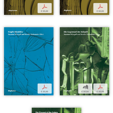
p
p
€ 35,00
€ 30,00
p
b
p
€ 35,00
€ 30,00
€ 30,00