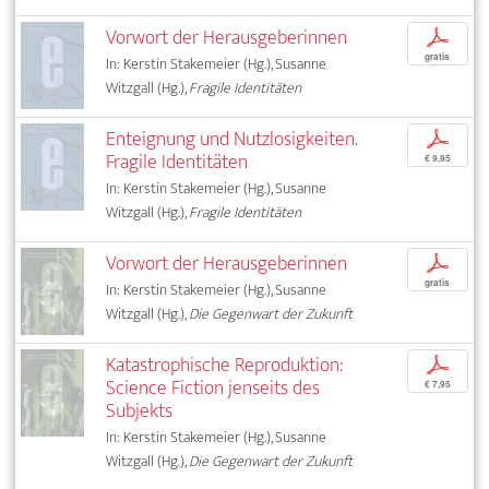
Vorwort der Herausgeberinnen
p
gratis
In: Kerstin Stakemeier (Hg.), Susanne
Witzgall (Hg.),
Fragile Identitäten
Enteignung und Nutzlosigkeiten.
p
Fragile Identitäten
€ 9,95
In: Kerstin Stakemeier (Hg.), Susanne
Witzgall (Hg.),
Fragile Identitäten
Vorwort der Herausgeberinnen
p
gratis
In: Kerstin Stakemeier (Hg.), Susanne
Witzgall (Hg.),
Die Gegenwart der Zukunft
Katastrophische Reproduktion:
p
Science Fiction jenseits des
€ 7,95
Subjekts
In: Kerstin Stakemeier (Hg.), Susanne
Witzgall (Hg.),
Die Gegenwart der Zukunft