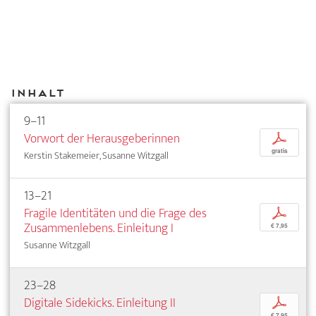
Inhalt
9–11
Vorwort der Herausgeberinnen
p
gratis
Kerstin Stakemeier, Susanne Witzgall
13–21
Fragile Identitäten und die Frage des
p
Zusammenlebens. Einleitung I
€ 7,95
Susanne Witzgall
23–28
Digitale Sidekicks. Einleitung II
p
€ 7,95