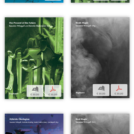
b
p
b
p
€ 30,00
€ 30,00
€ 30,00
€ 30,00