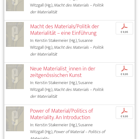
Witzgall (Hg.),
Macht des Materials – Politik
der Materialität
Macht des Materials/Politik der
p
Materialität – eine Einführung
€ 9,95
In: Kerstin Stakemeier (Hg.), Susanne
Witzgall (Hg.),
Macht des Materials – Politik
der Materialität
Neue Materialist_innen in der
p
zeitgenössischen Kunst
€ 9,95
In: Kerstin Stakemeier (Hg.), Susanne
Witzgall (Hg.),
Macht des Materials – Politik
der Materialität
Power of Material/Politics of
p
Materiality. An Introduction
€ 9,95
In: Kerstin Stakemeier (Hg.), Susanne
Witzgall (Hg.),
Power of Material – Politics of
Materiality