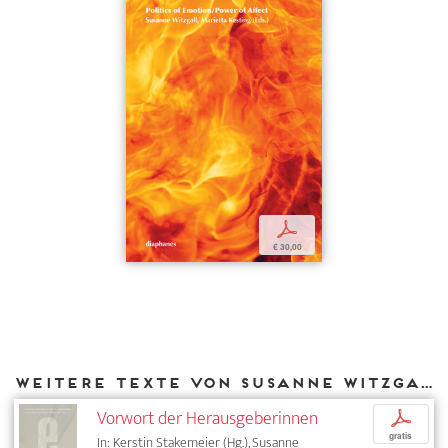
p
€ 30,00
Weitere Texte von Susanne Witzgall bei DIAPHANES
Vorwort der Herausgeberinnen
p
gratis
In: Kerstin Stakemeier (Hg.), Susanne