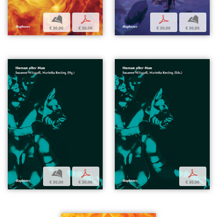
b
p
p
b
€ 30,00
€ 30,00
€ 30,00
€ 30,00
b
p
p
€ 30,00
€ 30,00
€ 30,00