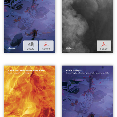
b
p
p
€ 30,00
€ 30,00
€ 30,00