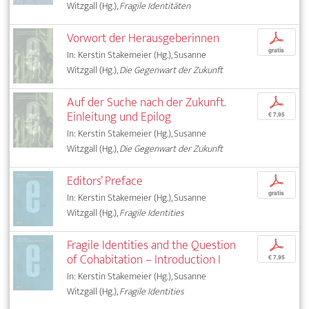
Witzgall (Hg.),
Fragile Identitäten
Vorwort der Herausgeberinnen
p
gratis
In: Kerstin Stakemeier (Hg.), Susanne
Witzgall (Hg.),
Die Gegenwart der Zukunft
Auf der Suche nach der Zukunft.
p
Einleitung und Epilog
€ 7,95
In: Kerstin Stakemeier (Hg.), Susanne
Witzgall (Hg.),
Die Gegenwart der Zukunft
Editors’ Preface
p
gratis
In: Kerstin Stakemeier (Hg.), Susanne
Witzgall (Hg.),
Fragile Identities
Fragile Identities and the Question
p
of Cohabitation – Introduction I
€ 7,95
In: Kerstin Stakemeier (Hg.), Susanne
Witzgall (Hg.),
Fragile Identities