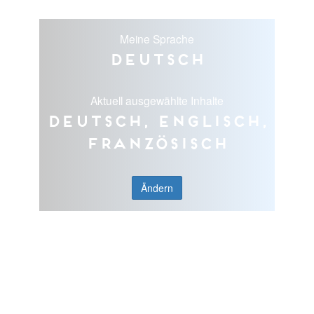
Meine Sprache
Deutsch
Aktuell ausgewählte Inhalte
Deutsch, Englisch,
Französisch
Ändern