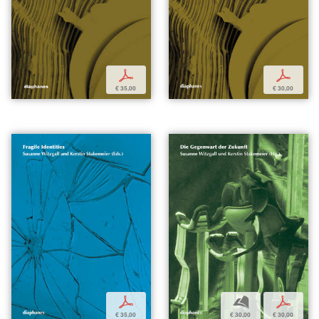
p
p
€ 35,00
€ 30,00
p
b
p
€ 35,00
€ 30,00
€ 30,00