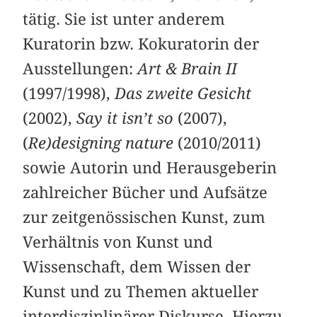
tätig. Sie ist unter anderem
Kuratorin bzw. Kokuratorin der
Ausstellungen:
Art & Brain II
(1997/1998),
Das zweite Gesicht
(2002),
Say it isn’t so
(2007),
(
Re)designing nature
(2010/2011)
sowie Autorin und Herausgeberin
zahlreicher Bücher und Aufsätze
zur zeitgenössischen Kunst, zum
Verhältnis von Kunst und
Wissenschaft, dem Wissen der
Kunst und zu Themen aktueller
interdisziplinärer Diskurse. Hierzu