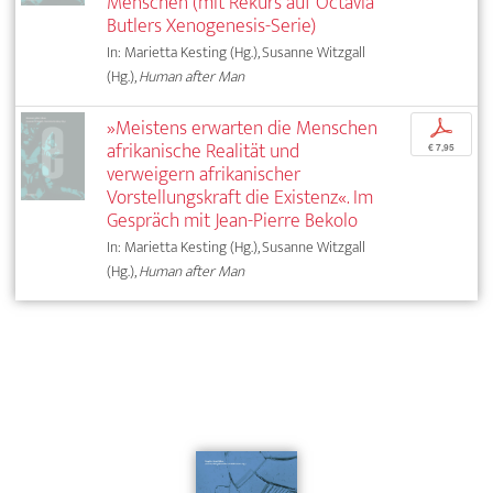
Menschen (mit Rekurs auf Octavia
Butlers Xenogenesis-Serie)
In: Marietta Kesting (Hg.), Susanne Witzgall
(Hg.),
Human after Man
»Meistens erwarten die Menschen
p
afrikanische Realität und
€ 7,95
verweigern afrikanischer
Vorstellungskraft die Existenz«. Im
Gespräch mit Jean-Pierre Bekolo
In: Marietta Kesting (Hg.), Susanne Witzgall
(Hg.),
Human after Man