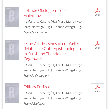
Hybride Ökologien – eine
p
Einleitung
€ 9,95
In: Marietta Kesting (Hg.), Maria Muhle (Hg.),
Jenny Nachtigall (Hg.), Susanne Witzgall (Hg.),
Hybride Ökologien
»Eine Art des Seins in der Welt«.
p
Relationale Onto-Epistemologien
€ 9,95
in Kunst und Theorie der
Gegenwart
In: Marietta Kesting (Hg.), Maria Muhle (Hg.),
Jenny Nachtigall (Hg.), Susanne Witzgall (Hg.),
Hybride Ökologien
Editors’ Preface
p
gratis
In: Marietta Kesting (Hg.), Maria Muhle (Hg.),
Jenny Nachtigall (Hg.), Susanne Witzgall (Hg.),
Hybrid Ecologies