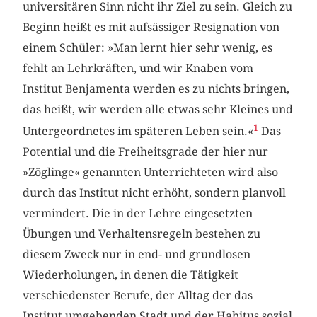
universitären Sinn nicht ihr Ziel zu sein. Gleich zu
Beginn heißt es mit aufsässiger Resignation von
einem Schüler: »Man lernt hier sehr wenig, es
fehlt an Lehrkräften, und wir Knaben vom
Institut Benjamenta werden es zu nichts bringen,
das heißt, wir werden alle etwas sehr Kleines und
1
Untergeordnetes im späteren Leben sein.«
Das
Potential und die Freiheitsgrade der hier nur
»Zöglinge« genannten Unterrichteten wird also
durch das Institut nicht erhöht, sondern planvoll
vermindert. Die in der Lehre eingesetzten
Übungen und Verhaltensregeln bestehen zu
diesem Zweck nur in end- und grundlosen
Wiederholungen, in denen die Tätigkeit
verschiedenster Berufe, der Alltag der das
Institut umgebenden Stadt und der Habitus sozial