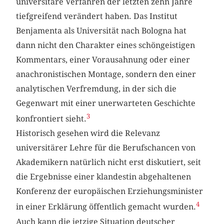
universitäre Verfahren der letzten zehn Jahre
tiefgreifend verändert haben. Das Institut
Benjamenta als Universität nach Bologna hat
dann nicht den Charakter eines schöngeistigen
Kommentars, einer Vorausahnung oder einer
anachronistischen Montage, sondern den einer
analytischen Verfremdung, in der sich die
Gegenwart mit einer unerwarteten Geschichte
3
konfrontiert sieht.
Historisch gesehen wird die Relevanz
universitärer Lehre für die Berufschancen von
Akademikern natürlich nicht erst diskutiert, seit
die Ergebnisse einer klandestin abgehaltenen
Konferenz der europäischen Erziehungsminister
4
in einer Erklärung öffentlich gemacht wurden.
Auch kann die jetzige Situation deutscher