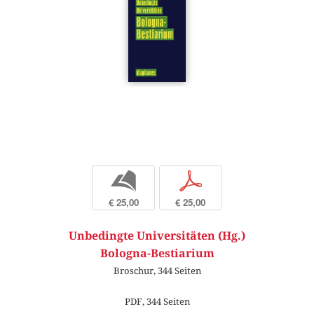
b
p
€ 25,00
€ 25,00
Unbedingte Universitäten (Hg.)
Bologna-Bestiarium
Broschur, 344 Seiten
PDF, 344 Seiten