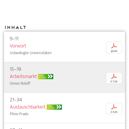
Inhalt
9–11
Vorwort
p
gratis
Unbedingte Universitäten
15–19
Arbeitsmarkt
p
OPEN
ACCESS
€ 7,95
Simon Roloff
21–34
Austauschbarkeit
p
OPEN
ACCESS
€ 9,95
Plínio Prado