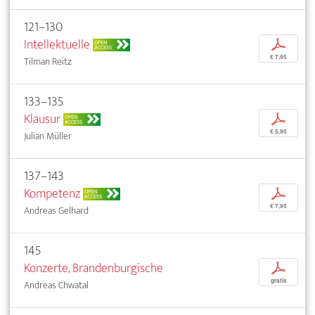
121–130
Intellektuelle
p
OPEN
ACCESS
€ 7,95
Tilman Reitz
133–135
Klausur
p
OPEN
ACCESS
€ 5,95
Julian Müller
137–143
Kompetenz
p
OPEN
ACCESS
€ 7,95
Andreas Gelhard
145
Konzerte, Brandenburgische
p
gratis
Andreas Chwatal