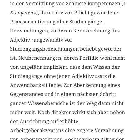
in der Vermittlung von Schlüsselkompetenzen (↑
Kompetenz
); durch die zur Pflicht gewordene
Praxisorientierung aller Studiengänge.
Umwandlungen, zu deren Kennzeichnung das
Adjektiv »angewandt« vor
Studiengangsbezeichnungen beliebt geworden
ist. Neubenennungen, deren Perfidie wohl nicht
von ungefähr impliziert, dass dem Wissen der
Studiengänge ohne jenen Adjektivzusatz die
Anwendbarkeit fehle. Zur Aberkennung eines
Gegenstandes und in einem nächsten Schritt
ganzer Wissensbereiche ist der Weg dann nicht
mehr weit. Noch direkter wirkt sich aber neben
der Ausrichtung auf erhöhte
Arbeitgeberakzeptanz eine engere Verzahnung
von Arbeitsmarkt und Hochschule im Alltag der