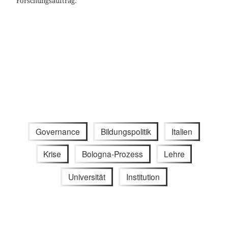
Forschungsauftrag.
Governance
Bildungspolitik
Italien
Krise
Bologna-Prozess
Lehre
Universität
Institution