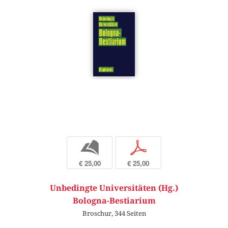
b
p
€ 25,00
€ 25,00
Unbedingte Universitäten (Hg.)
Bologna-Bestiarium
Broschur, 344 Seiten