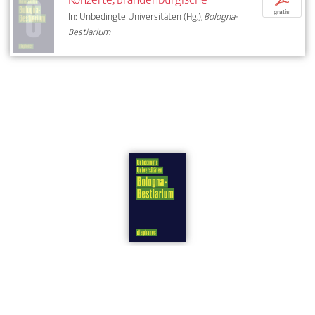
gratis
In: Unbedingte Universitäten (Hg.),
Bologna-
Bestiarium