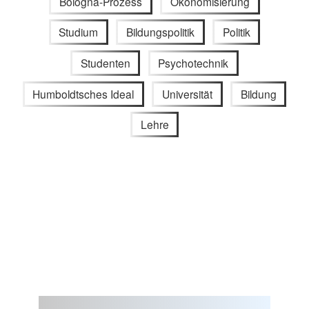
Bologna-Prozess
Ökonomisierung
Studium
Bildungspolitik
Politik
Studenten
Psychotechnik
Humboldtsches Ideal
Universität
Bildung
Lehre