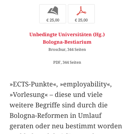
b
p
€ 25,00
€ 25,00
Unbedingte Universitäten (Hg.)
Bologna-Bestiarium
Broschur, 344 Seiten
PDF, 344 Seiten
»ECTS-Punkte«, »employability«,
»Vorlesung« – diese und viele
weitere Begriffe sind durch die
Bologna-Reformen in Umlauf
geraten oder neu bestimmt worden