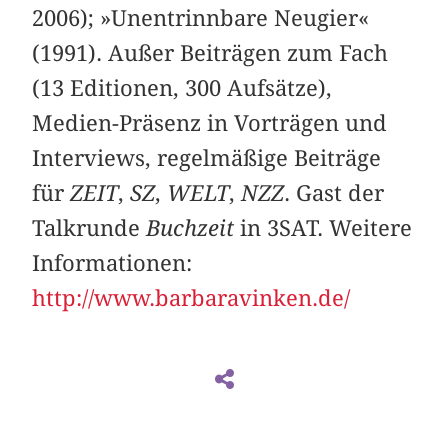
2006); »Unentrinnbare Neugier«
(1991). Außer Beiträgen zum Fach
(13 Editionen, 300 Aufsätze),
Medien-Präsenz in Vorträgen und
Interviews, regelmäßige Beiträge
für
ZEIT
,
SZ
,
WELT
,
NZZ
. Gast der
Talkrunde
Buchzeit
in 3SAT. Weitere
Informationen:
http://www.barbaravinken.de/