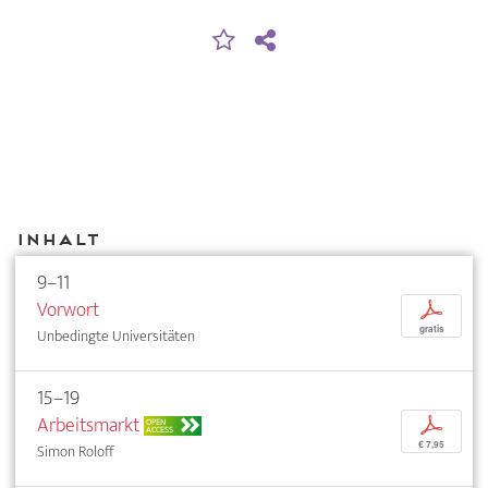
Inhalt
9–11
Vorwort
p
gratis
Unbedingte Universitäten
15–19
Arbeitsmarkt
p
OPEN
ACCESS
€ 7,95
Simon Roloff