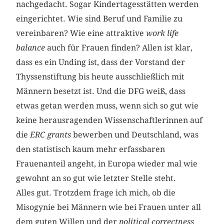
nachgedacht. Sogar Kindertagesstätten werden
eingerichtet. Wie sind Beruf und Familie zu
vereinbaren? Wie eine attraktive
work life
balance
auch für Frauen finden? Allen ist klar,
dass es ein Unding ist, dass der Vorstand der
Thyssenstiftung bis heute ausschließlich mit
Männern besetzt ist. Und die DFG weiß, dass
etwas getan werden muss, wenn sich so gut wie
keine herausragenden Wissenschaftlerinnen auf
die
ERC grants
bewerben und Deutschland, was
den statistisch kaum mehr erfassbaren
Frauenanteil angeht, in Europa wieder mal wie
gewohnt an so gut wie letzter Stelle steht.
Alles gut. Trotzdem frage ich mich, ob die
Misogynie bei Männern wie bei Frauen unter all
dem guten Willen und der
political correctness