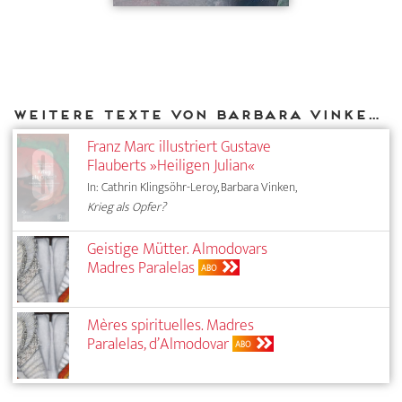
Weitere Texte von Barbara Vinken bei DIAPHANES
Franz Marc illustriert Gustave
Flauberts »Heiligen Julian«
In: Cathrin Klingsöhr-Leroy, Barbara Vinken,
Krieg als Opfer?
Geistige Mütter. Almodovars
Madres Paralelas
ABO
Mères spirituelles. Madres
Paralelas, d’Almodovar
ABO