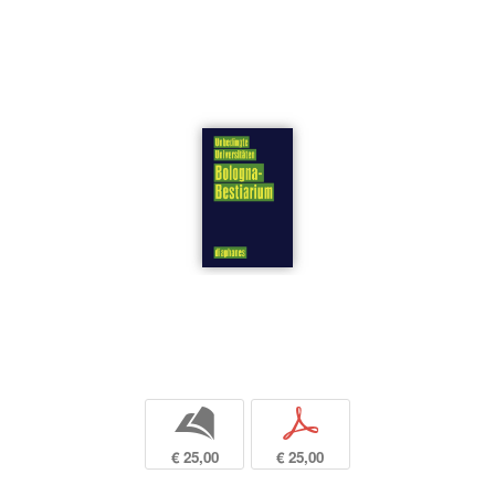
b
p
€ 25,00
€ 25,00