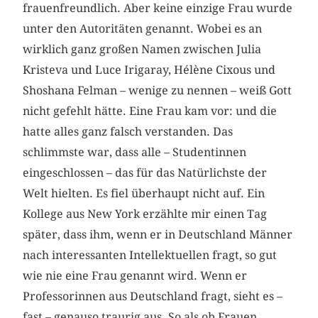
frauenfreundlich. Aber keine einzige Frau wurde
unter den Autoritäten genannt. Wobei es an
wirklich ganz großen Namen zwischen Julia
Kristeva und Luce Irigaray, Hélène Cixous und
Shoshana Felman – wenige zu nennen – weiß Gott
nicht gefehlt hätte. Eine Frau kam vor: und die
hatte alles ganz falsch verstanden. Das
schlimmste war, dass alle – Studentinnen
eingeschlossen – das für das Natürlichste der
Welt hielten. Es fiel überhaupt nicht auf. Ein
Kollege aus New York erzählte mir einen Tag
später, dass ihm, wenn er in Deutschland Männer
nach interessanten Intellektuellen fragt, so gut
wie nie eine Frau genannt wird. Wenn er
Professorinnen aus Deutschland fragt, sieht es –
fast – genauso traurig aus. So als ob Frauen