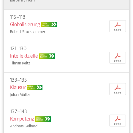
Barbara Vinken
115–118
Globalisierung
p
OPEN
ACCESS
€ 5,95
Robert Stockhammer
121–130
Intellektuelle
p
OPEN
ACCESS
€ 7,95
Tilman Reitz
133–135
Klausur
p
OPEN
ACCESS
€ 5,95
Julian Müller
137–143
Kompetenz
p
OPEN
ACCESS
€ 7,95
Andreas Gelhard