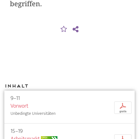
begriffen.
Inhalt
9–11
Vorwort
p
gratis
Unbedingte Universitäten
15–19
Arbeitsmarkt
p
OPEN