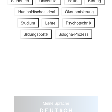
Studenten
Universität
Politik
Bildung
Humboldtsches Ideal
Ökonomisierung
Studium
Lehre
Psychotechnik
Bildungspolitik
Bologna-Prozess
Meine Sprache
Deutsch