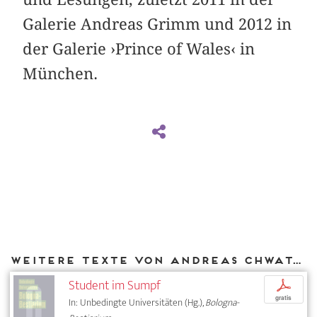
Galerie Andreas Grimm und 2012 in
der Galerie ›Prince of Wales‹ in
München.
Weitere Texte von Andreas Chwatal bei DIAPHANES
Student im Sumpf
p
gratis
In: Unbedingte Universitäten (Hg.),
Bologna-