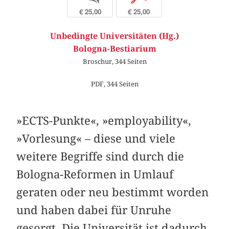
€ 25,00
€ 25,00
Unbedingte Universitäten (Hg.)
Bologna-Bestiarium
Broschur, 344 Seiten
PDF, 344 Seiten
»ECTS-Punkte«, »employability«,
»Vorlesung« – diese und viele
weitere Begriffe sind durch die
Bologna-Reformen in Umlauf
geraten oder neu bestimmt worden
und haben dabei für Unruhe
gesorgt. Die Universität ist dadurch